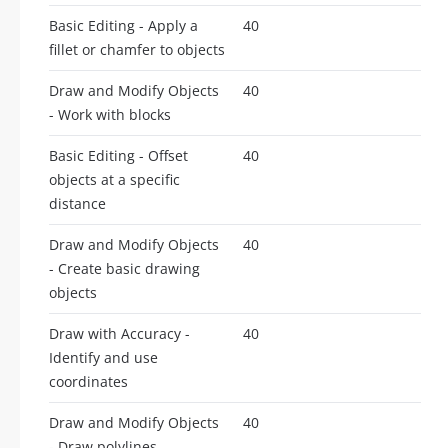
Basic Editing - Apply a
40
fillet or chamfer to objects
Draw and Modify Objects
40
- Work with blocks
Basic Editing - Offset
40
objects at a specific
distance
Draw and Modify Objects
40
- Create basic drawing
objects
Draw with Accuracy -
40
Identify and use
coordinates
Draw and Modify Objects
40
- Draw polylines