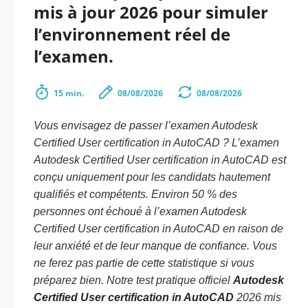
mis à jour 2026 pour simuler
l’environnement réel de
l’examen.
15 min.
08/08/2026
08/08/2026
Vous envisagez de passer l’examen Autodesk
Certified User certification in AutoCAD ? L’examen
Autodesk Certified User certification in AutoCAD est
conçu uniquement pour les candidats hautement
qualifiés et compétents. Environ 50 % des
personnes ont échoué à l’examen Autodesk
Certified User certification in AutoCAD en raison de
leur anxiété et de leur manque de confiance. Vous
ne ferez pas partie de cette statistique si vous
préparez bien. Notre test pratique officiel
Autodesk
Certified User certification in AutoCAD
2026 mis