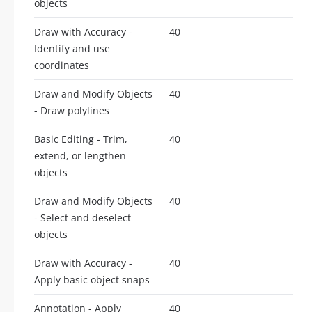
objects
Draw with Accuracy -
40
Identify and use
coordinates
Draw and Modify Objects
40
- Draw polylines
Basic Editing - Trim,
40
extend, or lengthen
objects
Draw and Modify Objects
40
- Select and deselect
objects
Draw with Accuracy -
40
Apply basic object snaps
Annotation - Apply
40