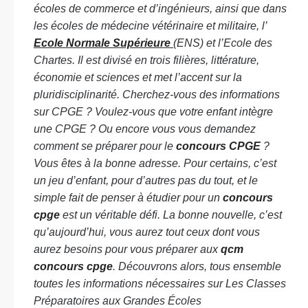
écoles de commerce et d’ingénieurs, ainsi que dans
les écoles de médecine vétérinaire et militaire, l’
Ecole Normale Supérieure
(ENS) et l’Ecole des
Chartes. Il est divisé en trois filières, littérature,
économie et sciences et met l’accent sur la
pluridisciplinarité.
Cherchez-vous des informations
sur CPGE ? Voulez-vous que votre enfant intègre
une CPGE ? Ou encore vous vous demandez
comment se préparer pour le
concours CPGE
?
Vous êtes à la bonne adresse. Pour certains, c’est
un jeu d’enfant, pour d’autres pas du tout, et le
simple fait de penser à étudier pour un
concours
cpge
est un véritable défi. La bonne nouvelle, c’est
qu’aujourd’hui, vous aurez tout ceux dont vous
aurez besoins pour vous préparer aux
qcm
concours cpge
. Découvrons alors, tous ensemble
toutes les informations nécessaires sur Les Classes
Préparatoires aux Grandes Écoles