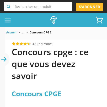
Rechercher un produit
S'ABONNER
Accueil
...
Concours CPGE
4.8
(671 Votes)
Concours cpge : ce
que vous devez
savoir
Concours CPGE