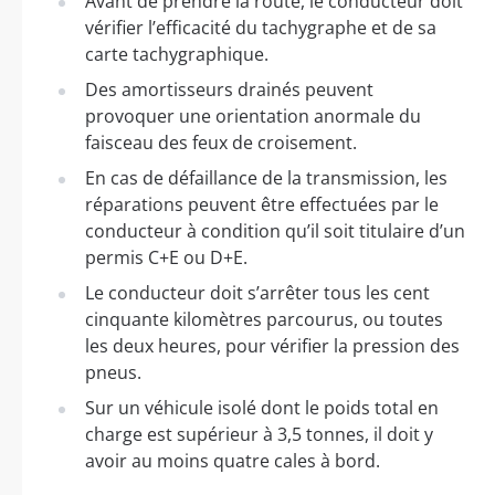
Avant de prendre la route, le conducteur doit
vérifier l’efficacité du tachygraphe et de sa
carte tachygraphique.
Des amortisseurs drainés peuvent
provoquer une orientation anormale du
faisceau des feux de croisement.
En cas de défaillance de la transmission, les
réparations peuvent être effectuées par le
conducteur à condition qu’il soit titulaire d’un
permis C+E ou D+E.
Le conducteur doit s’arrêter tous les cent
cinquante kilomètres parcourus, ou toutes
les deux heures, pour vérifier la pression des
pneus.
Sur un véhicule isolé dont le poids total en
charge est supérieur à 3,5 tonnes, il doit y
avoir au moins quatre cales à bord.