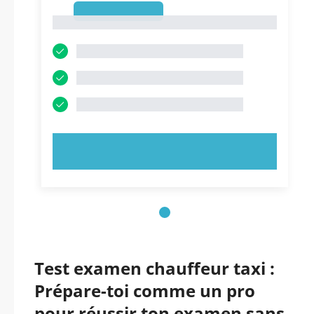
1
1
ESSAYEZ MAINTENANT !
Test examen chauffeur taxi :
Prépare-toi comme un pro
pour réussir ton examen sans