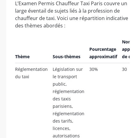
L’Examen Permis Chauffeur Taxi Paris couvre un
large éventail de sujets liés à la profession de
chauffeur de taxi. Voici une répartition indicative
des thèmes abordés :
Nombr
Pourcentage
approx
Thème
Sous-thèmes
approximatif
de ques
Réglementation
Législation sur
30%
30
du taxi
le transport
public,
réglementation
des taxis
parisiens,
réglementation
des tarifs,
licences,
autorisations