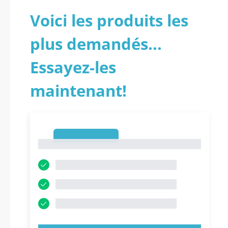
Voici les produits les
plus demandés...
Essayez-les
maintenant!
1
1