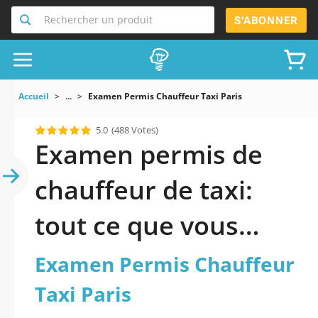
Rechercher un produit
S'ABONNER
Accueil
...
Examen Permis Chauffeur Taxi Paris
5.0
(488 Votes)
Examen permis de
chauffeur de taxi:
tout ce que vous
devez savoir
Examen Permis Chauffeur
Taxi Paris