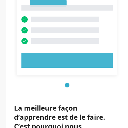
1
1
ESSAYEZ MAINTENANT !
La meilleure façon
d’apprendre est de le faire.
C’est pourquoi nous