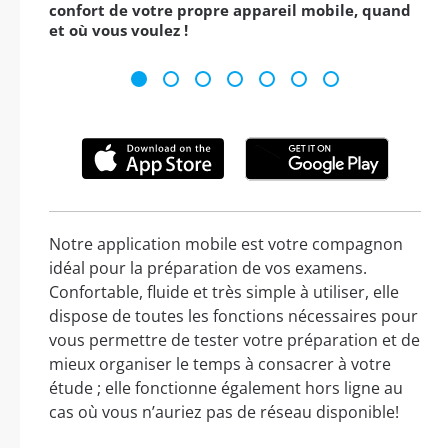
confort de votre propre appareil mobile, quand
et où vous voulez !
Notre application mobile est votre compagnon
idéal pour la préparation de vos examens.
Confortable, fluide et très simple à utiliser, elle
dispose de toutes les fonctions nécessaires pour
vous permettre de tester votre préparation et de
mieux organiser le temps à consacrer à votre
étude ; elle fonctionne également hors ligne au
cas où vous n’auriez pas de réseau disponible!