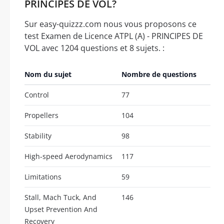
PRINCIPES DE VOL?
Sur easy-quizzz.com nous vous proposons ce
test Examen de Licence ATPL (A) - PRINCIPES DE
VOL avec 1204 questions et 8 sujets. :
Nom du sujet
Nombre de questions
Control
77
Propellers
104
Stability
98
High-speed Aerodynamics
117
Limitations
59
Stall, Mach Tuck, And
146
Upset Prevention And
Recovery