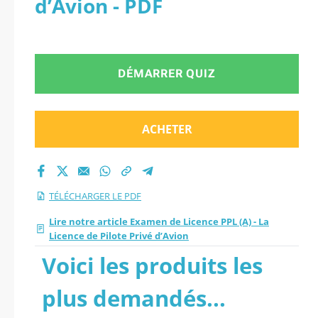
d’Avion - PDF
Privé d’Avion.
DÉMARRER QUIZ
ACHETER
TÉLÉCHARGER LE PDF
Lire notre article Examen de Licence PPL (A) - La
Licence de Pilote Privé d’Avion
Voici les produits les
plus demandés...