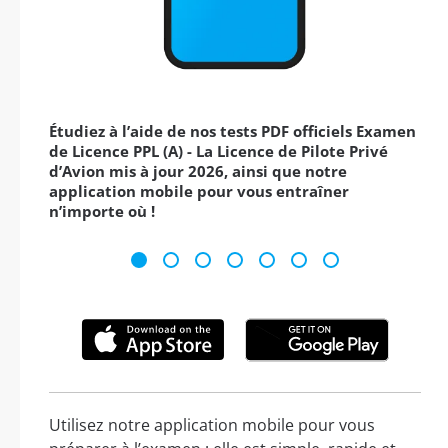
Étudiez à l’aide de nos tests PDF officiels Examen
de Licence PPL (A) - La Licence de Pilote Privé
d’Avion mis à jour 2026, ainsi que notre
application mobile pour vous entraîner
n’importe où !
Utilisez notre application mobile pour vous