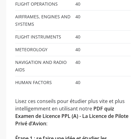
FLIGHT OPERATIONS
40
AIRFRAMES, ENGINES AND
40
SYSTEMS
FLIGHT INSTRUMENTS
40
METEOROLOGY
40
NAVIGATION AND RADIO
40
AIDS
HUMAN FACTORS
40
Lisez ces conseils pour étudier plus vite et plus
intelligemment en utilisant notre
PDF quiz
Examen de Licence PPL (A) - La Licence de Pilote
Privé d’Avion
:
Étape 1 : se faire une idée et étudier les