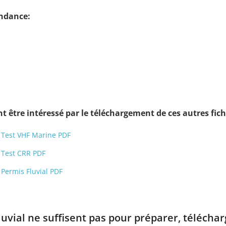
endance:
 être intéressé par le téléchargement de ces autres fich
 Test VHF Marine PDF
 Test CRR PDF
 Permis Fluvial PDF
luvial ne suffisent pas pour préparer, télécha