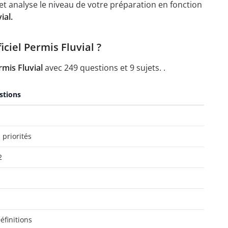
t analyse le niveau de votre préparation en fonction
ial.
ciel Permis Fluvial ?
mis Fluvial
avec 249 questions et 9 sujets. .
stions
 priorités
2
éfinitions