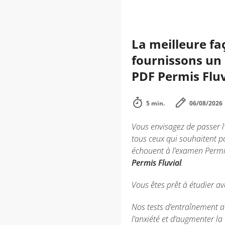
La meilleure fa
fournissons un 
PDF Permis Fluvi
5 min.
06/08/2026
Vous envisagez de passer l
tous ceux qui souhaitent p
échouent à l’examen Permis
Permis Fluvial
.
Vous êtes prêt à étudier a
Nos tests d’entraînement a
l’anxiété et d’augmenter l