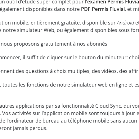
 un outil d’étude super complet pour
l’examen Permis Fluvia
 également disponibles dans notre
PDF Permis Fluvial
, et m
ation mobile, entièrement gratuite, disponible sur
Android
e
ns notre simulateur Web, ou également disponibles sous fo
e nous proposons gratuitement à nos abonnés:
ommencer, il suffit de cliquer sur le bouton du minuteur: cho
ent des questions à choix multiples, des vidéos, des affirm
t toutes les fonctions de notre simulateur web en ligne et es
 autres applications par sa fonctionnalité Cloud Sync, qui v
 Vos activités sur l’application mobile sont toujours à jour 
de l’ordinateur de bureau au téléphone mobile sans aucun 
eront jamais perdus.