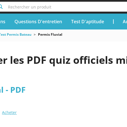
Rechercher un produit
ons
Questions D'entretien
Test D'aptitude
A
Test Permis Bateau
Permis Fluvial
r les PDF quiz officiels m
l - PDF
Acheter