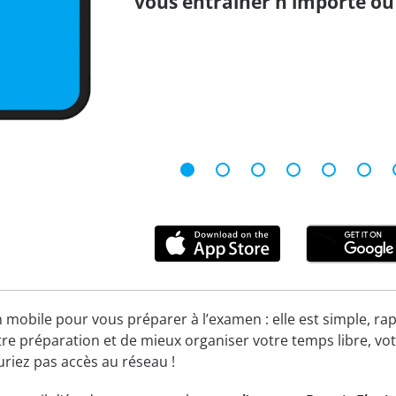
vous entraîner n’importe où 
n mobile pour vous préparer à l’examen : elle est simple, rap
re préparation et de mieux organiser votre temps libre, vot
uriez pas accès au réseau !