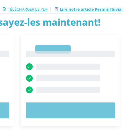
|
TÉLÉCHARGER LE PDF
Lire notre article Permis Fluvial
ssayez-les maintenant!
1
1
ESSAYEZ MAINTENANT !