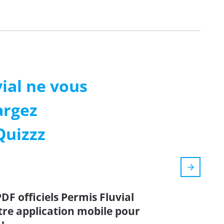
ial ne vous
argez
Quizzz
PDF officiels Permis Fluvial
otre application mobile pour