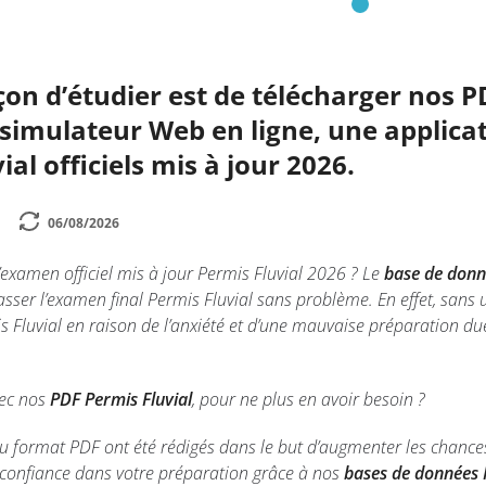
çon d’étudier est de télécharger nos P
simulateur Web en ligne, une applicat
al officiels mis à jour 2026.
06/08/2026
’examen officiel mis à jour Permis Fluvial 2026 ? Le
base de donné
asser l’examen final Permis Fluvial sans problème. En effet, san
 Fluvial en raison de l’anxiété et d’une mauvaise préparation due
vec nos
PDF Permis Fluvial
, pour ne plus en avoir besoin ?
u format PDF ont été rédigés dans le but d’augmenter les chances
a confiance dans votre préparation grâce à nos
bases de données 