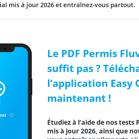
vial mis à jour 2026 et entraînez-vous partout.
Le PDF Permis Fluv
suffit pas ? Téléch
l’application Easy 
maintenant !
Étudiez à l’aide de nos tests 
mis à jour 2026, ainsi que n