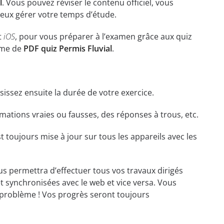
l
. Vous pouvez réviser le contenu officiel, vous
ieux gérer votre temps d’étude.
t
iOS
, pour vous préparer à l’examen grâce aux quiz
rme de
PDF quiz Permis Fluvial
.
isissez ensuite la durée de votre exercice.
ations vraies ou fausses, des réponses à trous, etc.
t toujours mise à jour sur tous les appareils avec les
ous permettra d’effectuer tous vos travaux dirigés
et synchronisées avec le web et vice versa. Vous
problème ! Vos progrès seront toujours