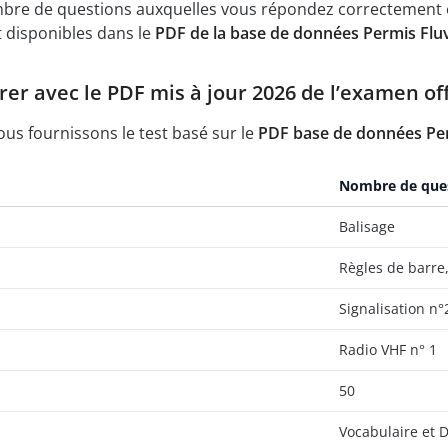
mbre de questions auxquelles vous répondez correctement e
 disponibles dans le
PDF de la base de données Permis Fluv
r avec le PDF mis à jour 2026 de l’examen offi
nous fournissons le test basé sur le
PDF base de données Per
Nombre de que
Balisage
Règles de barre,
Signalisation n°
Radio VHF n° 1
50
Vocabulaire et D