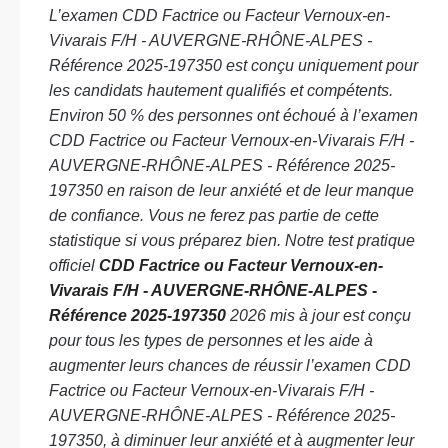
L’examen CDD Factrice ou Facteur Vernoux-en-
Vivarais F/H - AUVERGNE-RHÔNE-ALPES -
Référence 2025-197350 est conçu uniquement pour
les candidats hautement qualifiés et compétents.
Environ 50 % des personnes ont échoué à l’examen
CDD Factrice ou Facteur Vernoux-en-Vivarais F/H -
AUVERGNE-RHÔNE-ALPES - Référence 2025-
197350 en raison de leur anxiété et de leur manque
de confiance. Vous ne ferez pas partie de cette
statistique si vous préparez bien. Notre test pratique
officiel
CDD Factrice ou Facteur Vernoux-en-
Vivarais F/H - AUVERGNE-RHÔNE-ALPES -
Référence 2025-197350
2026 mis à jour est conçu
pour tous les types de personnes et les aide à
augmenter leurs chances de réussir l’examen CDD
Factrice ou Facteur Vernoux-en-Vivarais F/H -
AUVERGNE-RHÔNE-ALPES - Référence 2025-
197350, à diminuer leur anxiété et à augmenter leur