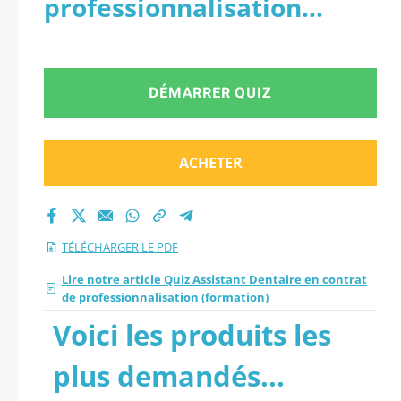
professionnalisation
professionnalisation
(formation) - PDF
(formation).
DÉMARRER QUIZ
ACHETER
TÉLÉCHARGER LE PDF
Lire notre article Quiz Assistant Dentaire en contrat
de professionnalisation (formation)
Voici les produits les
plus demandés...