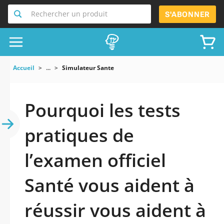
Rechercher un produit
S'ABONNER
Accueil
...
Simulateur Sante
Pourquoi les tests
pratiques de
l’examen officiel
Santé vous aident à
réussir vous aident à