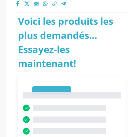
Voici les produits les
plus demandés...
Essayez-les
maintenant!
1
1