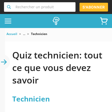
Rechercher un produit
S'ABONNER
Accueil
...
Technicien
Quiz technicien: tout
ce que vous devez
savoir
Technicien