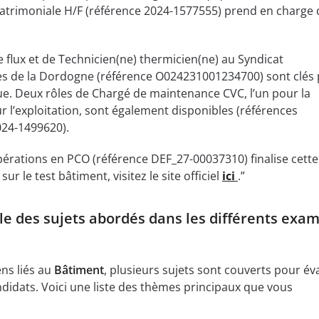
patrimoniale H/F (référence 2024-1577555) prend en charge 
flux et de Technicien(ne) thermicien(ne) au Syndicat
s de la Dordogne (référence O024231001234700) sont clés
ue. Deux rôles de Chargé de maintenance CVC, l’un pour la
r l’exploitation, sont également disponibles (références
24-1499620).
pérations en PCO (référence DEF_27-00037310) finalise cette 
sur le test bâtiment, visitez le site officiel
ici
.”
le des sujets abordés dans les différents exa
ns liés au
Bâtiment
, plusieurs sujets sont couverts pour év
idats. Voici une liste des thèmes principaux que vous