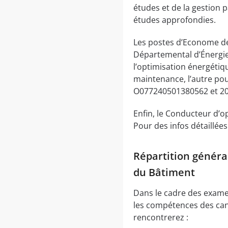
études et de la gestion 
études approfondies.
Les postes d’Econome de 
Départemental d’Énergie
l’optimisation énergétiq
maintenance, l’autre pou
O077240501380562 et 20
Enfin, le Conducteur d’o
Pour des infos détaillées 
Répartition généra
du Bâtiment
Dans le cadre des exame
les compétences des cand
rencontrerez :