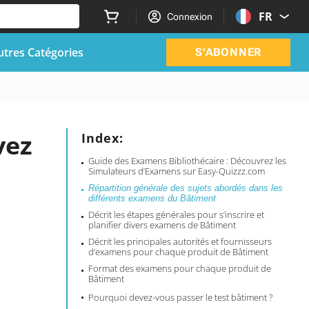
FR
Connexion
utres Catégories
S'ABONNER
vez
Index:
Guide des Examens Bibliothécaire : Découvrez les
Simulateurs d’Examens sur Easy-Quizzz.com
Répartition générale des sujets abordés dans les
différents examens du Bâtiment
Décrit les étapes générales pour s’inscrire et
planifier divers examens de Bâtiment
Décrit les principales autorités et fournisseurs
d’examens pour chaque produit de Bâtiment
Format des examens pour chaque produit de
Bâtiment
Pourquoi devez-vous passer le test bâtiment ?