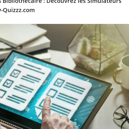
Bibliothécaire : Découvrez les Simulateurs
y-Quizzz.com