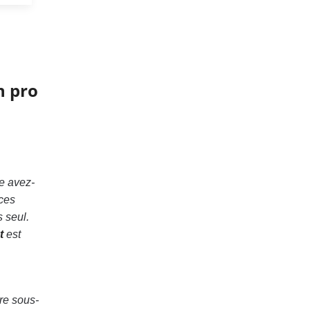
n pro
re avez-
 ces
 seul.
t
est
tre sous-