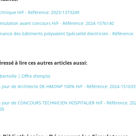
echnique H/F - Référence: 2023-1373249
 mutation avant concours H/F - Référence: 2024-1576140
nance des bâtiments polyvalent Spécialité électricien - Référence:
ressé à lire ces autres articles aussi:
bertville | Offre d’emploi
s à jour de Architecte DE-HMONP 100% H/F - Référence: 2024-151633
s à jour de CONCOURS TECHNICIEN HOSPITALIER H/F - Référence: 20
26