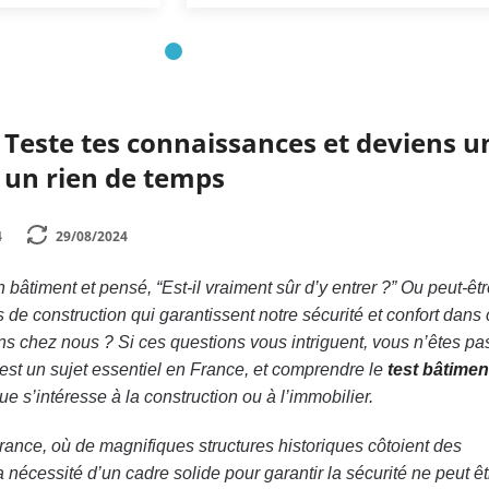
 Teste tes connaissances et deviens u
 un rien de temps
4
29/08/2024
bâtiment et pensé, “Est-il vraiment sûr d’y entrer ?” Ou peut-êt
de construction qui garantissent notre sécurité et confort dans
 chez nous ? Si ces questions vous intriguent, vous n’êtes pas
est un sujet essentiel en France, et comprendre le
test bâtimen
 s’intéresse à la construction ou à l’immobilier.
nce, où de magnifiques structures historiques côtoient des
 nécessité d’un cadre solide pour garantir la sécurité ne peut ê