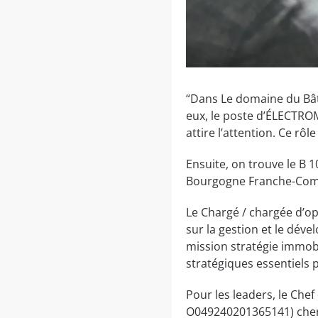
“Dans Le domaine du Bât
eux, le poste d’ÉLECTR
attire l’attention. Ce rôl
Ensuite, on trouve le B
Bourgogne Franche-Comté
Le Chargé / chargée d’o
sur la gestion et le dév
mission stratégie immob
stratégiques essentiels 
Pour les leaders, le Chef
O049240201365141) cherch