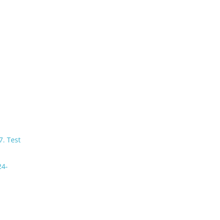
7. Test
24-