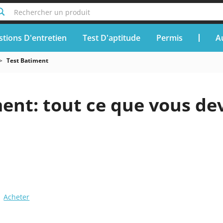
Rechercher un produit
tions D'entretien
Test D'aptitude
Permis
A
Test Batiment
ent: tout ce que vous de
Acheter