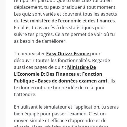
l’emporter partout. Que tu sois chez toi ou en
déplacement, tu peux pratiquer à tout moment.
Les quiz sont variés et couvrent tous les aspects
du
test ministère de l’economie et des finances
.
En plus, tu as accès à des statistiques pour
suivre tes progrès. Cela te permet de voir où tu
as besoin de t’améliorer.
Tu peux visiter
Easy Quizzz France
pour
découvrir toutes les fonctionnalités. Regarde
aussi ces pages de quiz :
Ministère De
L’Economie Et Des Finances
et
Fonction
Publique - Bases de données examen amf
. Ils
te donneront une bonne idée de ce à quoi
t’attendre.
En utilisant le simulateur et l’application, tu seras
bien équipé pour passer l’examen. C’est un
moyen simple et efficace d’apprendre et de