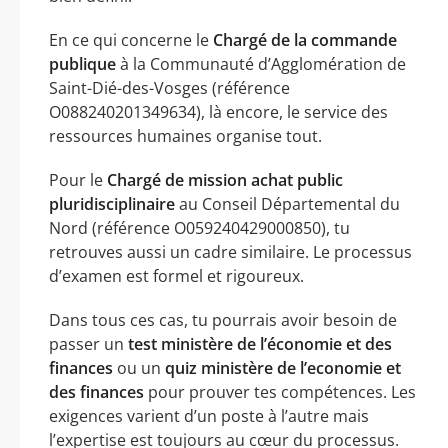
En ce qui concerne le
Chargé de la commande
publique
à la Communauté d’Agglomération de
Saint-Dié-des-Vosges (référence
O088240201349634), là encore, le service des
ressources humaines organise tout.
Pour le
Chargé de mission achat public
pluridisciplinaire
au Conseil Départemental du
Nord (référence O059240429000850), tu
retrouves aussi un cadre similaire. Le processus
d’examen est formel et rigoureux.
Dans tous ces cas, tu pourrais avoir besoin de
passer un
test ministère de l’économie et des
finances
ou un
quiz ministère de l’economie et
des finances
pour prouver tes compétences. Les
exigences varient d’un poste à l’autre mais
l’expertise est toujours au cœur du processus.