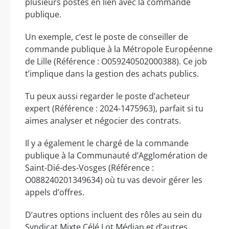
plusieurs postes en lien avec la commande
publique.
Un exemple, c’est le poste de conseiller de
commande publique à la Métropole Européenne
de Lille (Référence : O059240502000388). Ce job
t’implique dans la gestion des achats publics.
Tu peux aussi regarder le poste d’acheteur
expert (Référence : 2024-1475963), parfait si tu
aimes analyser et négocier des contrats.
Il y a également le chargé de la commande
publique à la Communauté d’Agglomération de
Saint-Dié-des-Vosges (Référence :
O088240201349634) où tu vas devoir gérer les
appels d’offres.
D’autres options incluent des rôles au sein du
Syndicat Mixte Célé Lot Médian et d’autres