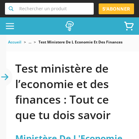
Rechercher un produit
S'ABONNER
Accueil
...
Test Ministere De L Economie Et Des Finances
Test ministère de
l’economie et des
finances : Tout ce
que tu dois savoir
Ministère De L'Economie