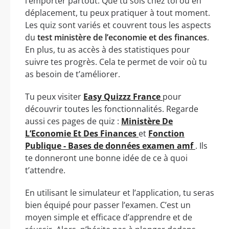
l’emporter partout. Que tu sois chez toi ou en
déplacement, tu peux pratiquer à tout moment.
Les quiz sont variés et couvrent tous les aspects
du
test ministère de l’economie et des finances
.
En plus, tu as accès à des statistiques pour
suivre tes progrès. Cela te permet de voir où tu
as besoin de t’améliorer.
Tu peux visiter
Easy Quizzz France
pour
découvrir toutes les fonctionnalités. Regarde
aussi ces pages de quiz :
Ministère De
L’Economie Et Des Finances
et
Fonction
Publique - Bases de données examen amf
. Ils
te donneront une bonne idée de ce à quoi
t’attendre.
En utilisant le simulateur et l’application, tu seras
bien équipé pour passer l’examen. C’est un
moyen simple et efficace d’apprendre et de