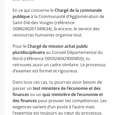
En ce qui concerne le
Chargé de la commande
publique
à la Communauté d’Agglomération de
Saint-Dié-des-Vosges (référence
O088240201349634), là encore, le service des
ressources humaines organise tout.
Pour le
Chargé de mission achat public
pluridisciplinaire
au Conseil Départemental du
Nord (référence O059240429000850), tu
retrouves aussi un cadre similaire. Le processus
d’examen est formel et rigoureux.
Dans tous ces cas, tu pourrais avoir besoin de
passer un
test ministère de l’économie et des
finances
ou un
quiz ministère de l’economie et
des finances
pour prouver tes compétences. Les
exigences varient d’un poste à l’autre mais
l’expertise est toujours au cœur du processus.