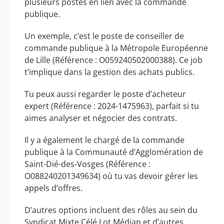
plusieurs postes en lien avec la commande
publique.
Un exemple, c’est le poste de conseiller de
commande publique à la Métropole Européenne
de Lille (Référence : O059240502000388). Ce job
t’implique dans la gestion des achats publics.
Tu peux aussi regarder le poste d’acheteur
expert (Référence : 2024-1475963), parfait si tu
aimes analyser et négocier des contrats.
Il y a également le chargé de la commande
publique à la Communauté d’Agglomération de
Saint-Dié-des-Vosges (Référence :
O088240201349634) où tu vas devoir gérer les
appels d’offres.
D’autres options incluent des rôles au sein du
Syndicat Mixte Célé Lot Médian et d’autres