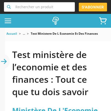
Rechercher un produit
S'ABONNER
Accueil
...
Test Ministere De L Economie Et Des Finances
Test ministère de
l’economie et des
finances : Tout ce
que tu dois savoir
Ministère De L'Economie