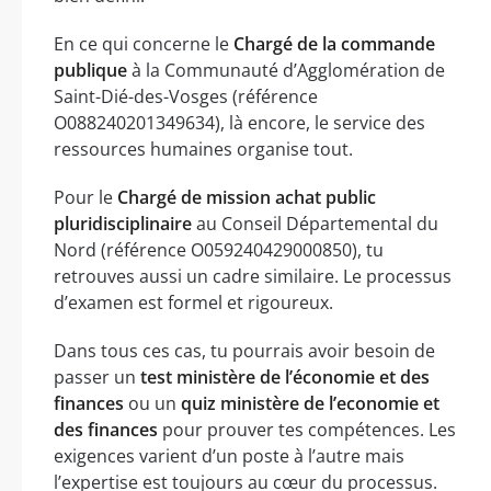
En ce qui concerne le
Chargé de la commande
publique
à la Communauté d’Agglomération de
Saint-Dié-des-Vosges (référence
O088240201349634), là encore, le service des
ressources humaines organise tout.
Pour le
Chargé de mission achat public
pluridisciplinaire
au Conseil Départemental du
Nord (référence O059240429000850), tu
retrouves aussi un cadre similaire. Le processus
d’examen est formel et rigoureux.
Dans tous ces cas, tu pourrais avoir besoin de
passer un
test ministère de l’économie et des
finances
ou un
quiz ministère de l’economie et
des finances
pour prouver tes compétences. Les
exigences varient d’un poste à l’autre mais
l’expertise est toujours au cœur du processus.