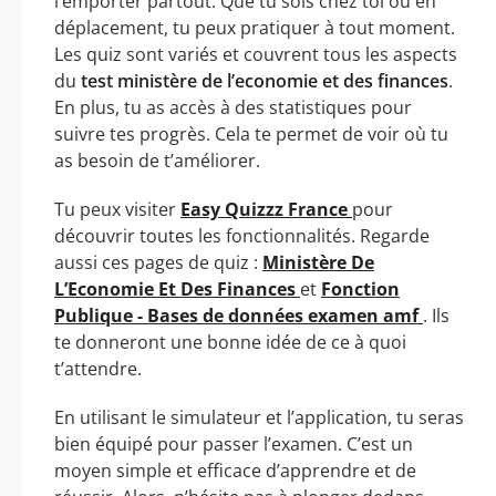
l’emporter partout. Que tu sois chez toi ou en
déplacement, tu peux pratiquer à tout moment.
Les quiz sont variés et couvrent tous les aspects
du
test ministère de l’economie et des finances
.
En plus, tu as accès à des statistiques pour
suivre tes progrès. Cela te permet de voir où tu
as besoin de t’améliorer.
Tu peux visiter
Easy Quizzz France
pour
découvrir toutes les fonctionnalités. Regarde
aussi ces pages de quiz :
Ministère De
L’Economie Et Des Finances
et
Fonction
Publique - Bases de données examen amf
. Ils
te donneront une bonne idée de ce à quoi
t’attendre.
En utilisant le simulateur et l’application, tu seras
bien équipé pour passer l’examen. C’est un
moyen simple et efficace d’apprendre et de