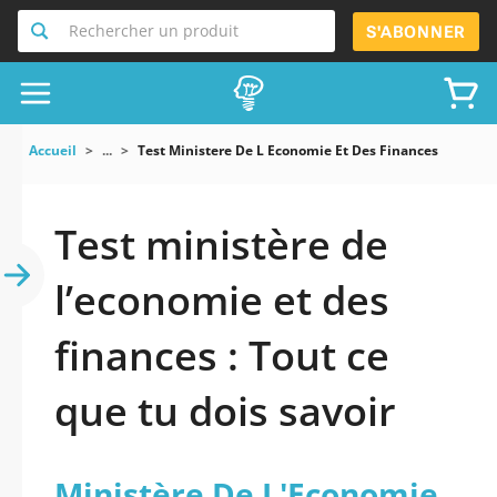
Rechercher un produit
S'ABONNER
Accueil
...
Test Ministere De L Economie Et Des Finances
Test ministère de
l’economie et des
finances : Tout ce
que tu dois savoir
Ministère De L'Economie