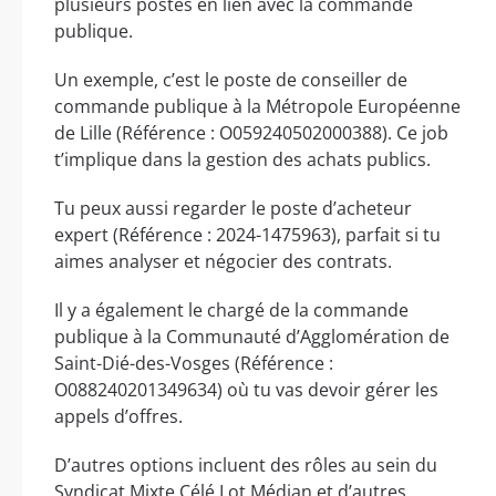
plusieurs postes en lien avec la commande
publique.
Un exemple, c’est le poste de conseiller de
commande publique à la Métropole Européenne
de Lille (Référence : O059240502000388). Ce job
t’implique dans la gestion des achats publics.
Tu peux aussi regarder le poste d’acheteur
expert (Référence : 2024-1475963), parfait si tu
aimes analyser et négocier des contrats.
Il y a également le chargé de la commande
publique à la Communauté d’Agglomération de
Saint-Dié-des-Vosges (Référence :
O088240201349634) où tu vas devoir gérer les
appels d’offres.
D’autres options incluent des rôles au sein du
Syndicat Mixte Célé Lot Médian et d’autres