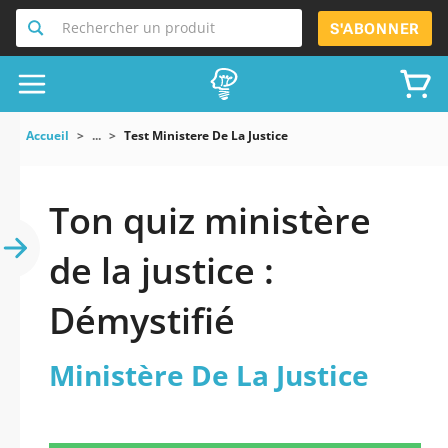
Rechercher un produit
S'ABONNER
Accueil
...
Test Ministere De La Justice
Ton quiz ministère
de la justice :
Démystifié
Ministère De La Justice