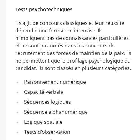
Tests psychotechniques
Il s’agit de concours classiques et leur réussite
dépend d’une formation intensive. Ils
n’impliquent pas de connaissances particulières
et ne sont pas notés dans les concours de
recrutement des forces de maintien de la paix. Ils
ne permettent que le profilage psychologique du
candidat. Ils sont classés en plusieurs catégories.
Raisonnement numérique
Capacité verbale
Séquences logiques
Séquence alphanumérique
Logique spatiale
Tests d’observation