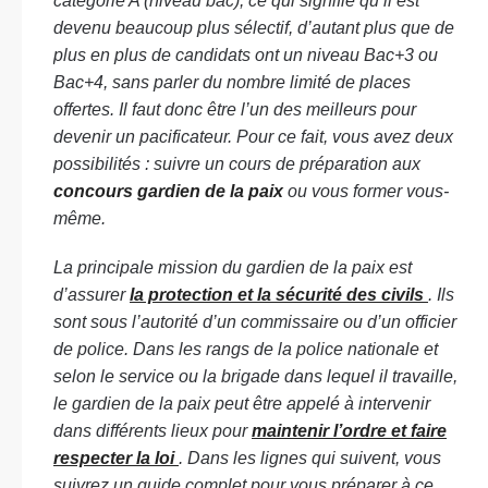
catégorie A (niveau bac), ce qui signifie qu’il est
devenu beaucoup plus sélectif, d’autant plus que de
plus en plus de candidats ont un niveau Bac+3 ou
Bac+4, sans parler du nombre limité de places
offertes. Il faut donc être l’un des meilleurs pour
devenir un pacificateur. Pour ce fait, vous avez deux
possibilités : suivre un cours de préparation aux
concours gardien de la paix
ou vous former vous-
même.
La principale mission du gardien de la paix est
d’assurer
la protection et la sécurité des civils
. Ils
sont sous l’autorité d’un commissaire ou d’un officier
de police. Dans les rangs de la police nationale et
selon le service ou la brigade dans lequel il travaille,
le gardien de la paix peut être appelé à intervenir
dans différents lieux pour
maintenir l’ordre et faire
respecter la loi
. Dans les lignes qui suivent, vous
suivrez un guide complet pour vous préparer à ce