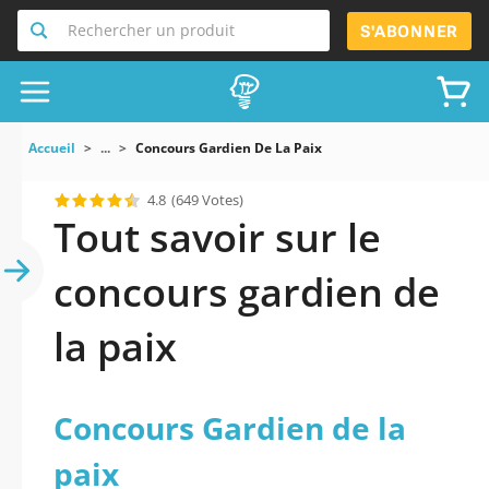
Rechercher un produit
S'ABONNER
Accueil
...
Concours Gardien De La Paix
4.8
(649 Votes)
Tout savoir sur le
concours gardien de
la paix
Concours Gardien de la
paix