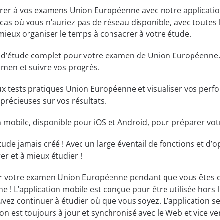
r à vos examens Union Européenne avec notre application mob
cas où vous n’auriez pas de réseau disponible, avec toutes
mieux organiser le temps à consacrer à votre étude.
til d’étude complet pour votre examen de Union Européenne.
amen et suivre vos progrès.
x tests pratiques Union Européenne et visualiser vos perfo
précieuses sur vos résultats.
ion mobile, disponible pour iOS et Android, pour préparer 
étude jamais créé ! Avec un large éventail de fonctions et d’opt
er et à mieux étudier !
ur votre examen Union Européenne pendant que vous êtes e
 ! L’application mobile est conçue pour être utilisée hors li
vez continuer à étudier où que vous soyez. L’application s
tion est toujours à jour et synchronisé avec le Web et vice ve