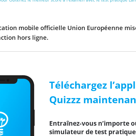
ication mobile officielle Union Européenne mi
nction hors ligne.
Téléchargez l’appl
Quizzz maintenan
Entraînez-vous n’importe o
simulateur de test pratiqu