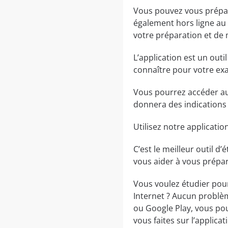
Vous pouvez vous prépare
également hors ligne au 
votre préparation et de 
L’application est un ou
connaître pour votre ex
Vous pourrez accéder au
donnera des indications 
Utilisez notre applicat
C’est le meilleur outil d’
vous aider à vous prépar
Vous voulez étudier po
Internet ? Aucun problème
ou Google Play, vous pou
vous faites sur l’applica