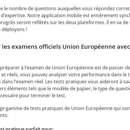
ise le nombre de questions auxquelles vous répondez corre
u d’expertise. Notre application mobile est entièrement sy
rogrès seront reflétés sur les deux plateformes. Il en va d
 déployons !
les examens officiels Union Européenne avec
e préparer à l’examen de Union Européenne est de passer d
fs et réels, vous pouvez analyser votre performance dans le t
 dans l’examen réel. Les tests pratiques vous aideront à s
rs éléments tels que le modèle de papier, le type de questio
cessaire pour terminer le test.
e gamme de tests pratiques de Union Européenne qui sont c
nts:
t pratique parfait pour: