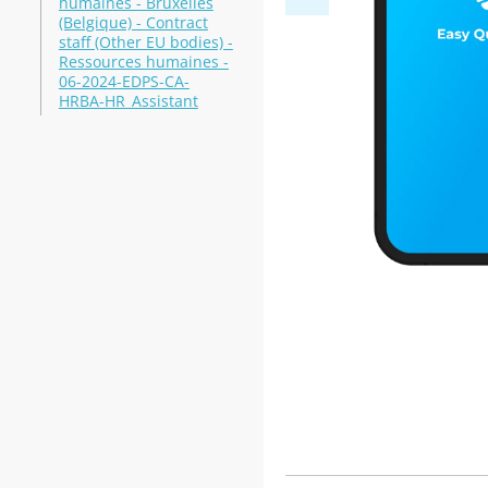
humaines - Bruxelles
(Belgique) - Contract
staff (Other EU bodies) -
Ressources humaines -
06-2024-EDPS-CA-
HRBA-HR_Assistant