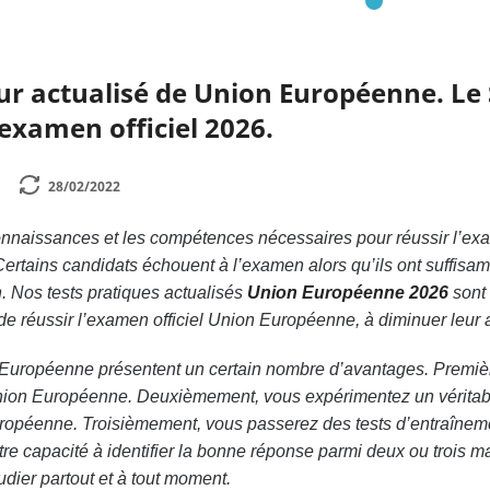
ur actualisé de Union Européenne. Le 
’examen officiel 2026.
28/02/2022
onnaissances et les compétences nécessaires pour réussir l’e
 Certains candidats échouent à l’examen alors qu’ils ont suffisam
 Nos tests pratiques actualisés
Union Européenne 2026
sont 
e réussir l’examen officiel Union Européenne, à diminuer leur a
n Européenne présentent un certain nombre d’avantages. Premi
 Union Européenne. Deuxièmement, vous expérimentez un vérit
ropéenne. Troisièmement, vous passerez des tests d’entraînem
tre capacité à identifier la bonne réponse parmi deux ou trois m
udier partout et à tout moment.