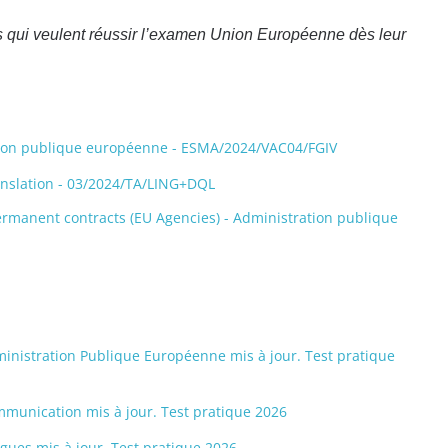
 qui veulent réussir l’examen Union Européenne dès leur
ration publique européenne - ESMA/2024/VAC04/FGIV
ranslation - 03/2024/TA/LING+DQL
ermanent contracts (EU Agencies) - Administration publique
dministration Publique Européenne mis à jour. Test pratique
ommunication mis à jour. Test pratique 2026
ngues mis à jour. Test pratique 2026