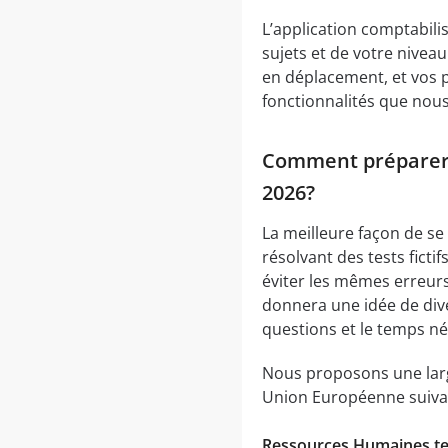
L’application comptabil
sujets et de votre nivea
en déplacement, et vos p
fonctionnalités que nous
Comment préparer 
2026?
La meilleure façon de s
résolvant des tests ficti
éviter les mêmes erreurs
donnera une idée de dive
questions et le temps né
Nous proposons une larg
Union Européenne suiva
Ressources Humaines tes