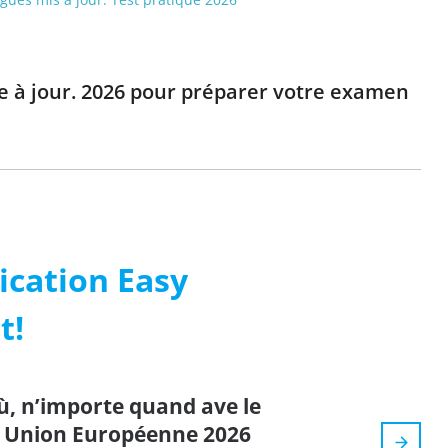
se à jour. 2026 pour préparer votre examen
ication Easy
t!
ù, n’importe quand ave le
e Union Européenne 2026