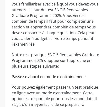
vous familiariser avec ce à quoi vous devez vous
attendre le jour du test ENGIE Renewables
Graduate Programme 2025. Vous verrez
combien de temps il faut pour compléter une
section et apprendrez combien de temps vous
devez consacrer à chaque question. Cela peut
vous aider à budgétiser votre temps pendant
l’examen réel.
Notre test pratique ENGIE Renewables Graduate
Programme 2025 s’appuie sur l’approche en
plusieurs étapes suivante:
Passez d’abord en mode d’entraînement:
Vous pouvez également passer un test pratique
en ligne avec un mode d’entraînement. Cette
option est disponible pour tous les candidats. Il
s’agit d’un moyen facile de se préparer à