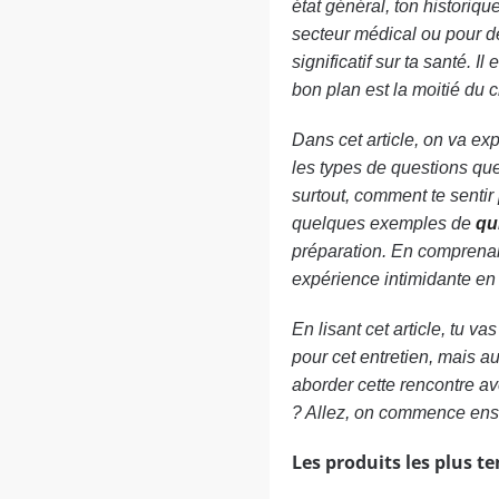
état général, ton historiq
secteur médical ou pour d
significatif sur ta santé. 
bon plan est la moitié du 
Dans cet article, on va exp
les types de questions que
surtout, comment te sentir
quelques exemples de
qu
préparation. En comprenan
expérience intimidante en
En lisant cet article, tu 
pour cet entretien, mais au
aborder cette rencontre av
? Allez, on commence ens
Les produits les plus t