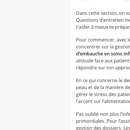
Dans cette section, on v
Questions d’entretien méd
t’aider à mieux te prépar
Pour commencer, avec l
concentrer sur la gestion
d’embauche en soins inf
attitude face aux patient
répondre sur ton approch
En ce qui concerne le de
peau et de la manière de 
gérer le stress des patie
l’accent sur l’alimentatio
Pas oublié non plus l’inf
primordiales. Pour l’assi
gestion des dossiers. Les