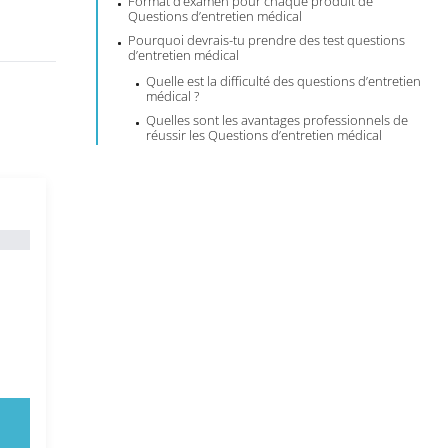
Format d’examen pour chaque produit de
Questions d’entretien médical
Pourquoi devrais-tu prendre des test questions
d’entretien médical
Quelle est la difficulté des questions d’entretien
médical ?
Quelles sont les avantages professionnels de
réussir les Questions d’entretien médical