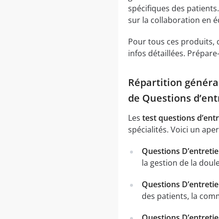
spécifiques des patients.
sur la collaboration en é
Pour tous ces produits, c
infos détaillées. Prépare-
Répartition généra
de Questions d’ent
Les
test questions d’ent
spécialités. Voici un ape
Questions D’entretie
la gestion de la doul
Questions D’entretie
des patients, la comm
Questions D’entreti