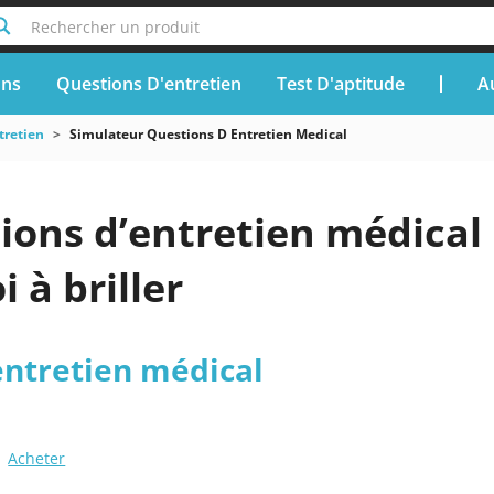
Rechercher un produit
ons
Questions D'entretien
Test D'aptitude
A
tretien
Simulateur Questions D Entretien Medical
ions d’entretien médical 
 à briller
entretien médical
Acheter