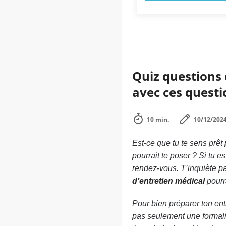
Quiz questions d
avec ces questi
10 min.
10/12/202
Est-ce que tu te sens prêt
pourrait te poser ? Si tu 
rendez-vous. T’inquiète p
d’entretien médical
pourr
Pour bien préparer ton entr
pas seulement une formalit