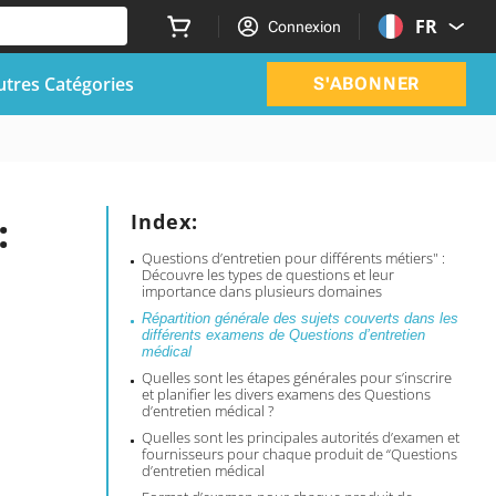
FR
Connexion
utres Catégories
S'ABONNER
:
Index:
Questions d’entretien pour différents métiers" :
Découvre les types de questions et leur
importance dans plusieurs domaines
Répartition générale des sujets couverts dans les
différents examens de Questions d’entretien
médical
Quelles sont les étapes générales pour s’inscrire
et planifier les divers examens des Questions
d’entretien médical ?
Quelles sont les principales autorités d’examen et
fournisseurs pour chaque produit de “Questions
d’entretien médical