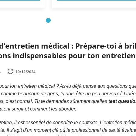
’entretien médical : Prépare-toi à bril
ons indispensables pour ton entretien
4
10/12/2024
 pour ton entretien médical ? As-tu déjà pensé aux questions que
es comme beaucoup de gens, tu dois être un peu nerveux à l’idée
as, c’est normal. Tu te demandes sûrement quelles
test questi
aient surgir et comment les aborder.
etien, il est essentiel de connaître le contexte. L’entretien médic
é. Il s’agit d’un moment clé où le professionnel de santé évalue