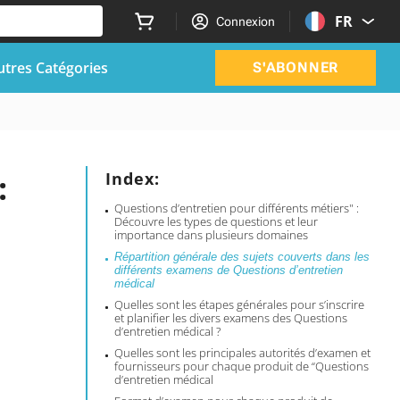
FR
Connexion
utres Catégories
S'ABONNER
:
Index:
Questions d’entretien pour différents métiers" :
Découvre les types de questions et leur
importance dans plusieurs domaines
Répartition générale des sujets couverts dans les
différents examens de Questions d’entretien
médical
Quelles sont les étapes générales pour s’inscrire
et planifier les divers examens des Questions
d’entretien médical ?
Quelles sont les principales autorités d’examen et
fournisseurs pour chaque produit de “Questions
d’entretien médical