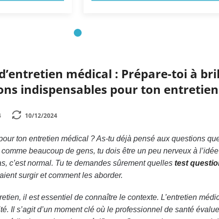
’entretien médical : Prépare-toi à bril
ons indispensables pour ton entretien
4
10/12/2024
 pour ton entretien médical ? As-tu déjà pensé aux questions que
es comme beaucoup de gens, tu dois être un peu nerveux à l’idée
as, c’est normal. Tu te demandes sûrement quelles
test questi
aient surgir et comment les aborder.
etien, il est essentiel de connaître le contexte. L’entretien médic
é. Il s’agit d’un moment clé où le professionnel de santé évalue