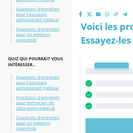
Questions d'entretien
pour l'assistant
administratif médical
Voici les p
Questions d'entretien
pour un médecin
Essayez-les
urgentiste
QUIZ QUI POURRAIT VOUS
INTÉRESSER..
1
1
Questions d'entretien
pour l'assistant
administratif médical
Questions d'entretien
pour technicien de
laboratoire médical
Questions d'entretien
pour un médecin
ESSAYEZ MAI
urgentiste