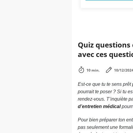
Quiz questions d
avec ces questi
10 min.
10/12/202
Est-ce que tu te sens prêt
pourrait te poser ? Si tu 
rendez-vous. T’inquiète p
d’entretien médical
pourr
Pour bien préparer ton entr
pas seulement une formalit