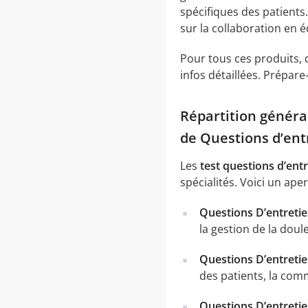
spécifiques des patients.
sur la collaboration en é
Pour tous ces produits, c
infos détaillées. Prépare-
Répartition généra
de Questions d’ent
Les
test questions d’ent
spécialités. Voici un ape
Questions D’entretie
la gestion de la doul
Questions D’entretie
des patients, la comm
Questions D’entreti