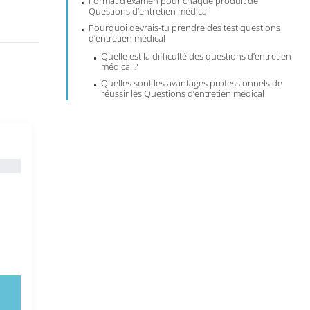
Format d’examen pour chaque produit de
Questions d’entretien médical
Pourquoi devrais-tu prendre des test questions
d’entretien médical
Quelle est la difficulté des questions d’entretien
médical ?
Quelles sont les avantages professionnels de
réussir les Questions d’entretien médical