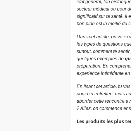
état général, ton historiq
secteur médical ou pour d
significatif sur ta santé. 
bon plan est la moitié du 
Dans cet article, on va exp
les types de questions que
surtout, comment te sentir
quelques exemples de
qu
préparation. En comprenan
expérience intimidante en
En lisant cet article, tu 
pour cet entretien, mais au
aborder cette rencontre av
? Allez, on commence ens
Les produits les plus t