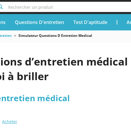
Rechercher un produit
ons
Questions D'entretien
Test D'aptitude
A
tretien
Simulateur Questions D Entretien Medical
ions d’entretien médical 
 à briller
entretien médical
Acheter