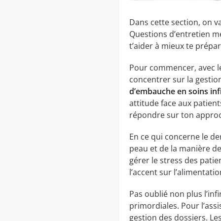
Dans cette section, on v
Questions d’entretien méd
t’aider à mieux te prépar
Pour commencer, avec l
concentrer sur la gestion
d’embauche en soins inf
attitude face aux patient
répondre sur ton approch
En ce qui concerne le de
peau et de la manière de 
gérer le stress des patie
l’accent sur l’alimentatio
Pas oublié non plus l’inf
primordiales. Pour l’assi
gestion des dossiers. Les