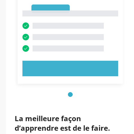
1
1
ESSAYEZ MAINTENANT !
La meilleure façon
d’apprendre est de le faire.