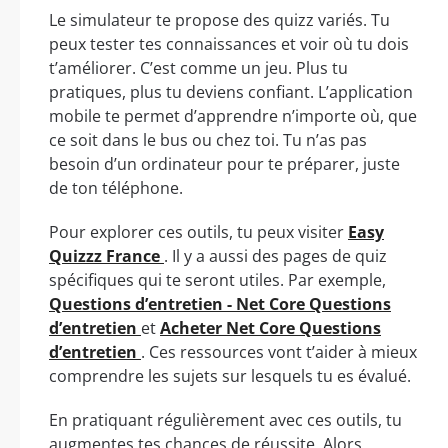
Le simulateur te propose des quizz variés. Tu
peux tester tes connaissances et voir où tu dois
t’améliorer. C’est comme un jeu. Plus tu
pratiques, plus tu deviens confiant. L’application
mobile te permet d’apprendre n’importe où, que
ce soit dans le bus ou chez toi. Tu n’as pas
besoin d’un ordinateur pour te préparer, juste
de ton téléphone.
Pour explorer ces outils, tu peux visiter
Easy
Quizzz France
. Il y a aussi des pages de quiz
spécifiques qui te seront utiles. Par exemple,
Questions d’entretien - Net Core Questions
d’entretien
et
Acheter Net Core Questions
d’entretien
. Ces ressources vont t’aider à mieux
comprendre les sujets sur lesquels tu es évalué.
En pratiquant régulièrement avec ces outils, tu
augmentes tes chances de réussite. Alors,