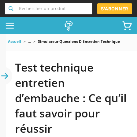
Rechercher un produit
S'ABONNER
Accueil
...
Simulateur Questions D Entretien Technique
Test technique
entretien
d’embauche : Ce qu’il
faut savoir pour
réussir