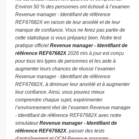
Environ 50 % des personnes ont échoué à l’examen
Revenue manager - Identifiant de référence
REF67682X en raison de leur anxiété et de leur
manque de confiance. Vous ne ferez pas partie de
cette statistique si vous préparez bien. Notre test
pratique officiel
Revenue manager - Identifiant de
référence REF67682X
2026 mis à jour est conçu
pour tous les types de personnes et les aide à
augmenter leurs chances de réussir l’examen
Revenue manager - Identifiant de référence
REF67682X, à diminuer leur anxiété et à augmenter
leur confiance. Ainsi, vous pouvez mieux
comprendre chaque sujet, expérimenter
l’environnement réel de l’examen Revenue manager
- Identifiant de référence REF67682X avec notre
simulateur
Revenue manager - Identifiant de
référence REF67682X
, passer des tests
d’entraînement et QCM Revenue manager -