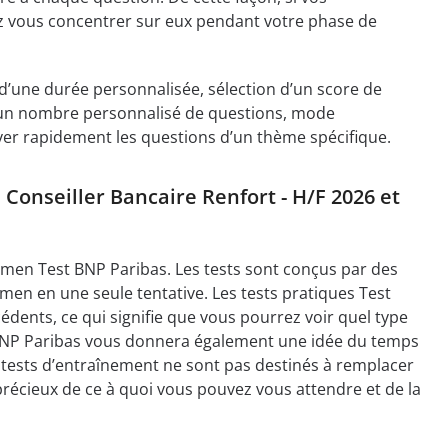
rez vous concentrer sur eux pendant votre phase de
n d’une durée personnalisée, sélection d’un score de
 d’un nombre personnalisé de questions, mode
ver rapidement les questions d’un thème spécifique.
 Conseiller Bancaire Renfort - H/F 2026 et
xamen Test BNP Paribas. Les tests sont conçus par des
amen en une seule tentative. Les tests pratiques Test
nts, ce qui signifie que vous pourrez voir quel type
 BNP Paribas vous donnera également une idée du temps
s tests d’entraînement ne sont pas destinés à remplacer
précieux de ce à quoi vous pouvez vous attendre et de la