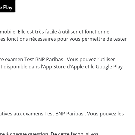
le. Elle est très facile à utiliser et fonctionne
 les fonctions nécessaires pour vous permettre de tester
re examen Test BNP Paribas . Vous pouvez l’utiliser
 disponible dans l’App Store d’Apple et le Google Play
atives aux examens Test BNP Paribas . Vous pouvez les
e à chaque question. De cette façon, si vos