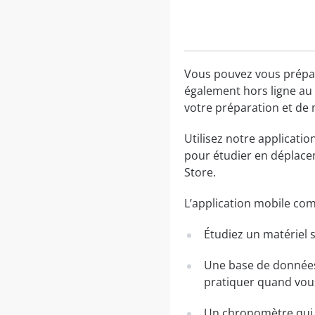
Vous pouvez vous prépare
également hors ligne au 
votre préparation et de 
Utilisez notre applicati
pour étudier en déplacem
Store.
L’application mobile co
Étudiez un matériel s
Une base de données 
pratiquer quand vou
Un chronomètre qui v