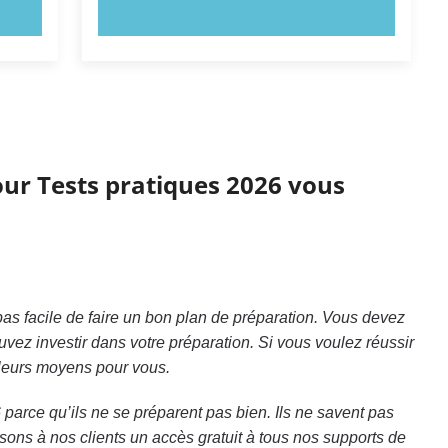
ESSAYEZ MAINTENANT !
jour Tests pratiques 2026 vous
as facile de faire un bon plan de préparation. Vous devez
vez investir dans votre préparation. Si vous voulez réussir
lleurs moyens pour vous.
arce qu’ils ne se préparent pas bien. Ils ne savent pas
ssons à nos clients un accès gratuit à tous nos supports de