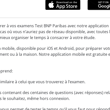
r à vos examens Test BNP Paribas avec notre application mobi
cas où vous n’auriez pas de réseau disponible, avec toutes
mieux organiser le temps à consacrer à votre étude.
on mobile, disponible pour iOS et Android, pour préparer vot
ent ou à la maison. Notre application mobile est gratuite et
mprend:
imilaire à celui que vous trouverez à l’examen.
contenant des centaines de questions (avec réponses) rel
s le souhaitez, même hors connexion.
ous permet de tester le temps qu’il vous faut pour répondr