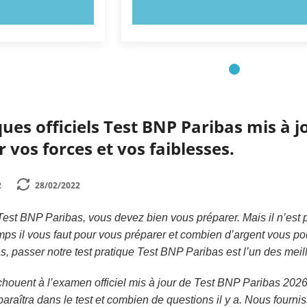
NTENANT !
ESSAYEZ MAINTENANT !
ques officiels Test BNP Paribas mis à 
 vos forces et vos faiblesses.
2
28/02/2022
est BNP Paribas, vous devez bien vous préparer. Mais il n’est p
s il vous faut pour vous préparer et combien d’argent vous pou
, passer notre test pratique Test BNP Paribas est l’un des mei
ouent à l’examen officiel mis à jour de Test BNP Paribas 2026 p
araîtra dans le test et combien de questions il y a. Nous fourni