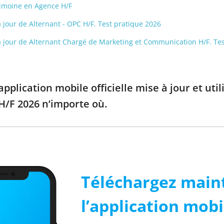
rimoine en Agence H/F
 à jour de Alternant - OPC H/F. Test pratique 2026
s à jour de Alternant Chargé de Marketing et Communication H/F. Te
pplication mobile officielle mise à jour et uti
H/F 2026 n’importe où.
Téléchargez main
l’application mobi