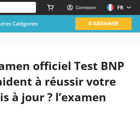
FR
Connexion
utres Catégories
S'ABONNER
xamen officiel Test BNP
aident à réussir votre
s à jour ? l’examen