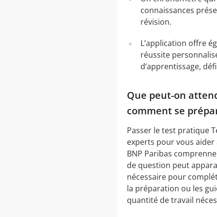
connaissances présen
révision.
L’application offre é
réussite personnalis
d’apprentissage, déf
Que peut-on attendr
comment se prépar
Passer le test pratique 
experts pour vous aider à
BNP Paribas comprennent
de question peut appara
nécessaire pour compléte
la préparation ou les gu
quantité de travail néce