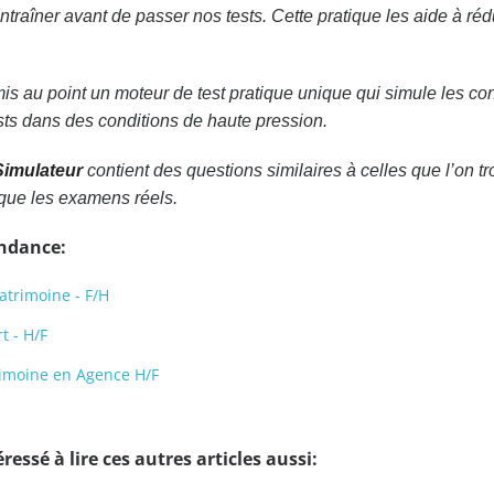
’entraîner avant de passer nos tests. Cette pratique les aide à r
is au point un moteur de test pratique unique qui simule les co
sts dans des conditions de haute pression.
Simulateur
contient des questions similaires à celles que l’on
 que les examens réels.
endance:
atrimoine - F/H
t - H/F
rimoine en Agence H/F
ressé à lire ces autres articles aussi: