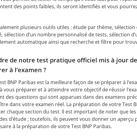
tent des points faibles, ils seront identifiés et vous pour
galement plusieurs outils utiles : étude par thème, sélectio
é, sélection d’un nombre personnalisé de tests, sélection
ilement automatique ainsi que recherche et filtre pour trou
e de notre test pratique officiel mis à jour de
er à l’examen ?
Test BNP Paribas est la meilleure façon de se préparer à l’e
 vous préparer et à atteindre votre objectif de réussir l’ex
 des questions qui sont apparues dans des examens précéde
ître dans votre examen réel. La préparation de votre Test
r chaque section du test. Il est important de noter que le
ides d’étude ; toutefois, ils peuvent vous donner un aperçu 
ssaire à la préparation de votre Test BNP Paribas.