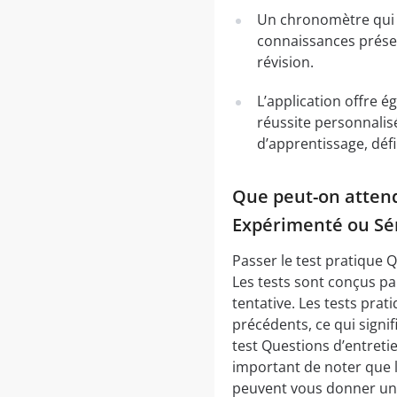
Un chronomètre qui v
connaissances présen
révision.
L’application offre é
réussite personnalis
d’apprentissage, déf
Que peut-on attend
Expérimenté ou Sén
Passer le test pratique 
Les tests sont conçus pa
tentative. Les tests pr
précédents, ce qui signi
test Questions d’entreti
important de noter que l
peuvent vous donner un a