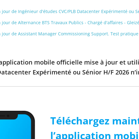
s à jour de Ingénieur d'études CVC/PLB Datacenter Expérimenté ou S
à jour de Alternance BTS Travaux Publics - Chargé d'affaires - Gleiz
s à jour de Assistant Manager Commissioning Support. Test pratique
pplication mobile officielle mise à jour et uti
atacenter Expérimenté ou Sénior H/F 2026 n’
Téléchargez main
l’application mobi