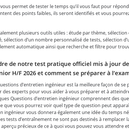
ous permet de tester le temps qu’il vous faut pour répondr
tent des points faibles, ils seront identifiés et vous pour
galement plusieurs outils utiles : étude par thème, sélectio
é, sélection d’un nombre personnalisé de tests, sélection
ilement automatique ainsi que recherche et filtre pour trou
re de notre test pratique officiel mis à jour 
ior H/F 2026 et comment se préparer à l’exa
Questions d’entretien ingénieur est la meilleure façon de se
r des experts pour vous aider à vous préparer et à atteindre
atiques Questions d’entretien ingénieur comprennent des q
fie que vous pourrez voir quel type de question peut appara
en ingénieur vous donnera également une idée du temps néc
es tests d’entraînement ne sont pas destinés à remplacer la 
perçu précieux de ce à quoi vous pouvez vous attendre et d