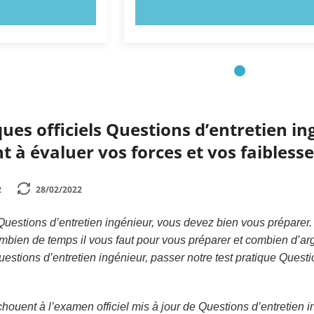
NTENANT !
ESSAYEZ MAINTENANT !
ques officiels Questions d’entretien in
t à évaluer vos forces et vos faiblesse
2
28/02/2022
uestions d’entretien ingénieur, vous devez bien vous préparer. M
bien de temps il vous faut pour vous préparer et combien d’arg
estions d’entretien ingénieur, passer notre test pratique Questi
uent à l’examen officiel mis à jour de Questions d’entretien in