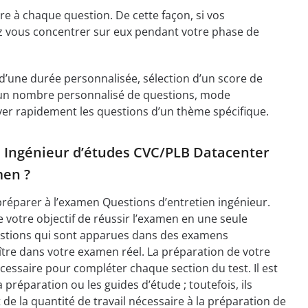
e à chaque question. De cette façon, si vos
rez vous concentrer sur eux pendant votre phase de
n d’une durée personnalisée, sélection d’un score de
 d’un nombre personnalisé de questions, mode
ver rapidement les questions d’un thème spécifique.
de Ingénieur d’études CVC/PLB Datacenter
men ?
 préparer à l’examen Questions d’entretien ingénieur.
 votre objectif de réussir l’examen en une seule
uestions qui sont apparues dans des examens
ître dans votre examen réel. La préparation de votre
essaire pour compléter chaque section du test. Il est
préparation ou les guides d’étude ; toutefois, ils
e la quantité de travail nécessaire à la préparation de