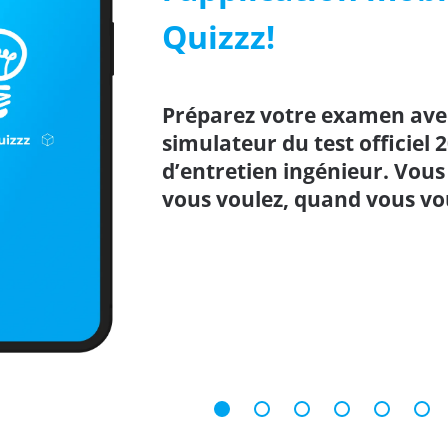
Quizzz!
Préparez votre examen avec
simulateur du test officiel 
d’entretien ingénieur. Vou
vous voulez, quand vous vou