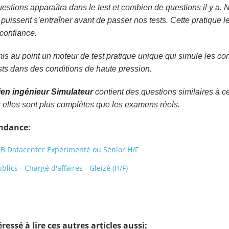
estions apparaîtra dans le test et combien de questions il y a. 
s puissent s’entraîner avant de passer nos tests. Cette pratique 
confiance.
is au point un moteur de test pratique unique qui simule les co
sts dans des conditions de haute pression.
ien ingénieur Simulateur
contient des questions similaires à c
s elles sont plus complètes que les examens réels.
endance:
LB Datacenter Expérimenté ou Sénior H/F
lics - Chargé d'affaires - Gleizé (H/F)
ressé à lire ces autres articles aussi: