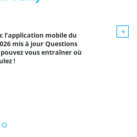
 l’application mobile du
2026 mis à jour Questions
s pouvez vous entraîner où
lez !