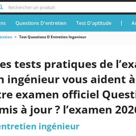
Rechercher un produit
ons
Questions D'entretien
Test D'aptitude
A
tretien
Test Questions D Entretien Ingenieur
es tests pratiques de l’e
n ingénieur vous aident à
tre examen officiel Quest
mis à jour ? l’examen 202
entretien ingénieur