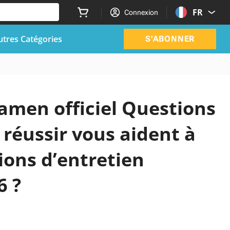
FR
Connexion
utres Catégories
S'ABONNER
xamen officiel Questions
 réussir vous aident à
ions d’entretien
6 ?