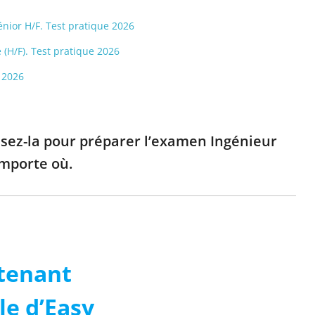
énior H/F. Test pratique 2026
é (H/F). Test pratique 2026
 2026
lisez-la pour préparer l’examen Ingénieur
importe où.
tenant
le d’Easy