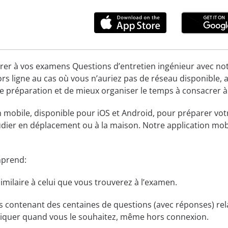
r à vos examens Questions d’entretien ingénieur avec notre ap
s ligne au cas où vous n’auriez pas de réseau disponible, 
e préparation et de mieux organiser le temps à consacrer à
on mobile, disponible pour iOS et Android, pour préparer vo
tudier en déplacement ou à la maison. Notre application mobi
mprend:
imilaire à celui que vous trouverez à l’examen.
contenant des centaines de questions (avec réponses) rela
tiquer quand vous le souhaitez, même hors connexion.