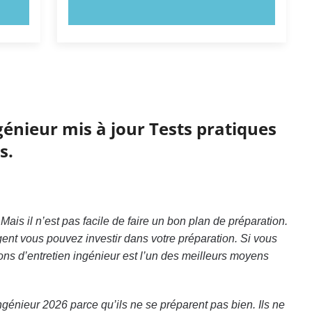
ESSAYEZ MAINTENANT !
génieur mis à jour Tests pratiques
s.
ais il n’est pas facile de faire un bon plan de préparation.
ent vous pouvez investir dans votre préparation. Si vous
ons d’entretien ingénieur est l’un des meilleurs moyens
génieur 2026 parce qu’ils ne se préparent pas bien. Ils ne