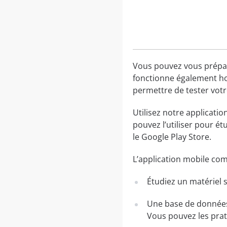
Vous pouvez vous prépare
fonctionne également hor
permettre de tester votr
Utilisez notre applicati
pouvez l’utiliser pour é
le Google Play Store.
L’application mobile co
Étudiez un matériel s
Une base de données 
Vous pouvez les pra