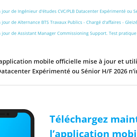
s à jour de Ingénieur d'études CVC/PLB Datacenter Expérimenté ou S
à jour de Alternance BTS Travaux Publics - Chargé d'affaires - Gleiz
s à jour de Assistant Manager Commissioning Support. Test pratique
pplication mobile officielle mise à jour et uti
atacenter Expérimenté ou Sénior H/F 2026 n’
Téléchargez main
l’application mobi