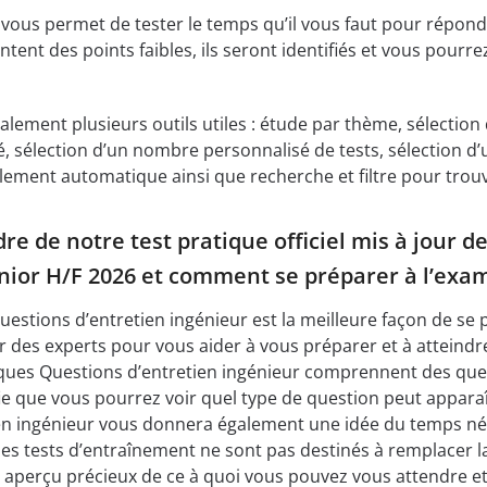
ous permet de tester le temps qu’il vous faut pour répondr
tent des points faibles, ils seront identifiés et vous pour
galement plusieurs outils utiles : étude par thème, sélectio
é, sélection d’un nombre personnalisé de tests, sélection
ilement automatique ainsi que recherche et filtre pour trou
re de notre test pratique officiel mis à jour 
ior H/F 2026 et comment se préparer à l’exa
Questions d’entretien ingénieur est la meilleure façon de se
r des experts pour vous aider à vous préparer et à atteindre
atiques Questions d’entretien ingénieur comprennent des q
fie que vous pourrez voir quel type de question peut appara
en ingénieur vous donnera également une idée du temps néc
es tests d’entraînement ne sont pas destinés à remplacer la 
perçu précieux de ce à quoi vous pouvez vous attendre et d