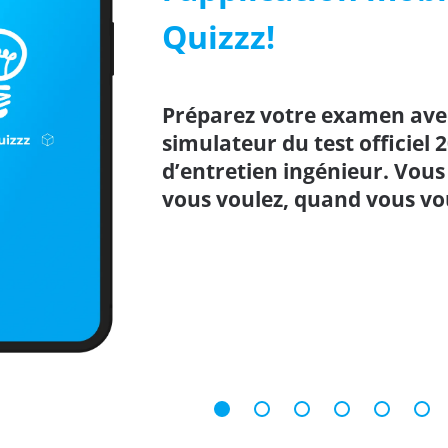
Quizzz!
Préparez votre examen avec
simulateur du test officiel 
d’entretien ingénieur. Vou
vous voulez, quand vous vou