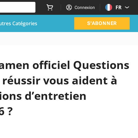
FR
Connexion
utres Catégories
S'ABONNER
xamen officiel Questions
 réussir vous aident à
ions d’entretien
6 ?