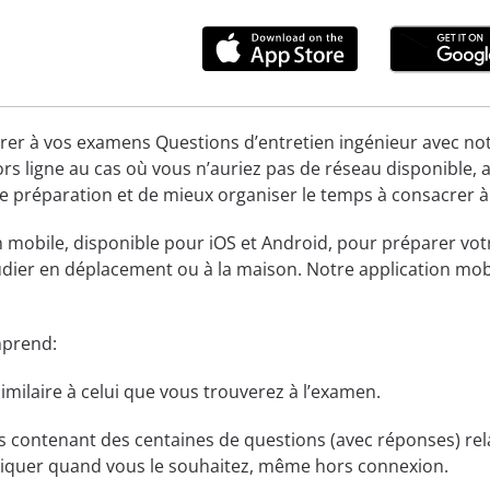
r à vos examens Questions d’entretien ingénieur avec notre ap
s ligne au cas où vous n’auriez pas de réseau disponible, 
e préparation et de mieux organiser le temps à consacrer à
on mobile, disponible pour iOS et Android, pour préparer vo
tudier en déplacement ou à la maison. Notre application mobi
mprend:
imilaire à celui que vous trouverez à l’examen.
contenant des centaines de questions (avec réponses) rela
tiquer quand vous le souhaitez, même hors connexion.