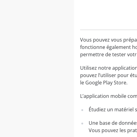
Vous pouvez vous prépare
fonctionne également hor
permettre de tester votr
Utilisez notre applicati
pouvez l’utiliser pour é
le Google Play Store.
L’application mobile co
Étudiez un matériel s
Une base de données 
Vous pouvez les pra