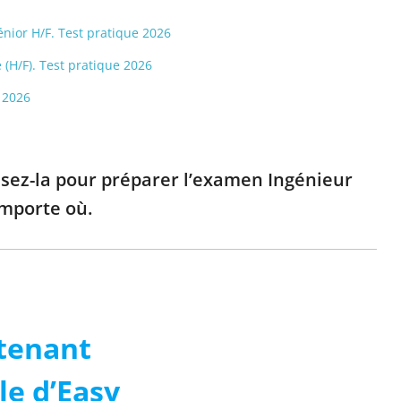
énior H/F. Test pratique 2026
é (H/F). Test pratique 2026
 2026
lisez-la pour préparer l’examen Ingénieur
importe où.
tenant
le d’Easy