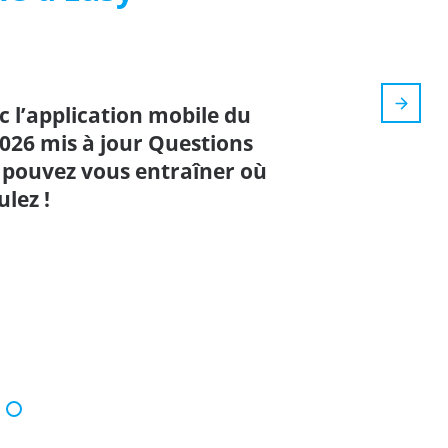
 l’application mobile du
2026 mis à jour Questions
s pouvez vous entraîner où
lez !