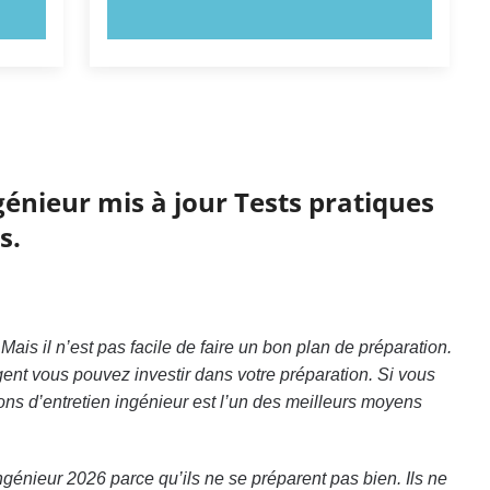
ESSAYEZ MAINTENANT !
génieur mis à jour Tests pratiques
s.
ais il n’est pas facile de faire un bon plan de préparation.
ent vous pouvez investir dans votre préparation. Si vous
ons d’entretien ingénieur est l’un des meilleurs moyens
génieur 2026 parce qu’ils ne se préparent pas bien. Ils ne