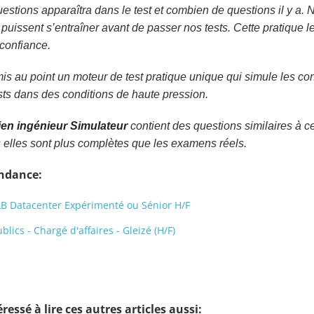
estions apparaîtra dans le test et combien de questions il y a. 
s puissent s’entraîner avant de passer nos tests. Cette pratique 
confiance.
is au point un moteur de test pratique unique qui simule les co
sts dans des conditions de haute pression.
ien ingénieur Simulateur
contient des questions similaires à c
s elles sont plus complètes que les examens réels.
endance:
LB Datacenter Expérimenté ou Sénior H/F
lics - Chargé d'affaires - Gleizé (H/F)
ressé à lire ces autres articles aussi: