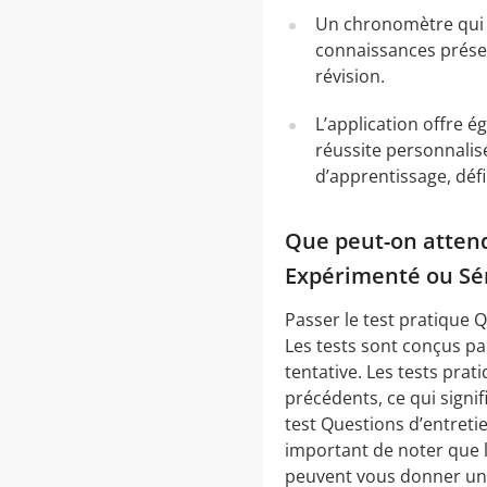
Un chronomètre qui v
connaissances présen
révision.
L’application offre é
réussite personnalis
d’apprentissage, déf
Que peut-on attend
Expérimenté ou Sén
Passer le test pratique 
Les tests sont conçus pa
tentative. Les tests pr
précédents, ce qui signi
test Questions d’entreti
important de noter que l
peuvent vous donner un a