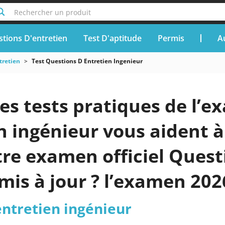
Rechercher un produit
tions D'entretien
Test D'aptitude
Permis
A
tretien
Test Questions D Entretien Ingenieur
es tests pratiques de l’e
n ingénieur vous aident à
tre examen officiel Quest
mis à jour ? l’examen 202
entretien ingénieur