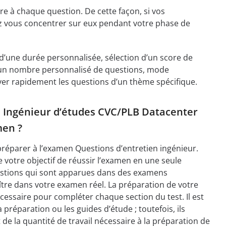
e à chaque question. De cette façon, si vos
rez vous concentrer sur eux pendant votre phase de
n d’une durée personnalisée, sélection d’un score de
 d’un nombre personnalisé de questions, mode
ver rapidement les questions d’un thème spécifique.
de Ingénieur d’études CVC/PLB Datacenter
men ?
 préparer à l’examen Questions d’entretien ingénieur.
 votre objectif de réussir l’examen en une seule
uestions qui sont apparues dans des examens
ître dans votre examen réel. La préparation de votre
essaire pour compléter chaque section du test. Il est
préparation ou les guides d’étude ; toutefois, ils
e la quantité de travail nécessaire à la préparation de