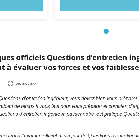
NTENANT !
ESSAYEZ MAINTENANT !
ques officiels Questions d’entretien in
t à évaluer vos forces et vos faiblesse
2
28/02/2022
uestions d’entretien ingénieur, vous devez bien vous préparer. M
bien de temps il vous faut pour vous préparer et combien d’arg
estions d’entretien ingénieur, passer notre test pratique Questi
uent à l’examen officiel mis à jour de Questions d’entretien in