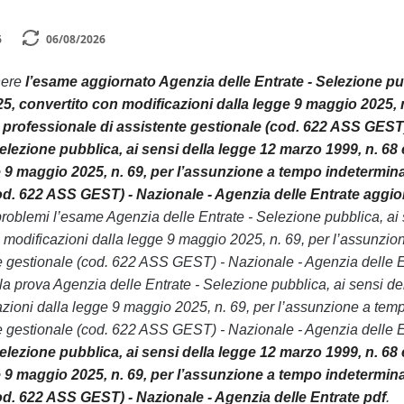
6
06/08/2026
nere
l’esame aggiornato Agenzia delle Entrate - Selezione pub
25, convertito con modificazioni dalla legge 9 maggio 2025, 
ia professionale di assistente gestionale (cod. 622 ASS GEST
elezione pubblica, ai sensi della legge 12 marzo 1999, n. 68
 9 maggio 2025, n. 69, per l’assunzione a tempo indeterminato
od. 622 ASS GEST) - Nazionale - Agenzia delle Entrate aggior
roblemi l’esame Agenzia delle Entrate - Selezione pubblica, ai
n modificazioni dalla legge 9 maggio 2025, n. 69, per l’assunzion
e gestionale (cod. 622 ASS GEST) - Nazionale - Agenzia delle En
a prova Agenzia delle Entrate - Selezione pubblica, ai sensi d
azioni dalla legge 9 maggio 2025, n. 69, per l’assunzione a tempo
e gestionale (cod. 622 ASS GEST) - Nazionale - Agenzia delle Entr
elezione pubblica, ai sensi della legge 12 marzo 1999, n. 68
 9 maggio 2025, n. 69, per l’assunzione a tempo indeterminato
od. 622 ASS GEST) - Nazionale - Agenzia delle Entrate pdf
.