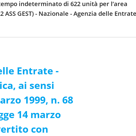
 tempo indeterminato di 622 unità per l’area
22 ASS GEST) - Nazionale - Agenzia delle Entrat
lle Entrate -
ca, ai sensi
arzo 1999, n. 68
egge 14 marzo
vertito con