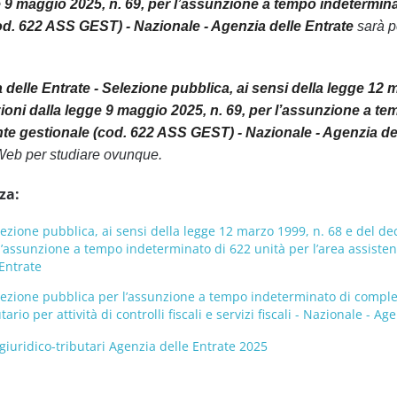
 9 maggio 2025, n. 69, per l’assunzione a tempo indeterminato
od. 622 ASS GEST) - Nazionale - Agenzia delle Entrate
sarà p
 delle Entrate - Selezione pubblica, ai sensi della legge 12 
oni dalla legge 9 maggio 2025, n. 69, per l’assunzione a temp
nte gestionale (cod. 622 ASS GEST) - Nazionale - Agenzia del
Web per studiare ovunque.
za:
lezione pubblica, ai sensi della legge 12 marzo 1999, n. 68 e del de
l’assunzione a tempo indeterminato di 622 unità per l’area assistent
Entrate
lezione pubblica per l’assunzione a tempo indeterminato di compless
ario per attività di controlli fiscali e servizi fiscali - Nazionale - Ag
iuridico-tributari Agenzia delle Entrate 2025