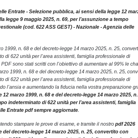
lle Entrate - Selezione pubblica, ai sensi della legge 12 mar
lla legge 9 maggio 2025, n. 69, per l’assunzione a tempo
e gestionale (cod. 622 ASS GEST) - Nazionale - Agenzia delle
rzo 1999, n. 68 e del decreto-legge 14 marzo 2025, n. 25, convert
di 622 unità per l’area assistenti, famiglia professionale di
PDF sono stati scritti con l’obiettivo di aumentare al 99% le ch
arzo 1999, n. 68 e del decreto-legge 14 marzo 2025, n. 25, conve
di 622 unità per l’area assistenti, famiglia professionale di
o l’ansia e aumentando la fiducia nella vostra preparazione gr
e 12 marzo 1999, n. 68 e del decreto-legge 14 marzo 2025, n.
o indeterminato di 622 unità per l’area assistenti, famiglia
elle Entrate pdf sempre aggiornate
.
endo stampare le prove di esame, e tramite il nostro
pdf 2026
 e del decreto-legge 14 marzo 2025, n. 25, convertito con