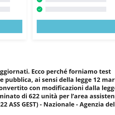
PROVA ORA!
aggiornati. Ecco perché forniamo test
ne pubblica, ai sensi della legge 12 ma
convertito con modificazioni dalla legg
inato di 622 unità per l’area assistent
622 ASS GEST) - Nazionale - Agenzia del