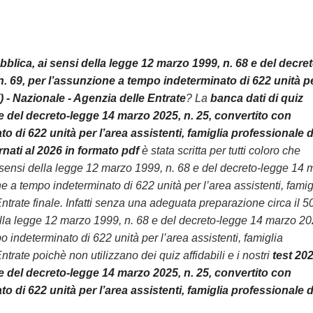
blica, ai sensi della legge 12 marzo 1999, n. 68 e del decret
n. 69, per l’assunzione a tempo indeterminato di 622 unità p
) - Nazionale - Agenzia delle Entrate
? La
banca dati di quiz
 e del decreto-legge 14 marzo 2025, n. 25, convertito con
 di 622 unità per l’area assistenti, famiglia professionale d
nati al 2026 in formato pdf
è stata scritta per tutti coloro che
 sensi della legge 12 marzo 1999, n. 68 e del decreto-legge 14 
e a tempo indeterminato di 622 unità per l’area assistenti, famig
trate finale. Infatti senza una adeguata preparazione circa il 
ella legge 12 marzo 1999, n. 68 e del decreto-legge 14 marzo 20
 indeterminato di 622 unità per l’area assistenti, famiglia
ate poichè non utilizzano dei quiz affidabili e i nostri
test 20
 e del decreto-legge 14 marzo 2025, n. 25, convertito con
 di 622 unità per l’area assistenti, famiglia professionale d