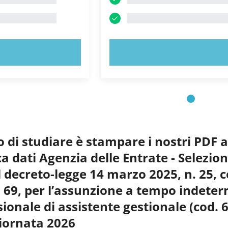
 ORA!
PROVA ORA!
o di studiare è stampare i nostri PDF 
ca dati Agenzia delle Entrate - Selezio
l decreto-legge 14 marzo 2025, n. 25, 
 69, per l’assunzione a tempo indeterm
ionale di assistente gestionale (cod. 
iornata 2026