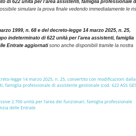
 di 622 unità per l’area assistenti, famiglia professionale d
ossibile simulare la prova finale vedendo immediatamente le ri
marzo 1999, n. 68 e del decreto-legge 14 marzo 2025, n. 25,
o indeterminato di 622 unità per l’area assistenti, famiglia
le Entrate aggiornati
sono anche disponibili tramite la nostra
creto-legge 14 marzo 2025, n. 25, convertito con modificazioni dalla
i, famiglia professionale di assistente gestionale (cod. 622 ASS GES
ive 2.700 unità per l’area dei funzionari, famiglia professionale
enzia delle Entrate