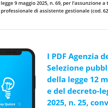
 legge 9 maggio 2025, n. 69, per l’assunzione a
a professionale di assistente gestionale (cod. 6
I PDF Agenzia de
Selezione pubbli
della legge 12 m
e del decreto-l
2025, n. 25, con