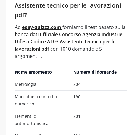
Assistente tecnico per le lavorazioni
pdf?
Ad
easy-quizzz.com
forniamo il test basato su la
banca dati ufficiale Concorso Agenzia Industrie
Difesa Codice AT03 Assistente tecnico per le
lavorazioni pdf
con 1010 domande e 5
argomenti. .
Nome argomento
Numero di domande
Metrologia
204
Macchine a controllo
190
numerico
Elementi di
201
antinfortunistica