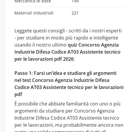
Meccanica di base
194
Materiali industriali
221
Leggete questi consigli - scritti da i nostri esperti
- per studiare in modo più rapido e intelligente
usando il nostro ultimo
quiz Concorso Agenzia
Industrie Difesa Codice AT03 Assistente tecnico
per le lavorazioni pdf 2026
:
Passo 1: Farsi un’idea e studiare gli argomenti
nel test Concorso Agenzia Industrie Difesa
Codice AT03 Assistente tecnico per le lavorazioni
pdf
È possibile che abbiate familiarità con uno o più
argomenti da studiare per Concorso Agenzia
Industrie Difesa Codice AT03 Assistente tecnico
per le lavorazioni, ma probabilmente ancora non
avete una solida comprensione di tutti gli