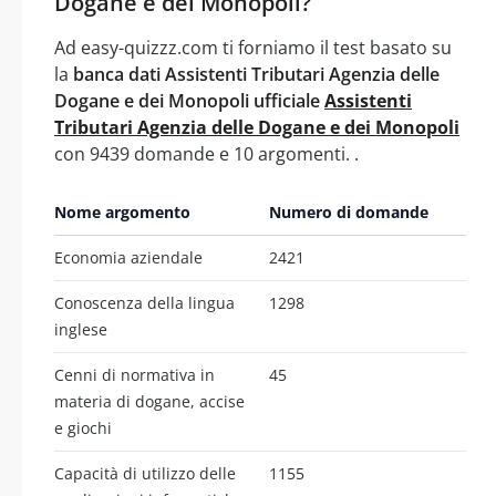
Dogane e dei Monopoli?
Ad easy-quizzz.com ti forniamo il test basato su
la
banca dati Assistenti Tributari Agenzia delle
Dogane e dei Monopoli ufficiale
Assistenti
Tributari Agenzia delle Dogane e dei Monopoli
con 9439 domande e 10 argomenti. .
Nome argomento
Numero di domande
Economia aziendale
2421
Conoscenza della lingua
1298
inglese
Cenni di normativa in
45
materia di dogane, accise
e giochi
Capacità di utilizzo delle
1155