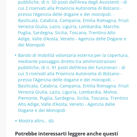
pubbliche, di n. 50 posti dell’Area degli Assistenti - di
cui 2 riservati alla Provincia Autonoma di Bolzano -
presso l’Agenzia delle dogane e dei monopoli. -
Basilicata, Calabria, Campania, Emilia Romagna, Friuli
Venezia Giulia, Lazio, Liguria, Lombardia, Marche,
Puglia, Sardegna, Sicilia, Toscana, Trentino Alto
Adige, Valle d’Aosta, Veneto - Agenzia delle Dogane e
dei Monopoli
Bando di mobilità volontaria esterna per la copertura,
mediante passaggio diretto tra amministrazioni
pubbliche, di n. 91 posti dell’Area dei Funzionari - di
cui 3 riservati alla Provincia Autonoma di Bolzano -
presso l’Agenzia delle dogane e dei monopoli. -
Basilicata, Calabria, Campania, Emilia Romagna, Friuli
Venezia Giulia, Lazio, Liguria, Lombardia, Molise,
Piemonte, Puglia, Sardegna, Sicilia, Toscana, Trentino
Alto Adige, Valle d’Aosta, Veneto - Agenzia delle
Dogane e dei Monopoli
Mostra altro... (6)
Potrebbe interessarti leggere anche questi