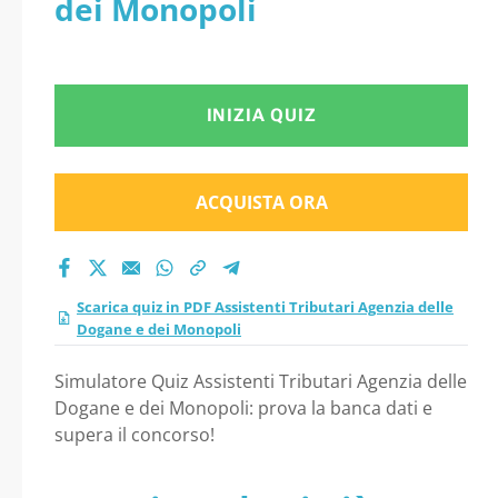
dei Monopoli
Monopoli
INIZIA QUIZ
ACQUISTA ORA
Scarica quiz in PDF Assistenti Tributari Agenzia delle
Dogane e dei Monopoli
Simulatore Quiz Assistenti Tributari Agenzia delle
Dogane e dei Monopoli: prova la banca dati e
supera il concorso!