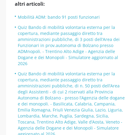
altri articoli:
Mobilità ADM: bando 91 posti funzionari
Quiz Bando di mobilità volontaria esterna per la
copertura, mediante passaggio diretto tra
amministrazioni pubbliche, di 3 posti dell’Area dei
Funzionari in prov.autonoma di Bolzano presso
ADMnopoli. - Trentino Alto Adige - Agenzia delle
Dogane e dei Monopoli - Simulatore aggiornato al
2026
Quiz Bando di mobilità volontaria esterna per la
copertura, mediante passaggio diretto tra
amministrazioni pubbliche, di n. 50 posti dell’Area
degli Assistenti - di cui 2 riservati alla Provincia
Autonoma di Bolzano - presso l’Agenzia delle dogane
e dei monopoli. - Basilicata, Calabria, Campania,
Emilia Romagna, Friuli Venezia Giulia, Lazio, Liguria,
Lombardia, Marche, Puglia, Sardegna, Sicilia,
Toscana, Trentino Alto Adige, Valle d’Aosta, Veneto -
Agenzia delle Dogane e dei Monopoli - Simulatore
aggiornato al 2026