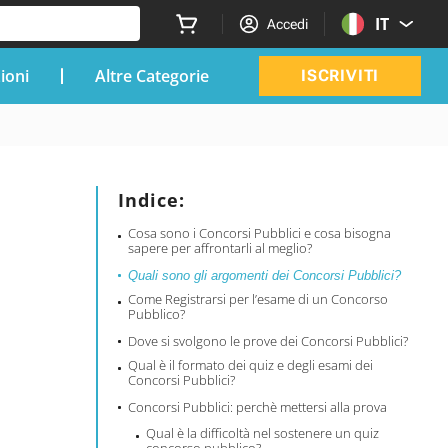
IT
Accedi
zioni
Altre Categorie
ISCRIVITI
Indice:
Cosa sono i Concorsi Pubblici e cosa bisogna
sapere per affrontarli al meglio?
Quali sono gli argomenti dei Concorsi Pubblici?
Come Registrarsi per l’esame di un Concorso
Pubblico?
Dove si svolgono le prove dei Concorsi Pubblici?
Qual è il formato dei quiz e degli esami dei
Concorsi Pubblici?
Concorsi Pubblici: perchè mettersi alla prova
Qual è la difficoltà nel sostenere un quiz