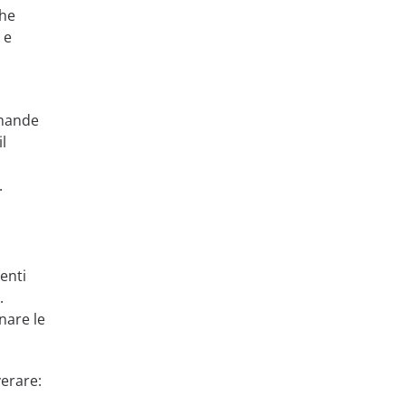
che
 e
omande
l
.
enti
.
nare le
verare: