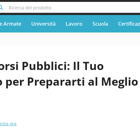
Ricerca del prodotto
e Armate
Università
Lavoro
Scuola
Certifica
rsi Pubblici: Il Tuo
per Prepararti al Meglio
ista ora