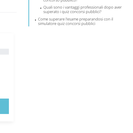
concorso pubblico?
Quali sono i vantaggi professionali dopo aver
superato i quiz concorsi pubblici?
Come superare l’esame preparandosi con il
simulatore quiz concorsi pubblici