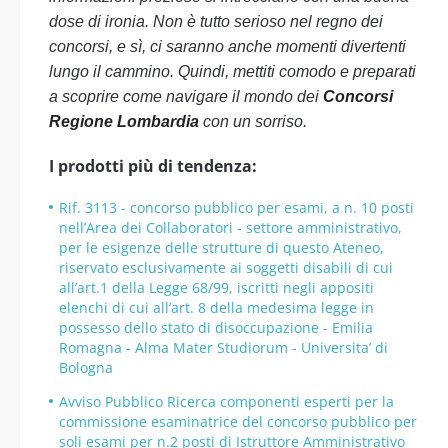
dose di ironia. Non è tutto serioso nel regno dei
concorsi, e sì, ci saranno anche momenti divertenti
lungo il cammino. Quindi, mettiti comodo e preparati
a scoprire come navigare il mondo dei
Concorsi
Regione Lombardia
con un sorriso.
I prodotti più di tendenza:
Rif. 3113 - concorso pubblico per esami, a n. 10 posti
nell’Area dei Collaboratori - settore amministrativo,
per le esigenze delle strutture di questo Ateneo,
riservato esclusivamente ai soggetti disabili di cui
all’art.1 della Legge 68/99, iscritti negli appositi
elenchi di cui all’art. 8 della medesima legge in
possesso dello stato di disoccupazione - Emilia
Romagna - Alma Mater Studiorum - Universita’ di
Bologna
Avviso Pubblico Ricerca componenti esperti per la
commissione esaminatrice del concorso pubblico per
soli esami per n.2 posti di Istruttore Amministrativo