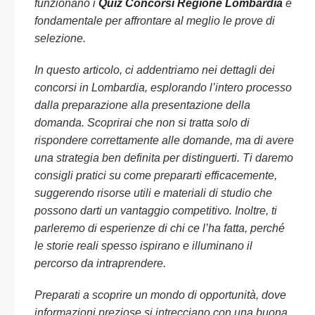
funzionano i
Quiz Concorsi Regione Lombardia
è
fondamentale per affrontare al meglio le prove di
selezione.
In questo articolo, ci addentriamo nei dettagli dei
concorsi in Lombardia, esplorando l’intero processo
dalla preparazione alla presentazione della
domanda. Scoprirai che non si tratta solo di
rispondere correttamente alle domande, ma di avere
una strategia ben definita per distinguerti. Ti daremo
consigli pratici su come prepararti efficacemente,
suggerendo risorse utili e materiali di studio che
possono darti un vantaggio competitivo. Inoltre, ti
parleremo di esperienze di chi ce l’ha fatta, perché
le storie reali spesso ispirano e illuminano il
percorso da intraprendere.
Preparati a scoprire un mondo di opportunità, dove
informazioni preziose si intrecciano con una buona