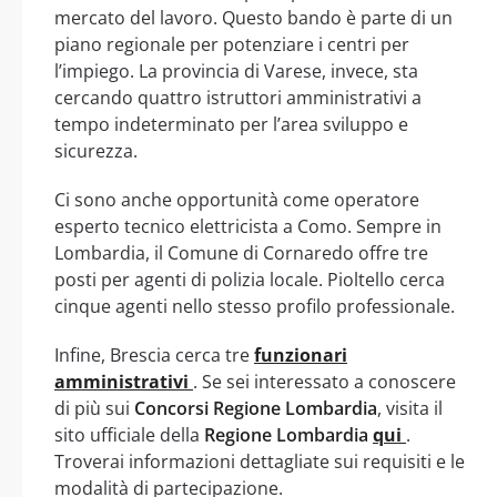
mercato del lavoro. Questo bando è parte di un
piano regionale per potenziare i centri per
l’impiego. La provincia di Varese, invece, sta
cercando quattro istruttori amministrativi a
tempo indeterminato per l’area sviluppo e
sicurezza.
Ci sono anche opportunità come operatore
esperto tecnico elettricista a Como. Sempre in
Lombardia, il Comune di Cornaredo offre tre
posti per agenti di polizia locale. Pioltello cerca
cinque agenti nello stesso profilo professionale.
Infine, Brescia cerca tre
funzionari
amministrativi
. Se sei interessato a conoscere
di più sui
Concorsi Regione Lombardia
, visita il
sito ufficiale della
Regione Lombardia
qui
.
Troverai informazioni dettagliate sui requisiti e le
modalità di partecipazione.