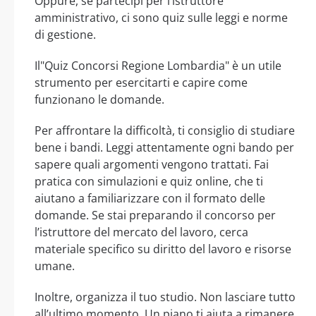
Oppure, se partecipi per l’istruttore
amministrativo, ci sono quiz sulle leggi e norme
di gestione.
Il"Quiz Concorsi Regione Lombardia" è un utile
strumento per esercitarti e capire come
funzionano le domande.
Per affrontare la difficoltà, ti consiglio di studiare
bene i bandi. Leggi attentamente ogni bando per
sapere quali argomenti vengono trattati. Fai
pratica con simulazioni e quiz online, che ti
aiutano a familiarizzare con il formato delle
domande. Se stai preparando il concorso per
l’istruttore del mercato del lavoro, cerca
materiale specifico su diritto del lavoro e risorse
umane.
Inoltre, organizza il tuo studio. Non lasciare tutto
all’ultimo momento. Un piano ti aiuta a rimanere