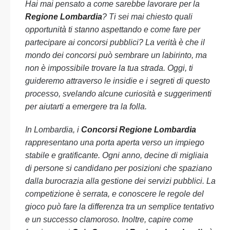
Hai mai pensato a come sarebbe lavorare per la
Regione Lombardia
? Ti sei mai chiesto quali
opportunità ti stanno aspettando e come fare per
partecipare ai concorsi pubblici? La verità è che il
mondo dei concorsi può sembrare un labirinto, ma
non è impossibile trovare la tua strada. Oggi, ti
guideremo attraverso le insidie e i segreti di questo
processo, svelando alcune curiosità e suggerimenti
per aiutarti a emergere tra la folla.
In Lombardia, i
Concorsi Regione Lombardia
rappresentano una porta aperta verso un impiego
stabile e gratificante. Ogni anno, decine di migliaia
di persone si candidano per posizioni che spaziano
dalla burocrazia alla gestione dei servizi pubblici. La
competizione è serrata, e conoscere le regole del
gioco può fare la differenza tra un semplice tentativo
e un successo clamoroso. Inoltre, capire come