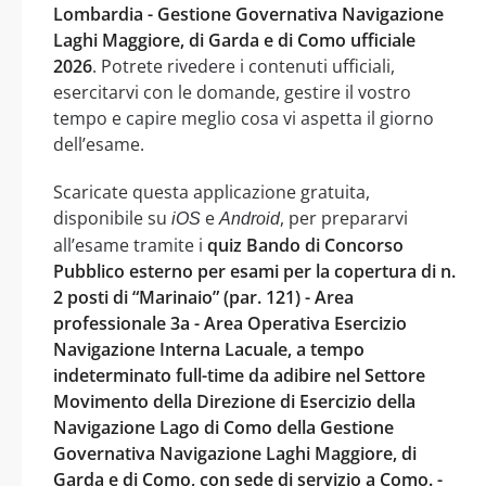
Lombardia - Gestione Governativa Navigazione
Laghi Maggiore, di Garda e di Como ufficiale
2026
. Potrete rivedere i contenuti ufficiali,
esercitarvi con le domande, gestire il vostro
tempo e capire meglio cosa vi aspetta il giorno
dell’esame.
Scaricate questa applicazione gratuita,
disponibile su
e
, per prepararvi
iOS
Android
all’esame tramite i
quiz Bando di Concorso
Pubblico esterno per esami per la copertura di n.
2 posti di “Marinaio” (par. 121) - Area
professionale 3a - Area Operativa Esercizio
Navigazione Interna Lacuale, a tempo
indeterminato full-time da adibire nel Settore
Movimento della Direzione di Esercizio della
Navigazione Lago di Como della Gestione
Governativa Navigazione Laghi Maggiore, di
Garda e di Como, con sede di servizio a Como. -