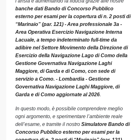
l’ansia e aumentando la fiducia grazie alle nostre
banche dati Bando di Concorso Pubblico
esterno per esami per la copertura di n. 2 posti di
“Marinaio” (par. 121) - Area professionale 3a -
Area Operativa Esercizio Navigazione Interna
Lacuale, a tempo indeterminato full-time da
adibire nel Settore Movimento della Direzione di
Esercizio della Navigazione Lago di Como della
Gestione Governativa Navigazione Laghi
Maggiore, di Garda e di Como, con sede di
servizio a Como. - Lombardia - Gestione
Governativa Navigazione Laghi Maggiore, di
Garda e di Como aggiornate al 2026
.
In questo modo, è possibile comprendere meglio
ogni argomento, e sperimentare l’ambiente reale
dell’esame, e tramite il nostro
Simulatore Bando di
Concorso Pubblico esterno per esami per la
copertura di n. 2 posti di “Marinaio” (par. 121) -