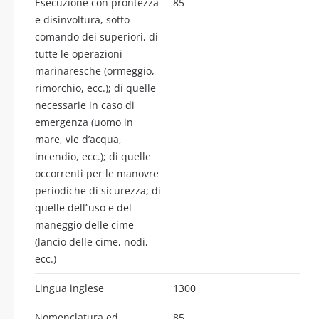
Esecuzione con prontezza
85
e disinvoltura, sotto
comando dei superiori, di
tutte le operazioni
marinaresche (ormeggio,
rimorchio, ecc.); di quelle
necessarie in caso di
emergenza (uomo in
mare, vie d’acqua,
incendio, ecc.); di quelle
occorrenti per le manovre
periodiche di sicurezza; di
quelle dell’‘uso e del
maneggio delle cime
(lancio delle cime, nodi,
ecc.)
Lingua inglese
1300
Nomenclatura ed
85