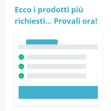
Ecco i prodotti più
richiesti... Provali ora!
1
1
PROVA ORA!