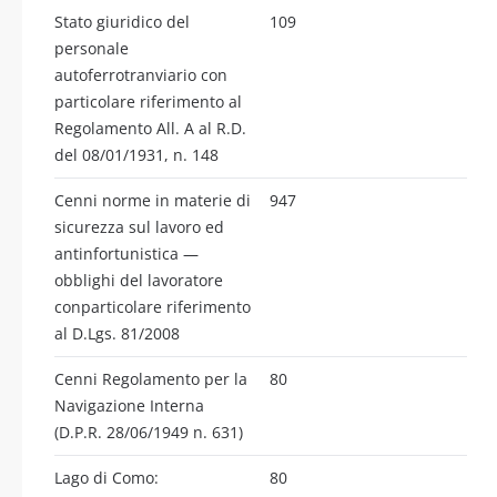
Stato giuridico del
109
personale
autoferrotranviario con
particolare riferimento al
Regolamento All. A al R.D.
del 08/01/1931, n. 148
Cenni norme in materie di
947
sicurezza sul lavoro ed
antinfortunistica —
obblighi del lavoratore
conparticolare riferimento
al D.Lgs. 81/2008
Cenni Regolamento per la
80
Navigazione Interna
(D.P.R. 28/06/1949 n. 631)
Lago di Como:
80