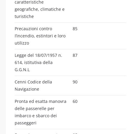
caratteristiche
geografiche, climatiche e
turistiche
Precauzioni contro
85
I’incendio, estintori e loro
utilizzo
Legge del 18/07/1957 n.
87
614, istitutiva della
G.G.N.L
Cenni Codice della
90
Navigazione
Pronta ed esatta manovra
60
delle passerelle per
imbarco e sbarco dei
passeggeri