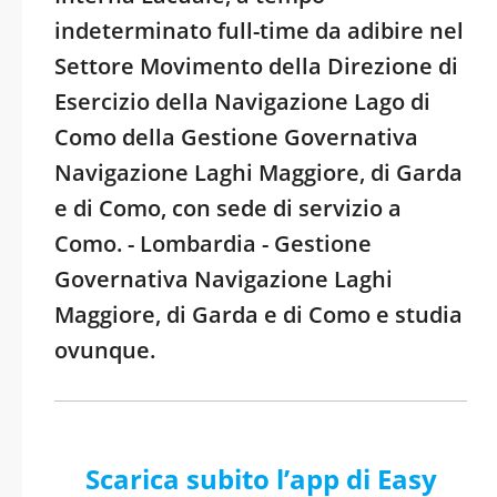
indeterminato full-time da adibire nel
Settore Movimento della Direzione di
Esercizio della Navigazione Lago di
Como della Gestione Governativa
Navigazione Laghi Maggiore, di Garda
e di Como, con sede di servizio a
Como. - Lombardia - Gestione
Governativa Navigazione Laghi
Maggiore, di Garda e di Como e studia
ovunque.
Scarica subito l’app di Easy