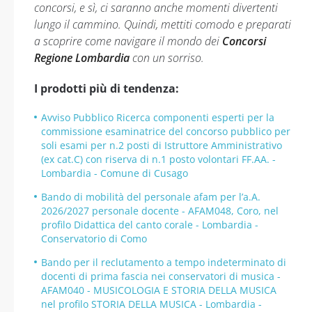
concorsi, e sì, ci saranno anche momenti divertenti
lungo il cammino. Quindi, mettiti comodo e preparati
a scoprire come navigare il mondo dei
Concorsi
Regione Lombardia
con un sorriso.
I prodotti più di tendenza:
Avviso Pubblico Ricerca componenti esperti per la
commissione esaminatrice del concorso pubblico per
soli esami per n.2 posti di Istruttore Amministrativo
(ex cat.C) con riserva di n.1 posto volontari FF.AA. -
Lombardia - Comune di Cusago
Bando di mobilità del personale afam per l’a.A.
2026/2027 personale docente - AFAM048, Coro, nel
profilo Didattica del canto corale - Lombardia -
Conservatorio di Como
Bando per il reclutamento a tempo indeterminato di
docenti di prima fascia nei conservatori di musica -
AFAM040 - MUSICOLOGIA E STORIA DELLA MUSICA
nel profilo STORIA DELLA MUSICA - Lombardia -