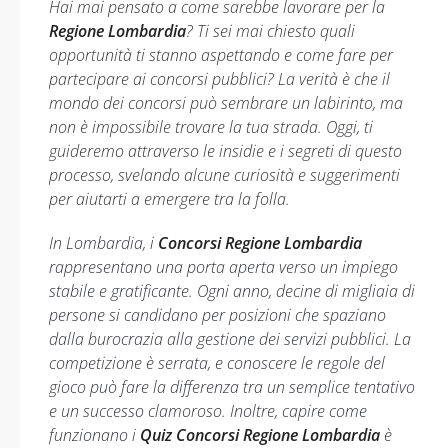
Hai mai pensato a come sarebbe lavorare per la
Regione Lombardia
? Ti sei mai chiesto quali
opportunità ti stanno aspettando e come fare per
partecipare ai concorsi pubblici? La verità è che il
mondo dei concorsi può sembrare un labirinto, ma
non è impossibile trovare la tua strada. Oggi, ti
guideremo attraverso le insidie e i segreti di questo
processo, svelando alcune curiosità e suggerimenti
per aiutarti a emergere tra la folla.
In Lombardia, i
Concorsi Regione Lombardia
rappresentano una porta aperta verso un impiego
stabile e gratificante. Ogni anno, decine di migliaia di
persone si candidano per posizioni che spaziano
dalla burocrazia alla gestione dei servizi pubblici. La
competizione è serrata, e conoscere le regole del
gioco può fare la differenza tra un semplice tentativo
e un successo clamoroso. Inoltre, capire come
funzionano i
Quiz Concorsi Regione Lombardia
è