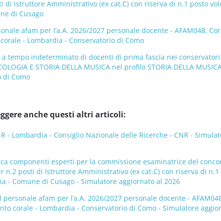
i di Istruttore Amministrativo (ex cat.C) con riserva di n.1 posto vol
une di Cusago
sonale afam per l’a.A. 2026/2027 personale docente - AFAM048, Cor
o corale - Lombardia - Conservatorio di Como
 a tempo indeterminato di docenti di prima fascia nei conservatori
COLOGIA E STORIA DELLA MUSICA nel profilo STORIA DELLA MUSICA
o di Como
ggere anche questi altri articoli:
- Lombardia - Consiglio Nazionale delle Ricerche - CNR - Simulat
rca componenti esperti per la commissione esaminatrice del conco
 n.2 posti di Istruttore Amministrativo (ex cat.C) con riserva di n.1
dia - Comune di Cusago - Simulatore aggiornato al 2026
l personale afam per l’a.A. 2026/2027 personale docente - AFAM048
canto corale - Lombardia - Conservatorio di Como - Simulatore aggio