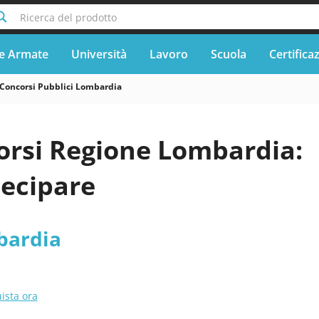
Ricerca del prodotto
e Armate
Università
Lavoro
Scuola
Certifica
Concorsi Pubblici Lombardia
orsi Regione Lombardia:
ecipare
bardia
ista ora