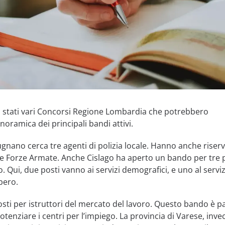
no stati vari Concorsi Regione Lombardia che potrebbero
noramica dei principali bandi attivi.
nano cerca tre agenti di polizia locale. Hanno anche riser
lle Forze Armate. Anche Cislago ha aperto un bando per tre 
. Qui, due posti vanno ai servizi demografici, e uno al servi
bero.
osti per istruttori del mercato del lavoro. Questo bando è pa
tenziare i centri per l’impiego. La provincia di Varese, invec