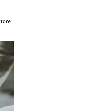
ttore