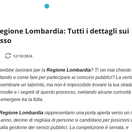
egione Lombardia: Tutti i dettagli sui
esso
12/10/2024
arebbe lavorare per la
Regione Lombardia
? Ti sei mai chiesto
ttando e come fare per partecipare ai concorsi pubblici? La veri
sembrare un labirinto, ma non è impossibile trovare la tua strad
insidie e i segreti di questo processo, svelando alcune curiosità
 emergere tra la folla.
 Regione Lombardia
rappresentano una porta aperta verso un 
ni anno, decine di migliaia di persone si candidano per posizioni
alla gestione dei servizi pubblici. La competizione è serrata, e