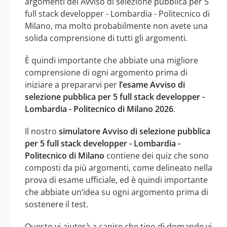
argomenti del Avviso di selezione pubblica per 5
full stack developper - Lombardia - Politecnico di
Milano, ma molto probabilmente non avete una
solida comprensione di tutti gli argomenti.
È quindi importante che abbiate una migliore
comprensione di ogni argomento prima di
iniziare a prepararvi per
l’esame Avviso di
selezione pubblica per 5 full stack developper -
Lombardia - Politecnico di Milano 2026
.
Il nostro
simulatore Avviso di selezione pubblica
per 5 full stack developper - Lombardia -
Politecnico di Milano
contiene dei quiz che sono
composti da più argomenti, come delineato nella
prova di esame ufficiale, ed è quindi importante
che abbiate un’idea su ogni argomento prima di
sostenere il test.
Questo vi aiuterà a capire che tipo di domande vi