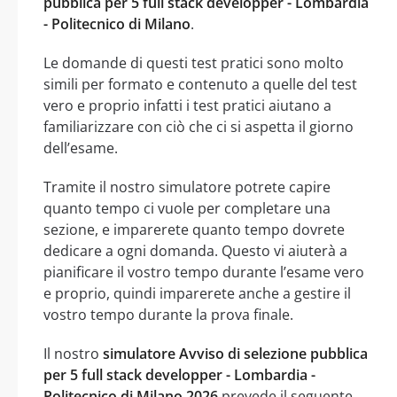
pubblica per 5 full stack developper - Lombardia
- Politecnico di Milano
.
Le domande di questi test pratici sono molto
simili per formato e contenuto a quelle del test
vero e proprio infatti i test pratici aiutano a
familiarizzare con ciò che ci si aspetta il giorno
dell’esame.
Tramite il nostro simulatore potrete capire
quanto tempo ci vuole per completare una
sezione, e imparerete quanto tempo dovrete
dedicare a ogni domanda. Questo vi aiuterà a
pianificare il vostro tempo durante l’esame vero
e proprio, quindi imparerete anche a gestire il
vostro tempo durante la prova finale.
Il nostro
simulatore Avviso di selezione pubblica
per 5 full stack developper - Lombardia -
Politecnico di Milano 2026
prevede il seguente