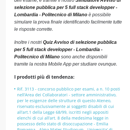
dell’esame, e tramite il nostro
Simulatore Avviso di
selezione pubblica per 5 full stack developper -
Lombardia - Politecnico di Milano
è possibile
simulare la prova finale identificando facilmente tutte
le risposte corrette.
Inoltre i nostri
Quiz Avviso di selezione pubblica
per 5 full stack developper - Lombardia -
Politecnico di Milano
sono anche disponibili
tramite la nostra Mobile App per studiare ovunque.
I prodotti più di tendenza:
Rif. 3113 - concorso pubblico per esami, a n. 10 posti
nell’Area dei Collaboratori - settore amministrativo,
per le esigenze delle strutture di questo Ateneo,
riservato esclusivamente ai soggetti disabili di cui
all’art.1 della Legge 68/99, iscritti negli appositi
elenchi di cui all’art. 8 della medesima legge in
possesso dello stato di disoccupazione - Emilia
Romagna - Alma Mater Studiorum - Universita’ di