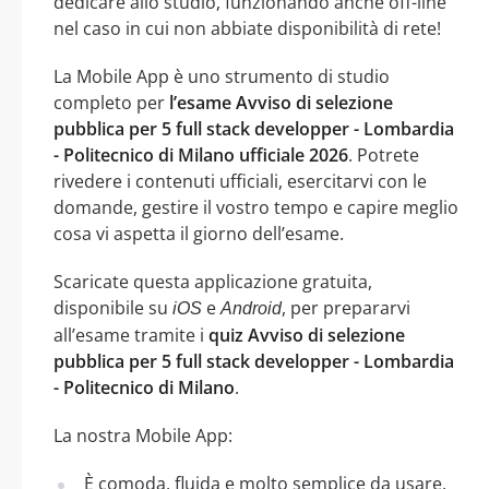
dedicare allo studio, funzionando anche off-line
nel caso in cui non abbiate disponibilità di rete!
La Mobile App è uno strumento di studio
completo per
l’esame Avviso di selezione
pubblica per 5 full stack developper - Lombardia
- Politecnico di Milano ufficiale 2026
. Potrete
rivedere i contenuti ufficiali, esercitarvi con le
domande, gestire il vostro tempo e capire meglio
cosa vi aspetta il giorno dell’esame.
Scaricate questa applicazione gratuita,
disponibile su
e
, per prepararvi
iOS
Android
all’esame tramite i
quiz Avviso di selezione
pubblica per 5 full stack developper - Lombardia
- Politecnico di Milano
.
La nostra Mobile App:
È comoda, fluida e molto semplice da usare,