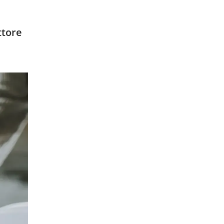
ttore