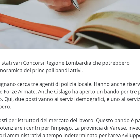
no stati vari Concorsi Regione Lombardia che potrebbero
noramica dei principali bandi attivi.
nano cerca tre agenti di polizia locale. Hanno anche riser
lle Forze Armate. Anche Cislago ha aperto un bando per tre 
. Qui, due posti vanno ai servizi demografici, e uno al servi
bero.
osti per istruttori del mercato del lavoro. Questo bando è pa
tenziare i centri per l’impiego. La provincia di Varese, invec
ori amministrativi a tempo indeterminato per l’area svilupp