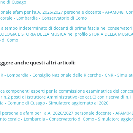
une di Cusago
sonale afam per l’a.A. 2026/2027 personale docente - AFAM048, Cor
o corale - Lombardia - Conservatorio di Como
 a tempo indeterminato di docenti di prima fascia nei conservatori
COLOGIA E STORIA DELLA MUSICA nel profilo STORIA DELLA MUSICA
o di Como
ggere anche questi altri articoli:
- Lombardia - Consiglio Nazionale delle Ricerche - CNR - Simulat
rca componenti esperti per la commissione esaminatrice del conco
 n.2 posti di Istruttore Amministrativo (ex cat.C) con riserva di n.1
dia - Comune di Cusago - Simulatore aggiornato al 2026
l personale afam per l’a.A. 2026/2027 personale docente - AFAM048
canto corale - Lombardia - Conservatorio di Como - Simulatore aggio