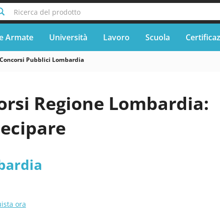
Ricerca del prodotto
e Armate
Università
Lavoro
Scuola
Certifica
Concorsi Pubblici Lombardia
orsi Regione Lombardia:
ecipare
bardia
ista ora