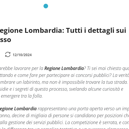
egione Lombardia: Tutti i dettagli sui
esso
12/10/2024
rebbe lavorare per la
Regione Lombardia
? Ti sei mai chiesto qua
tando e come fare per partecipare ai concorsi pubblici? La verità
brare un labirinto, ma non è impossibile trovare la tua strada. O
idie e i segreti di questo processo, svelando alcune curiosità e
 emergere tra la folla.
Regione Lombardia
rappresentano una porta aperta verso un im
i anno, decine di migliaia di persone si candidano per posizioni ch
lla gestione dei servizi pubblici. La competizione è serrata, e co