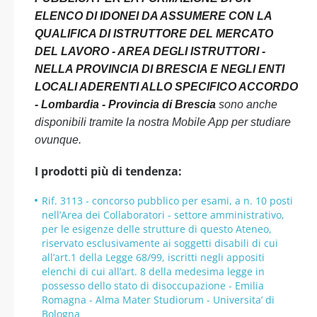
ELENCO DI IDONEI DA ASSUMERE CON LA
QUALIFICA DI ISTRUTTORE DEL MERCATO
DEL LAVORO - AREA DEGLI ISTRUTTORI -
NELLA PROVINCIA DI BRESCIA E NEGLI ENTI
LOCALI ADERENTI ALLO SPECIFICO ACCORDO
- Lombardia - Provincia di Brescia
sono anche
disponibili tramite la nostra Mobile App per studiare
ovunque.
I prodotti più di tendenza:
Rif. 3113 - concorso pubblico per esami, a n. 10 posti
nell’Area dei Collaboratori - settore amministrativo,
per le esigenze delle strutture di questo Ateneo,
riservato esclusivamente ai soggetti disabili di cui
all’art.1 della Legge 68/99, iscritti negli appositi
elenchi di cui all’art. 8 della medesima legge in
possesso dello stato di disoccupazione - Emilia
Romagna - Alma Mater Studiorum - Universita’ di
Bologna