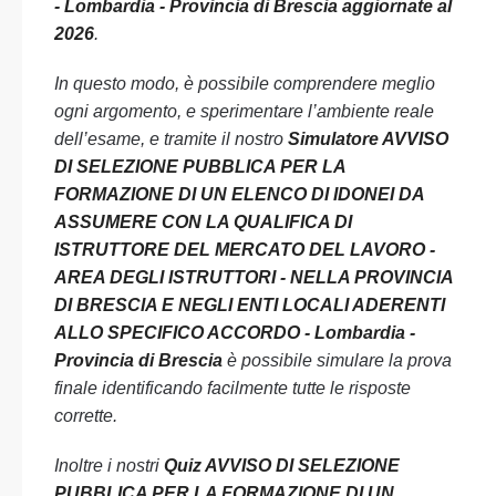
- Lombardia - Provincia di Brescia aggiornate al
2026
.
In questo modo, è possibile comprendere meglio
ogni argomento, e sperimentare l’ambiente reale
dell’esame, e tramite il nostro
Simulatore AVVISO
DI SELEZIONE PUBBLICA PER LA
FORMAZIONE DI UN ELENCO DI IDONEI DA
ASSUMERE CON LA QUALIFICA DI
ISTRUTTORE DEL MERCATO DEL LAVORO -
AREA DEGLI ISTRUTTORI - NELLA PROVINCIA
DI BRESCIA E NEGLI ENTI LOCALI ADERENTI
ALLO SPECIFICO ACCORDO - Lombardia -
Provincia di Brescia
è possibile simulare la prova
finale identificando facilmente tutte le risposte
corrette.
Inoltre i nostri
Quiz AVVISO DI SELEZIONE
PUBBLICA PER LA FORMAZIONE DI UN