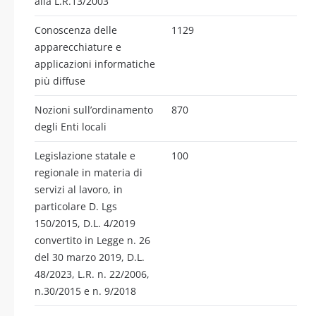
alla L.R.13/2003
Conoscenza delle
1129
apparecchiature e
applicazioni informatiche
più diffuse
Nozioni sull’ordinamento
870
degli Enti locali
Legislazione statale e
100
regionale in materia di
servizi al lavoro, in
particolare D. Lgs
150/2015, D.L. 4/2019
convertito in Legge n. 26
del 30 marzo 2019, D.L.
48/2023, L.R. n. 22/2006,
n.30/2015 e n. 9/2018