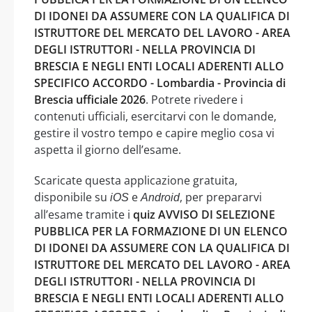
DI IDONEI DA ASSUMERE CON LA QUALIFICA DI
ISTRUTTORE DEL MERCATO DEL LAVORO - AREA
DEGLI ISTRUTTORI - NELLA PROVINCIA DI
BRESCIA E NEGLI ENTI LOCALI ADERENTI ALLO
SPECIFICO ACCORDO - Lombardia - Provincia di
Brescia ufficiale 2026
. Potrete rivedere i
contenuti ufficiali, esercitarvi con le domande,
gestire il vostro tempo e capire meglio cosa vi
aspetta il giorno dell’esame.
Scaricate questa applicazione gratuita,
disponibile su
e
, per prepararvi
iOS
Android
all’esame tramite i
quiz AVVISO DI SELEZIONE
PUBBLICA PER LA FORMAZIONE DI UN ELENCO
DI IDONEI DA ASSUMERE CON LA QUALIFICA DI
ISTRUTTORE DEL MERCATO DEL LAVORO - AREA
DEGLI ISTRUTTORI - NELLA PROVINCIA DI
BRESCIA E NEGLI ENTI LOCALI ADERENTI ALLO