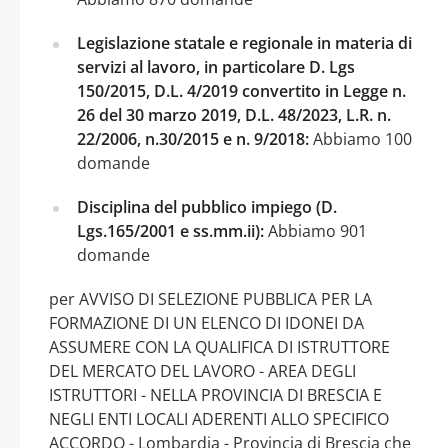
Legislazione statale e regionale in materia di
servizi al lavoro, in particolare D. Lgs
150/2015, D.L. 4/2019 convertito in Legge n.
26 del 30 marzo 2019, D.L. 48/2023, L.R. n.
22/2006, n.30/2015 e n. 9/2018:
Abbiamo 100
domande
Disciplina del pubblico impiego (D.
Lgs.165/2001 e ss.mm.ii):
Abbiamo 901
domande
per AVVISO DI SELEZIONE PUBBLICA PER LA
FORMAZIONE DI UN ELENCO DI IDONEI DA
ASSUMERE CON LA QUALIFICA DI ISTRUTTORE
DEL MERCATO DEL LAVORO - AREA DEGLI
ISTRUTTORI - NELLA PROVINCIA DI BRESCIA E
NEGLI ENTI LOCALI ADERENTI ALLO SPECIFICO
ACCORDO - Lombardia - Provincia di Brescia che