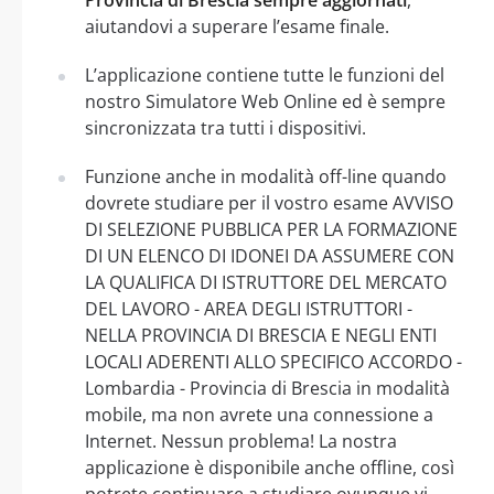
aiutandovi a superare l’esame finale.
L’applicazione contiene tutte le funzioni del
nostro Simulatore Web Online ed è sempre
sincronizzata tra tutti i dispositivi.
Funzione anche in modalità off-line quando
dovrete studiare per il vostro esame AVVISO
DI SELEZIONE PUBBLICA PER LA FORMAZIONE
DI UN ELENCO DI IDONEI DA ASSUMERE CON
LA QUALIFICA DI ISTRUTTORE DEL MERCATO
DEL LAVORO - AREA DEGLI ISTRUTTORI -
NELLA PROVINCIA DI BRESCIA E NEGLI ENTI
LOCALI ADERENTI ALLO SPECIFICO ACCORDO -
Lombardia - Provincia di Brescia in modalità
mobile, ma non avrete una connessione a
Internet. Nessun problema! La nostra
applicazione è disponibile anche offline, così
potrete continuare a studiare ovunque vi