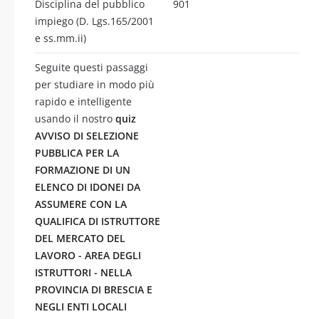
Disciplina del pubblico
901
impiego (D. Lgs.165/2001
e ss.mm.ii)
Seguite questi passaggi
per studiare in modo più
rapido e intelligente
usando il nostro
quiz
AVVISO DI SELEZIONE
PUBBLICA PER LA
FORMAZIONE DI UN
ELENCO DI IDONEI DA
ASSUMERE CON LA
QUALIFICA DI ISTRUTTORE
DEL MERCATO DEL
LAVORO - AREA DEGLI
ISTRUTTORI - NELLA
PROVINCIA DI BRESCIA E
NEGLI ENTI LOCALI