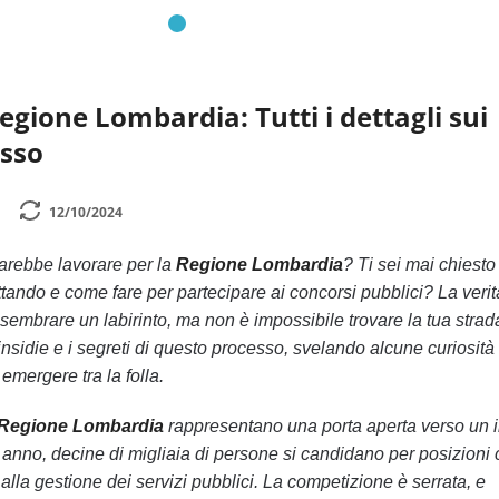
egione Lombardia: Tutti i dettagli sui
esso
12/10/2024
arebbe lavorare per la
Regione Lombardia
? Ti sei mai chiesto
ttando e come fare per partecipare ai concorsi pubblici? La veri
sembrare un labirinto, ma non è impossibile trovare la tua strad
insidie e i segreti di questo processo, svelando alcune curiosità
 emergere tra la folla.
 Regione Lombardia
rappresentano una porta aperta verso un 
ni anno, decine di migliaia di persone si candidano per posizioni
alla gestione dei servizi pubblici. La competizione è serrata, e