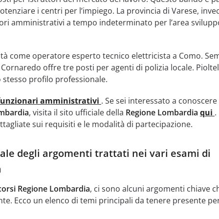
tenziare i centri per l’impiego. La provincia di Varese, invec
ori amministrativi a tempo indeterminato per l’area svilupp
tà come operatore esperto tecnico elettricista a Como. Se
ornaredo offre tre posti per agenti di polizia locale. Pioltel
 stesso profilo professionale.
funzionari amministrativi
. Se sei interessato a conoscere 
mbardia
, visita il sito ufficiale della
Regione Lombardia
qui
.
tagliate sui requisiti e le modalità di partecipazione.
le degli argomenti trattati nei vari esami di
a
orsi Regione Lombardia
, ci sono alcuni argomenti chiave c
. Ecco un elenco di temi principali da tenere presente per