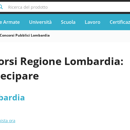
Ricerca del prodotto
e Armate
Università
Scuola
Lavoro
Certifica
Concorsi Pubblici Lombardia
orsi Regione Lombardia:
ecipare
bardia
ista ora