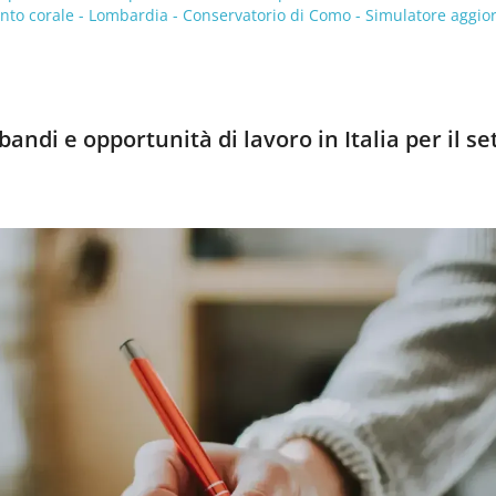
canto corale - Lombardia - Conservatorio di Como - Simulatore aggio
andi e opportunità di lavoro in Italia per il se