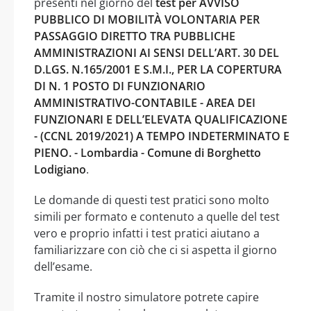
presenti nel giorno del
test per AVVISO
PUBBLICO DI MOBILITÀ VOLONTARIA PER
PASSAGGIO DIRETTO TRA PUBBLICHE
AMMINISTRAZIONI AI SENSI DELL’ART. 30 DEL
D.LGS. N.165/2001 E S.M.I., PER LA COPERTURA
DI N. 1 POSTO DI FUNZIONARIO
AMMINISTRATIVO-CONTABILE - AREA DEI
FUNZIONARI E DELL’ELEVATA QUALIFICAZIONE
- (CCNL 2019/2021) A TEMPO INDETERMINATO E
PIENO. - Lombardia - Comune di Borghetto
Lodigiano
.
Le domande di questi test pratici sono molto
simili per formato e contenuto a quelle del test
vero e proprio infatti i test pratici aiutano a
familiarizzare con ciò che ci si aspetta il giorno
dell’esame.
Tramite il nostro simulatore potrete capire