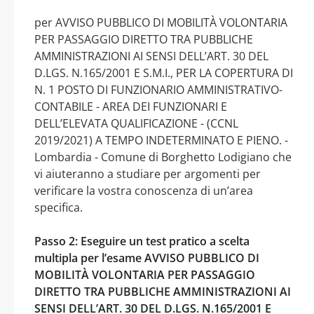
per AVVISO PUBBLICO DI MOBILITÀ VOLONTARIA
PER PASSAGGIO DIRETTO TRA PUBBLICHE
AMMINISTRAZIONI AI SENSI DELL’ART. 30 DEL
D.LGS. N.165/2001 E S.M.I., PER LA COPERTURA DI
N. 1 POSTO DI FUNZIONARIO AMMINISTRATIVO-
CONTABILE - AREA DEI FUNZIONARI E
DELL’ELEVATA QUALIFICAZIONE - (CCNL
2019/2021) A TEMPO INDETERMINATO E PIENO. -
Lombardia - Comune di Borghetto Lodigiano che
vi aiuteranno a studiare per argomenti per
verificare la vostra conoscenza di un’area
specifica.
Passo 2: Eseguire un test pratico a scelta
multipla per l’esame AVVISO PUBBLICO DI
MOBILITÀ VOLONTARIA PER PASSAGGIO
DIRETTO TRA PUBBLICHE AMMINISTRAZIONI AI
SENSI DELL’ART. 30 DEL D.LGS. N.165/2001 E