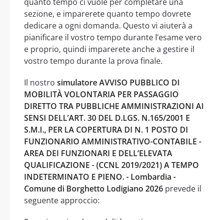
quanto tempo ci vuole per completare una
sezione, e imparerete quanto tempo dovrete
dedicare a ogni domanda. Questo vi aiuterà a
pianificare il vostro tempo durante l’esame vero
e proprio, quindi imparerete anche a gestire il
vostro tempo durante la prova finale.
Il nostro
simulatore AVVISO PUBBLICO DI
MOBILITÀ VOLONTARIA PER PASSAGGIO
DIRETTO TRA PUBBLICHE AMMINISTRAZIONI AI
SENSI DELL’ART. 30 DEL D.LGS. N.165/2001 E
S.M.I., PER LA COPERTURA DI N. 1 POSTO DI
FUNZIONARIO AMMINISTRATIVO-CONTABILE -
AREA DEI FUNZIONARI E DELL’ELEVATA
QUALIFICAZIONE - (CCNL 2019/2021) A TEMPO
INDETERMINATO E PIENO. - Lombardia -
Comune di Borghetto Lodigiano 2026
prevede il
seguente approccio: