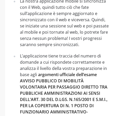
La nostra applicazione mobile si sincronizza
con il Web, quindi tutto ciò che fate
sull’applicazione è sempre aggiornato e
sincronizzato con il web e viceversa. Quindi,
se iniziate una sessione sul web e poi passate
al mobile e poi tornate al web, lo potrete fare
senza nessun problema! I vostri progressi
saranno sempre sincronizzati.
L’applicazione tiene traccia del numero di
domande a cui rispondete correttamente e
analizza il livello della vostra preparazione in
base agli
argomenti ufficiale dell’esame
AVVISO PUBBLICO DI MOBILITÀ
VOLONTARIA PER PASSAGGIO DIRETTO TRA
PUBBLICHE AMMINISTRAZIONI AI SENSI
DELL’ART. 30 DEL D.LGS. N.165/2001 E S.M.I.,
PER LA COPERTURA DI N. 1 POSTO DI
FUNZIONARIO AMMINISTRATIVO-