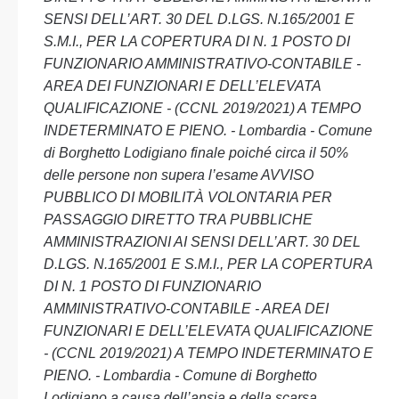
SENSI DELL’ART. 30 DEL D.LGS. N.165/2001 E
S.M.I., PER LA COPERTURA DI N. 1 POSTO DI
FUNZIONARIO AMMINISTRATIVO-CONTABILE -
AREA DEI FUNZIONARI E DELL’ELEVATA
QUALIFICAZIONE - (CCNL 2019/2021) A TEMPO
INDETERMINATO E PIENO. - Lombardia - Comune
di Borghetto Lodigiano finale poiché circa il 50%
delle persone non supera l’esame AVVISO
PUBBLICO DI MOBILITÀ VOLONTARIA PER
PASSAGGIO DIRETTO TRA PUBBLICHE
AMMINISTRAZIONI AI SENSI DELL’ART. 30 DEL
D.LGS. N.165/2001 E S.M.I., PER LA COPERTURA
DI N. 1 POSTO DI FUNZIONARIO
AMMINISTRATIVO-CONTABILE - AREA DEI
FUNZIONARI E DELL’ELEVATA QUALIFICAZIONE
- (CCNL 2019/2021) A TEMPO INDETERMINATO E
PIENO. - Lombardia - Comune di Borghetto
Lodigiano a causa dell’ansia e della scarsa