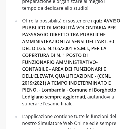
preparazione e organizzare al meglio il
tempo da dedicare allo studio!
Offre la possibilità di sostenere i
quiz AVVISO
PUBBLICO DI MOBILITÀ VOLONTARIA PER
PASSAGGIO DIRETTO TRA PUBBLICHE
AMMINISTRAZIONI AI SENSI DELL’ART. 30
DEL D.LGS. N.165/2001 E S.M.I., PER LA
COPERTURA DI N. 1 POSTO DI
FUNZIONARIO AMMINISTRATIVO-
CONTABILE - AREA DEI FUNZIONARI E
DELL’ELEVATA QUALIFICAZIONE - (CCNL
2019/2021) A TEMPO INDETERMINATO E
PIENO. - Lombardia - Comune di Borghetto
Lodigiano sempre aggiornati
, aiutandovi a
superare l’esame finale.
L’applicazione contiene tutte le funzioni del
nostro Simulatore Web Online ed è sempre