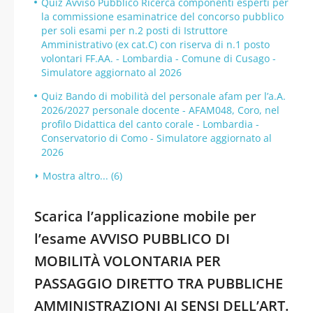
Quiz Avviso Pubblico Ricerca componenti esperti per
la commissione esaminatrice del concorso pubblico
per soli esami per n.2 posti di Istruttore
Amministrativo (ex cat.C) con riserva di n.1 posto
volontari FF.AA. - Lombardia - Comune di Cusago -
Simulatore aggiornato al 2026
Quiz Bando di mobilità del personale afam per l’a.A.
2026/2027 personale docente - AFAM048, Coro, nel
profilo Didattica del canto corale - Lombardia -
Conservatorio di Como - Simulatore aggiornato al
2026
Mostra altro... (6)
Scarica l’applicazione mobile per
l’esame AVVISO PUBBLICO DI
MOBILITÀ VOLONTARIA PER
PASSAGGIO DIRETTO TRA PUBBLICHE
AMMINISTRAZIONI AI SENSI DELL’ART.