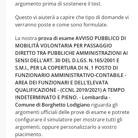
argomento prima di sostenere il test.
Questo vi aiuterà a capire che tipo di domande vi
verranno poste e come sono formulate.
La nostra
prova di esame AVVISO PUBBLICO DI
MOBILITÀ VOLONTARIA PER PASSAGGIO
DIRETTO TRA PUBBLICHE AMMINISTRAZIONI AI
SENSI DELL’ART. 30 DEL D.LGS. N.165/2001 E
S.M.I., PER LA COPERTURA DI N. 1 POSTO DI
FUNZIONARIO AMMINISTRATIVO-CONTABILE -
AREA DEI FUNZIONARI E DELL’ELEVATA
QUALIFICAZIONE - (CCNL 2019/2021) A TEMPO
INDETERMINATO E PIENO. - Lombardia -
Comune di Borghetto Lodigiano
riguarda gli
argomenti ufficiali delle prove di esame e potrete
configurare il simulatore per mostrare tutti gli
argomenti, oppure personalizzarlo a vostro
piacimento.