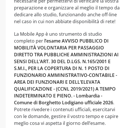
necessarie per permettervi di verificare la vostra
preparazione e organizzare al meglio il tempo da
dedicare allo studio, funzionando anche off-line
nel caso in cui non abbiate disponibilità di rete!
La Mobile App è uno strumento di studio
completo per
l’esame AVVISO PUBBLICO DI
MOBILITÀ VOLONTARIA PER PASSAGGIO
DIRETTO TRA PUBBLICHE AMMINISTRAZIONI AI
SENSI DELL’ART. 30 DEL D.LGS. N.165/2001 E
S.M.I., PER LA COPERTURA DI N. 1 POSTO DI
FUNZIONARIO AMMINISTRATIVO-CONTABILE -
AREA DEI FUNZIONARI E DELL’ELEVATA
QUALIFICAZIONE - (CCNL 2019/2021) A TEMPO
INDETERMINATO E PIENO. - Lombardia -
Comune di Borghetto Lodigiano ufficiale 2026
.
Potrete rivedere i contenuti ufficiali, esercitarvi
con le domande, gestire il vostro tempo e capire
meglio cosa vi aspetta il giorno dell’esame.