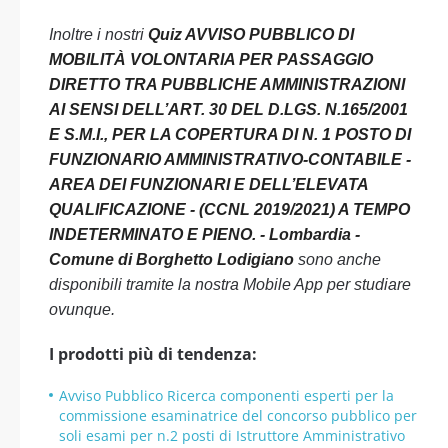
Inoltre i nostri
Quiz AVVISO PUBBLICO DI
MOBILITÀ VOLONTARIA PER PASSAGGIO
DIRETTO TRA PUBBLICHE AMMINISTRAZIONI
AI SENSI DELL’ART. 30 DEL D.LGS. N.165/2001
E S.M.I., PER LA COPERTURA DI N. 1 POSTO DI
FUNZIONARIO AMMINISTRATIVO-CONTABILE -
AREA DEI FUNZIONARI E DELL’ELEVATA
QUALIFICAZIONE - (CCNL 2019/2021) A TEMPO
INDETERMINATO E PIENO. - Lombardia -
Comune di Borghetto Lodigiano
sono anche
disponibili tramite la nostra Mobile App per studiare
ovunque.
I prodotti più di tendenza:
Avviso Pubblico Ricerca componenti esperti per la
commissione esaminatrice del concorso pubblico per
soli esami per n.2 posti di Istruttore Amministrativo