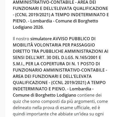
AMMINISTRATIVO-CONTABILE - AREA DEI
FUNZIONARI E DELL’ELEVATA QUALIFICAZIONE
- (CCNL 2019/2021) A TEMPO INDETERMINATO E
PIENO. - Lombardia - Comune di Borghetto
Lodigiano 2026
.
Il nostro
simulatore AVVISO PUBBLICO DI
MOBILITÀ VOLONTARIA PER PASSAGGIO
DIRETTO TRA PUBBLICHE AMMINISTRAZIONI AI
SENSI DELL’ART. 30 DEL D.LGS. N.165/2001 E
S.M.I., PER LA COPERTURA DI N. 1 POSTO DI
FUNZIONARIO AMMINISTRATIVO-CONTABILE -
AREA DEI FUNZIONARI E DELL’ELEVATA
QUALIFICAZIONE - (CCNL 2019/2021) A TEMPO
INDETERMINATO E PIENO. - Lombardia -
Comune di Borghetto Lodigiano
contiene dei
quiz che sono composti da più argomenti, come
delineato nella prova di esame ufficiale, ed è
quindi importante che abbiate un’idea su ogni