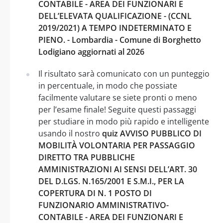
CONTABILE - AREA DEI FUNZIONARI E
DELL’ELEVATA QUALIFICAZIONE - (CCNL
2019/2021) A TEMPO INDETERMINATO E
PIENO. - Lombardia - Comune di Borghetto
Lodigiano aggiornati al 2026
Il risultato sarà comunicato con un punteggio
in percentuale, in modo che possiate
facilmente valutare se siete pronti o meno
per l’esame finale! Seguite questi passaggi
per studiare in modo più rapido e intelligente
usando il nostro
quiz AVVISO PUBBLICO DI
MOBILITÀ VOLONTARIA PER PASSAGGIO
DIRETTO TRA PUBBLICHE
AMMINISTRAZIONI AI SENSI DELL’ART. 30
DEL D.LGS. N.165/2001 E S.M.I., PER LA
COPERTURA DI N. 1 POSTO DI
FUNZIONARIO AMMINISTRATIVO-
CONTABILE - AREA DEI FUNZIONARI E