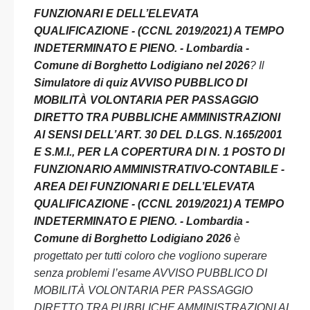
FUNZIONARI E DELL’ELEVATA
QUALIFICAZIONE - (CCNL 2019/2021) A TEMPO
INDETERMINATO E PIENO. - Lombardia -
Comune di Borghetto Lodigiano nel 2026
? Il
Simulatore di quiz AVVISO PUBBLICO DI
MOBILITÀ VOLONTARIA PER PASSAGGIO
DIRETTO TRA PUBBLICHE AMMINISTRAZIONI
AI SENSI DELL’ART. 30 DEL D.LGS. N.165/2001
E S.M.I., PER LA COPERTURA DI N. 1 POSTO DI
FUNZIONARIO AMMINISTRATIVO-CONTABILE -
AREA DEI FUNZIONARI E DELL’ELEVATA
QUALIFICAZIONE - (CCNL 2019/2021) A TEMPO
INDETERMINATO E PIENO. - Lombardia -
Comune di Borghetto Lodigiano 2026
è
progettato per tutti coloro che vogliono superare
senza problemi l’esame AVVISO PUBBLICO DI
MOBILITÀ VOLONTARIA PER PASSAGGIO
DIRETTO TRA PUBBLICHE AMMINISTRAZIONI AI