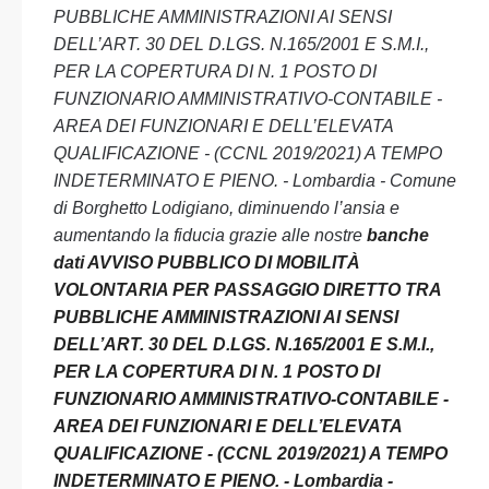
PUBBLICHE AMMINISTRAZIONI AI SENSI
DELL’ART. 30 DEL D.LGS. N.165/2001 E S.M.I.,
PER LA COPERTURA DI N. 1 POSTO DI
FUNZIONARIO AMMINISTRATIVO-CONTABILE -
AREA DEI FUNZIONARI E DELL’ELEVATA
QUALIFICAZIONE - (CCNL 2019/2021) A TEMPO
INDETERMINATO E PIENO. - Lombardia - Comune
di Borghetto Lodigiano, diminuendo l’ansia e
aumentando la fiducia grazie alle nostre
banche
dati AVVISO PUBBLICO DI MOBILITÀ
VOLONTARIA PER PASSAGGIO DIRETTO TRA
PUBBLICHE AMMINISTRAZIONI AI SENSI
DELL’ART. 30 DEL D.LGS. N.165/2001 E S.M.I.,
PER LA COPERTURA DI N. 1 POSTO DI
FUNZIONARIO AMMINISTRATIVO-CONTABILE -
AREA DEI FUNZIONARI E DELL’ELEVATA
QUALIFICAZIONE - (CCNL 2019/2021) A TEMPO
INDETERMINATO E PIENO. - Lombardia -