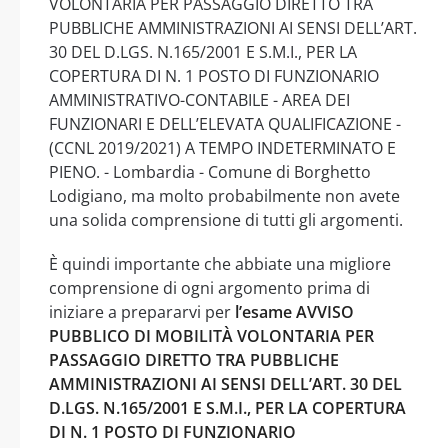
VOLONTARIA PER PASSAGGIO DIRETTO TRA
PUBBLICHE AMMINISTRAZIONI AI SENSI DELL’ART.
30 DEL D.LGS. N.165/2001 E S.M.I., PER LA
COPERTURA DI N. 1 POSTO DI FUNZIONARIO
AMMINISTRATIVO-CONTABILE - AREA DEI
FUNZIONARI E DELL’ELEVATA QUALIFICAZIONE -
(CCNL 2019/2021) A TEMPO INDETERMINATO E
PIENO. - Lombardia - Comune di Borghetto
Lodigiano, ma molto probabilmente non avete
una solida comprensione di tutti gli argomenti.
È quindi importante che abbiate una migliore
comprensione di ogni argomento prima di
iniziare a prepararvi per
l’esame AVVISO
PUBBLICO DI MOBILITÀ VOLONTARIA PER
PASSAGGIO DIRETTO TRA PUBBLICHE
AMMINISTRAZIONI AI SENSI DELL’ART. 30 DEL
D.LGS. N.165/2001 E S.M.I., PER LA COPERTURA
DI N. 1 POSTO DI FUNZIONARIO