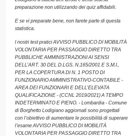
preparazione non utilizzando dei quiz affidabili.
E se vi preparate bene, non farete parte di questa
statistica.
I nostri test pratici AVVISO PUBBLICO DI MOBILITÀ
VOLONTARIA PER PASSAGGIO DIRETTO TRA
PUBBLICHE AMMINISTRAZIONI AI SENSI
DELL’ART. 30 DEL D.LGS. N.165/2001 E S.M.I.,
PER LA COPERTURA DI N. 1 POSTO DI
FUNZIONARIO AMMINISTRATIVO-CONTABILE -
AREA DEI FUNZIONARI E DELL’ELEVATA
QUALIFICAZIONE - (CCNL 2019/2021) A TEMPO
INDETERMINATO E PIENO. - Lombardia - Comune
di Borghetto Lodigiano aggiornati sono progettati
con l’obiettivo di aumentare le possibilità di superare
l’esame AVVISO PUBBLICO DI MOBILITÀ
VOLONTARIA PER PASSAGGIO DIRETTO TRA