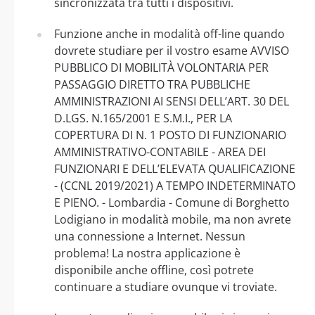
sincronizzata tra tutti i dispositivi.
Funzione anche in modalità off-line quando
dovrete studiare per il vostro esame AVVISO
PUBBLICO DI MOBILITÀ VOLONTARIA PER
PASSAGGIO DIRETTO TRA PUBBLICHE
AMMINISTRAZIONI AI SENSI DELL’ART. 30 DEL
D.LGS. N.165/2001 E S.M.I., PER LA
COPERTURA DI N. 1 POSTO DI FUNZIONARIO
AMMINISTRATIVO-CONTABILE - AREA DEI
FUNZIONARI E DELL’ELEVATA QUALIFICAZIONE
- (CCNL 2019/2021) A TEMPO INDETERMINATO
E PIENO. - Lombardia - Comune di Borghetto
Lodigiano in modalità mobile, ma non avrete
una connessione a Internet. Nessun
problema! La nostra applicazione è
disponibile anche offline, così potrete
continuare a studiare ovunque vi troviate.