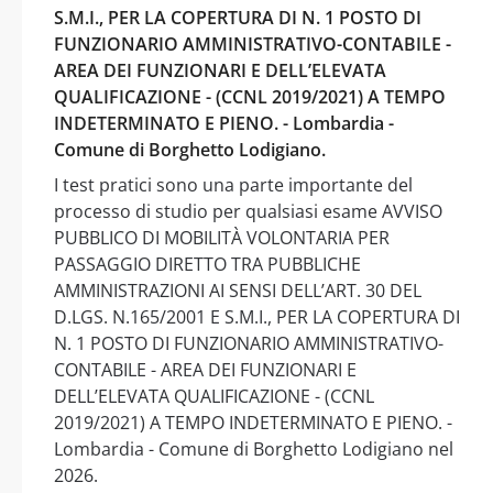
S.M.I., PER LA COPERTURA DI N. 1 POSTO DI
FUNZIONARIO AMMINISTRATIVO-CONTABILE -
AREA DEI FUNZIONARI E DELL’ELEVATA
QUALIFICAZIONE - (CCNL 2019/2021) A TEMPO
INDETERMINATO E PIENO. - Lombardia -
Comune di Borghetto Lodigiano.
I test pratici sono una parte importante del
processo di studio per qualsiasi esame AVVISO
PUBBLICO DI MOBILITÀ VOLONTARIA PER
PASSAGGIO DIRETTO TRA PUBBLICHE
AMMINISTRAZIONI AI SENSI DELL’ART. 30 DEL
D.LGS. N.165/2001 E S.M.I., PER LA COPERTURA DI
N. 1 POSTO DI FUNZIONARIO AMMINISTRATIVO-
CONTABILE - AREA DEI FUNZIONARI E
DELL’ELEVATA QUALIFICAZIONE - (CCNL
2019/2021) A TEMPO INDETERMINATO E PIENO. -
Lombardia - Comune di Borghetto Lodigiano nel
2026.