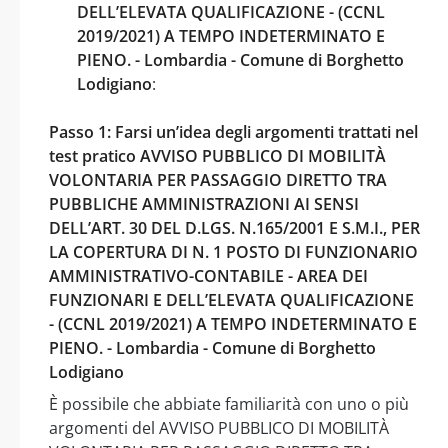
DELL’ELEVATA QUALIFICAZIONE - (CCNL
2019/2021) A TEMPO INDETERMINATO E
PIENO. - Lombardia - Comune di Borghetto
Lodigiano
:
Passo 1: Farsi un’idea degli argomenti trattati nel
test pratico AVVISO PUBBLICO DI MOBILITÀ
VOLONTARIA PER PASSAGGIO DIRETTO TRA
PUBBLICHE AMMINISTRAZIONI AI SENSI
DELL’ART. 30 DEL D.LGS. N.165/2001 E S.M.I., PER
LA COPERTURA DI N. 1 POSTO DI FUNZIONARIO
AMMINISTRATIVO-CONTABILE - AREA DEI
FUNZIONARI E DELL’ELEVATA QUALIFICAZIONE
- (CCNL 2019/2021) A TEMPO INDETERMINATO E
PIENO. - Lombardia - Comune di Borghetto
Lodigiano
È possibile che abbiate familiarità con uno o più
argomenti del AVVISO PUBBLICO DI MOBILITÀ