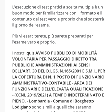
L’esecuzione di test pratici a scelta multipla è un
buon modo per familiarizzare con il formato e il
contenuto del test vero e proprio che si sosterrà
il giorno dell’esame.
Più vi eserciterete, più sarete preparati per
l’esame vero e proprio.
I nostri
quiz AVVISO PUBBLICO DI MOBILITÀ
VOLONTARIA PER PASSAGGIO DIRETTO TRA
PUBBLICHE AMMINISTRAZIONI AI SENSI
DELL’ART. 30 DEL D.LGS. N.165/2001 E S.M.I., PER
LA COPERTURA DI N. 1 POSTO DI FUNZIONARIO
AMMINISTRATIVO-CONTABILE - AREA DEI
FUNZIONARI E DELL’ELEVATA QUALIFICAZIONE
- (CCNL 2019/2021) A TEMPO INDETERMINATO E
PIENO. - Lombardia - Comune di Borghetto
Lodigiano
sono simili a quelli che saranno