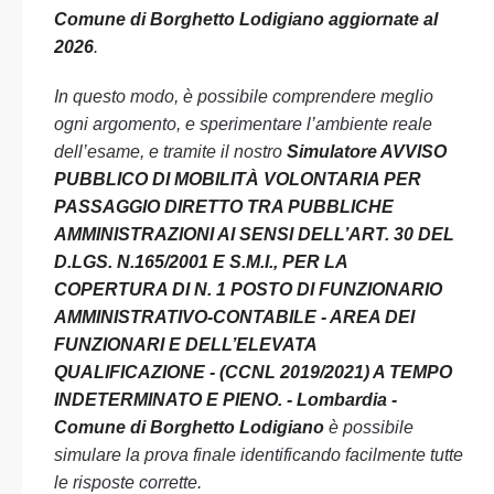
Comune di Borghetto Lodigiano aggiornate al
2026
.
In questo modo, è possibile comprendere meglio
ogni argomento, e sperimentare l’ambiente reale
dell’esame, e tramite il nostro
Simulatore AVVISO
PUBBLICO DI MOBILITÀ VOLONTARIA PER
PASSAGGIO DIRETTO TRA PUBBLICHE
AMMINISTRAZIONI AI SENSI DELL’ART. 30 DEL
D.LGS. N.165/2001 E S.M.I., PER LA
COPERTURA DI N. 1 POSTO DI FUNZIONARIO
AMMINISTRATIVO-CONTABILE - AREA DEI
FUNZIONARI E DELL’ELEVATA
QUALIFICAZIONE - (CCNL 2019/2021) A TEMPO
INDETERMINATO E PIENO. - Lombardia -
Comune di Borghetto Lodigiano
è possibile
simulare la prova finale identificando facilmente tutte
le risposte corrette.