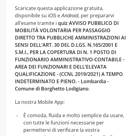
Scaricate questa applicazione gratuita,
disponibile su
e
, per prepararvi
iOS
Android
all’esame tramite i
quiz AVVISO PUBBLICO DI
MOBILITÀ VOLONTARIA PER PASSAGGIO
DIRETTO TRA PUBBLICHE AMMINISTRAZIONI AI
SENSI DELL’ART. 30 DEL D.LGS. N.165/2001 E
S.M.I., PER LA COPERTURA DI N. 1 POSTO DI
FUNZIONARIO AMMINISTRATIVO-CONTABILE -
AREA DEI FUNZIONARI E DELL’ELEVATA
QUALIFICAZIONE - (CCNL 2019/2021) A TEMPO
INDETERMINATO E PIENO. - Lombardia -
Comune di Borghetto Lodigiano
.
La nostra Mobile App:
È comoda, fluida e molto semplice da usare,
con tutte le funzioni necessarie per
permettervi di verificare la vostra