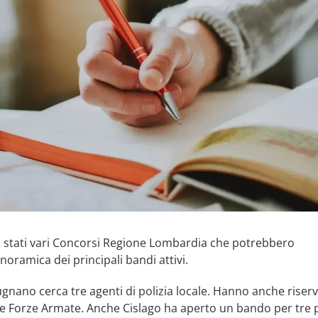
no stati vari Concorsi Regione Lombardia che potrebbero
noramica dei principali bandi attivi.
nano cerca tre agenti di polizia locale. Hanno anche riser
lle Forze Armate. Anche Cislago ha aperto un bando per tre 