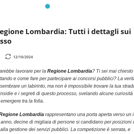
egione Lombardia: Tutti i dettagli sui
esso
12/10/2024
arebbe lavorare per la
Regione Lombardia
? Ti sei mai chiesto
ttando e come fare per partecipare ai concorsi pubblici? La veri
sembrare un labirinto, ma non è impossibile trovare la tua strad
insidie e i segreti di questo processo, svelando alcune curiosità
 emergere tra la folla.
 Regione Lombardia
rappresentano una porta aperta verso un 
ni anno, decine di migliaia di persone si candidano per posizioni
alla gestione dei servizi pubblici. La competizione è serrata, e