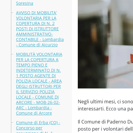
Soresina
AVVISO DI MOBILITA’
VOLONTARIA PER LA
COPERTURA DI N. 2
POSTI DI ISTRUTTORE
AMMINISTRATIVO-
CONTABILE - Lombardia
- Comune di Aicurzio
MOBILITÀ VOLONTARIA
PER LA COPERTURA A
TEMPO PIENO E
INDETERMINATO DI N.
1 POSTO AGENTE DI
POLIZIA LOCALE - AREA
DEGLI ISTRUTTORI PER
IL SERVIZIO POLIZIA
LOCALE - COMUNE DI
Negli ultimi mesi, ci so
ARCORE - MOB-26-02-
ARC - Lombardia -
interessarti. Ecco una pa
Comune di Arcore
Il Comune di Paderno Dug
Comune di Erba (CO) -
Concorso per
posto per i volontari de