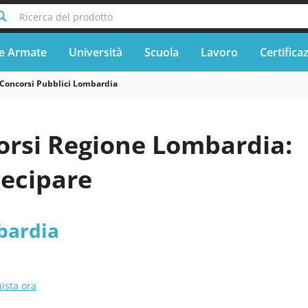
Ricerca del prodotto
e Armate
Università
Scuola
Lavoro
Certifica
Concorsi Pubblici Lombardia
orsi Regione Lombardia:
ecipare
bardia
ista ora