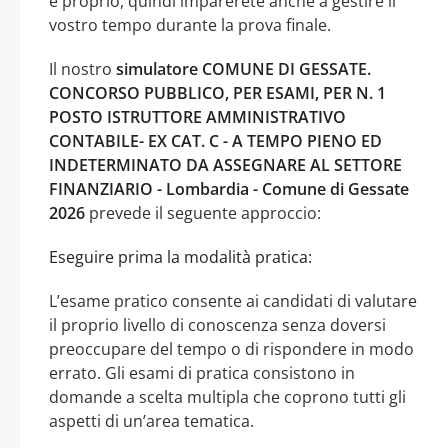
e proprio, quindi imparerete anche a gestire il
vostro tempo durante la prova finale.
Il nostro
simulatore COMUNE DI GESSATE.
CONCORSO PUBBLICO, PER ESAMI, PER N. 1
POSTO ISTRUTTORE AMMINISTRATIVO
CONTABILE- EX CAT. C - A TEMPO PIENO ED
INDETERMINATO DA ASSEGNARE AL SETTORE
FINANZIARIO - Lombardia - Comune di Gessate
2026
prevede il seguente approccio:
Eseguire prima la modalità pratica:
L’esame pratico consente ai candidati di valutare
il proprio livello di conoscenza senza doversi
preoccupare del tempo o di rispondere in modo
errato. Gli esami di pratica consistono in
domande a scelta multipla che coprono tutti gli
aspetti di un’area tematica.