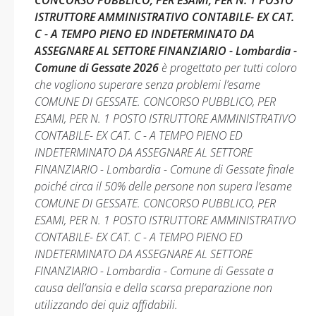
CONCORSO PUBBLICO, PER ESAMI, PER N. 1 POSTO
ISTRUTTORE AMMINISTRATIVO CONTABILE- EX CAT.
C - A TEMPO PIENO ED INDETERMINATO DA
ASSEGNARE AL SETTORE FINANZIARIO - Lombardia -
Comune di Gessate 2026
è progettato per tutti coloro
che vogliono superare senza problemi l’esame
COMUNE DI GESSATE. CONCORSO PUBBLICO, PER
ESAMI, PER N. 1 POSTO ISTRUTTORE AMMINISTRATIVO
CONTABILE- EX CAT. C - A TEMPO PIENO ED
INDETERMINATO DA ASSEGNARE AL SETTORE
FINANZIARIO - Lombardia - Comune di Gessate finale
poiché circa il 50% delle persone non supera l’esame
COMUNE DI GESSATE. CONCORSO PUBBLICO, PER
ESAMI, PER N. 1 POSTO ISTRUTTORE AMMINISTRATIVO
CONTABILE- EX CAT. C - A TEMPO PIENO ED
INDETERMINATO DA ASSEGNARE AL SETTORE
FINANZIARIO - Lombardia - Comune di Gessate a
causa dell’ansia e della scarsa preparazione non
utilizzando dei quiz affidabili.