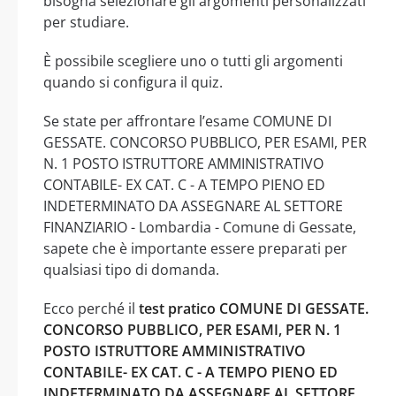
bisogna selezionare gli argomenti personalizzati
per studiare.
È possibile scegliere uno o tutti gli argomenti
quando si configura il quiz.
Se state per affrontare l’esame COMUNE DI
GESSATE. CONCORSO PUBBLICO, PER ESAMI, PER
N. 1 POSTO ISTRUTTORE AMMINISTRATIVO
CONTABILE- EX CAT. C - A TEMPO PIENO ED
INDETERMINATO DA ASSEGNARE AL SETTORE
FINANZIARIO - Lombardia - Comune di Gessate,
sapete che è importante essere preparati per
qualsiasi tipo di domanda.
Ecco perché il
test pratico COMUNE DI GESSATE.
CONCORSO PUBBLICO, PER ESAMI, PER N. 1
POSTO ISTRUTTORE AMMINISTRATIVO
CONTABILE- EX CAT. C - A TEMPO PIENO ED
INDETERMINATO DA ASSEGNARE AL SETTORE