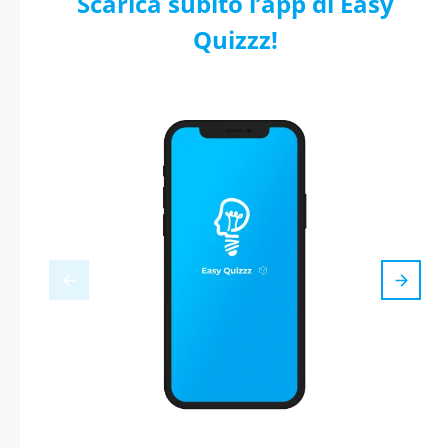
Scarica subito l’app di Easy
Quizzz!