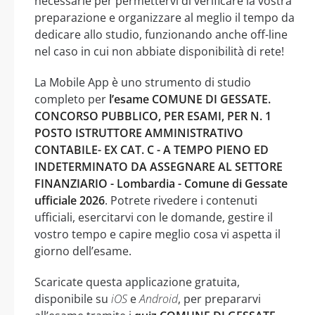
necessarie per permettervi di verificare la vostra
preparazione e organizzare al meglio il tempo da
dedicare allo studio, funzionando anche off-line
nel caso in cui non abbiate disponibilità di rete!
La Mobile App è uno strumento di studio
completo per
l’esame COMUNE DI GESSATE.
CONCORSO PUBBLICO, PER ESAMI, PER N. 1
POSTO ISTRUTTORE AMMINISTRATIVO
CONTABILE- EX CAT. C - A TEMPO PIENO ED
INDETERMINATO DA ASSEGNARE AL SETTORE
FINANZIARIO - Lombardia - Comune di Gessate
ufficiale 2026
. Potrete rivedere i contenuti
ufficiali, esercitarvi con le domande, gestire il
vostro tempo e capire meglio cosa vi aspetta il
giorno dell’esame.
Scaricate questa applicazione gratuita,
disponibile su
iOS
e
Android
, per prepararvi