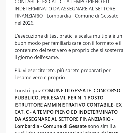
CONTABILE- EX CAT. C - A TEMPO PIENO ED
INDETERMINATO DA ASSEGNARE AL SETTORE
FINANZIARIO - Lombardia - Comune di Gessate
nel 2026.
L’esecuzione di test pratici a scelta multipla è un
buon modo per familiarizzare con il formato e il
contenuto del test vero e proprio che si sosterrà
il giorno dell’esame.
Più vi eserciterete, più sarete preparati per
l’esame vero e proprio.
I nostri
quiz COMUNE DI GESSATE. CONCORSO
PUBBLICO, PER ESAMI, PER N. 1 POSTO
ISTRUTTORE AMMINISTRATIVO CONTABILE- EX
CAT. C - A TEMPO PIENO ED INDETERMINATO
DA ASSEGNARE AL SETTORE FINANZIARIO -
Lombardia - Comune di Gessate
sono simili a