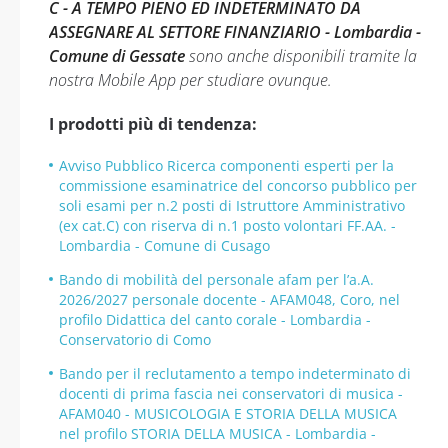
C - A TEMPO PIENO ED INDETERMINATO DA
ASSEGNARE AL SETTORE FINANZIARIO - Lombardia -
Comune di Gessate
sono anche disponibili tramite la
nostra Mobile App per studiare ovunque.
I prodotti più di tendenza:
Avviso Pubblico Ricerca componenti esperti per la
commissione esaminatrice del concorso pubblico per
soli esami per n.2 posti di Istruttore Amministrativo
(ex cat.C) con riserva di n.1 posto volontari FF.AA. -
Lombardia - Comune di Cusago
Bando di mobilità del personale afam per l’a.A.
2026/2027 personale docente - AFAM048, Coro, nel
profilo Didattica del canto corale - Lombardia -
Conservatorio di Como
Bando per il reclutamento a tempo indeterminato di
docenti di prima fascia nei conservatori di musica -
AFAM040 - MUSICOLOGIA E STORIA DELLA MUSICA
nel profilo STORIA DELLA MUSICA - Lombardia -