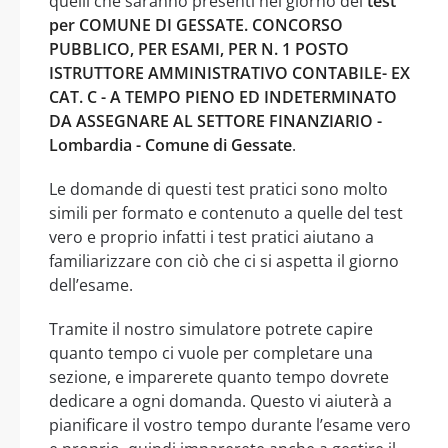
quelli che saranno presenti nel giorno del
test
per COMUNE DI GESSATE. CONCORSO
PUBBLICO, PER ESAMI, PER N. 1 POSTO
ISTRUTTORE AMMINISTRATIVO CONTABILE- EX
CAT. C - A TEMPO PIENO ED INDETERMINATO
DA ASSEGNARE AL SETTORE FINANZIARIO -
Lombardia - Comune di Gessate
.
Le domande di questi test pratici sono molto
simili per formato e contenuto a quelle del test
vero e proprio infatti i test pratici aiutano a
familiarizzare con ciò che ci si aspetta il giorno
dell’esame.
Tramite il nostro simulatore potrete capire
quanto tempo ci vuole per completare una
sezione, e imparerete quanto tempo dovrete
dedicare a ogni domanda. Questo vi aiuterà a
pianificare il vostro tempo durante l’esame vero