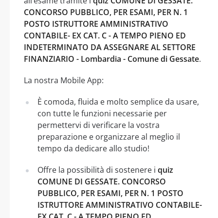
all’esame tramite i
quiz COMUNE DI GESSATE.
CONCORSO PUBBLICO, PER ESAMI, PER N. 1
POSTO ISTRUTTORE AMMINISTRATIVO
CONTABILE- EX CAT. C - A TEMPO PIENO ED
INDETERMINATO DA ASSEGNARE AL SETTORE
FINANZIARIO - Lombardia - Comune di Gessate
.
La nostra Mobile App:
È comoda, fluida e molto semplice da usare,
con tutte le funzioni necessarie per
permettervi di verificare la vostra
preparazione e organizzare al meglio il
tempo da dedicare allo studio!
Offre la possibilità di sostenere i
quiz
COMUNE DI GESSATE. CONCORSO
PUBBLICO, PER ESAMI, PER N. 1 POSTO
ISTRUTTORE AMMINISTRATIVO CONTABILE-
EX CAT. C - A TEMPO PIENO ED