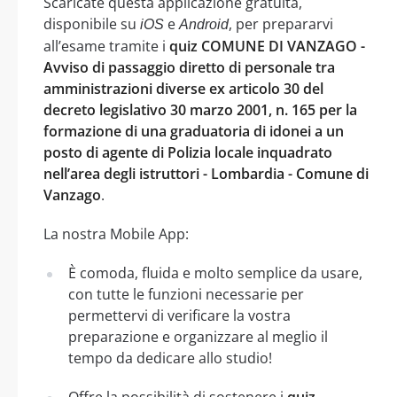
Scaricate questa applicazione gratuita,
disponibile su
e
, per prepararvi
iOS
Android
all’esame tramite i
quiz COMUNE DI VANZAGO -
Avviso di passaggio diretto di personale tra
amministrazioni diverse ex articolo 30 del
decreto legislativo 30 marzo 2001, n. 165 per la
formazione di una graduatoria di idonei a un
posto di agente di Polizia locale inquadrato
nell’area degli istruttori - Lombardia - Comune di
Vanzago
.
La nostra Mobile App:
È comoda, fluida e molto semplice da usare,
con tutte le funzioni necessarie per
permettervi di verificare la vostra
preparazione e organizzare al meglio il
tempo da dedicare allo studio!
Offre la possibilità di sostenere i
quiz