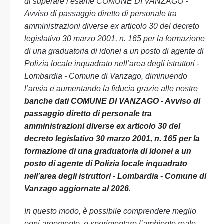
di superare l’esame COMUNE DI VANZAGO -
Avviso di passaggio diretto di personale tra
amministrazioni diverse ex articolo 30 del decreto
legislativo 30 marzo 2001, n. 165 per la formazione
di una graduatoria di idonei a un posto di agente di
Polizia locale inquadrato nell’area degli istruttori -
Lombardia - Comune di Vanzago, diminuendo
l’ansia e aumentando la fiducia grazie alle nostre
banche dati COMUNE DI VANZAGO - Avviso di
passaggio diretto di personale tra
amministrazioni diverse ex articolo 30 del
decreto legislativo 30 marzo 2001, n. 165 per la
formazione di una graduatoria di idonei a un
posto di agente di Polizia locale inquadrato
nell’area degli istruttori - Lombardia - Comune di
Vanzago aggiornate al 2026
.
In questo modo, è possibile comprendere meglio
ogni argomento, e sperimentare l’ambiente reale