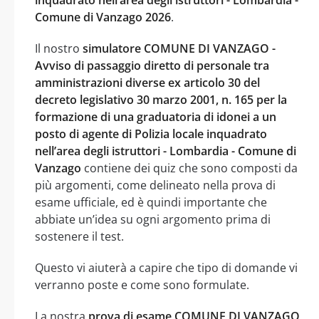
Comune di Vanzago 2026
.
Il nostro
simulatore COMUNE DI VANZAGO -
Avviso di passaggio diretto di personale tra
amministrazioni diverse ex articolo 30 del
decreto legislativo 30 marzo 2001, n. 165 per la
formazione di una graduatoria di idonei a un
posto di agente di Polizia locale inquadrato
nell’area degli istruttori - Lombardia - Comune di
Vanzago
contiene dei quiz che sono composti da
più argomenti, come delineato nella prova di
esame ufficiale, ed è quindi importante che
abbiate un’idea su ogni argomento prima di
sostenere il test.
Questo vi aiuterà a capire che tipo di domande vi
verranno poste e come sono formulate.
La nostra
prova di esame COMUNE DI VANZAGO