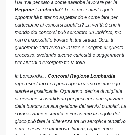
Hai mai pensato a come sarebbe lavorare per la
Regione Lombardia
? Ti sei mai chiesto quali
opportunità ti stanno aspettando e come fare per
partecipare ai concorsi pubblici? La verità è che il
mondo dei concorsi può sembrare un labirinto, ma
non è impossibile trovare la tua strada. Oggi, ti
guideremo attraverso le insidie e i segreti di questo
processo, svelando alcune curiosità e suggerimenti
per aiutarti a emergere tra la folla.
In Lombardia, i
Concorsi Regione Lombardia
rappresentano una porta aperta verso un impiego
stabile e gratificante. Ogni anno, decine di migliaia
di persone si candidano per posizioni che spaziano
dalla burocrazia alla gestione dei servizi pubblici. La
competizione è serrata, e conoscere le regole del
gioco può fare la differenza tra un semplice tentativo
e un successo clamoroso. Inoltre, capire come