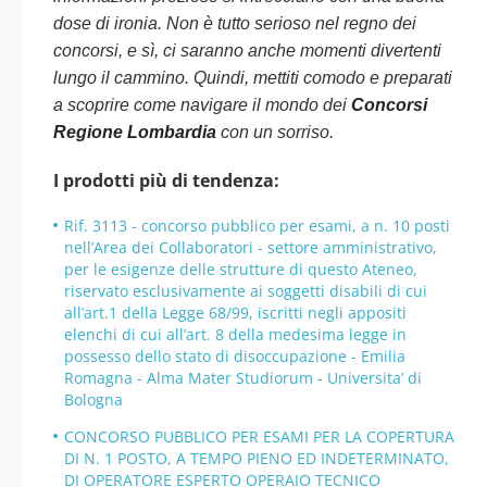
dose di ironia. Non è tutto serioso nel regno dei
concorsi, e sì, ci saranno anche momenti divertenti
lungo il cammino. Quindi, mettiti comodo e preparati
a scoprire come navigare il mondo dei
Concorsi
Regione Lombardia
con un sorriso.
I prodotti più di tendenza:
Rif. 3113 - concorso pubblico per esami, a n. 10 posti
nell’Area dei Collaboratori - settore amministrativo,
per le esigenze delle strutture di questo Ateneo,
riservato esclusivamente ai soggetti disabili di cui
all’art.1 della Legge 68/99, iscritti negli appositi
elenchi di cui all’art. 8 della medesima legge in
possesso dello stato di disoccupazione - Emilia
Romagna - Alma Mater Studiorum - Universita’ di
Bologna
CONCORSO PUBBLICO PER ESAMI PER LA COPERTURA
DI N. 1 POSTO, A TEMPO PIENO ED INDETERMINATO,
DI OPERATORE ESPERTO OPERAIO TECNICO