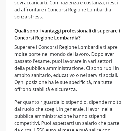
sovraccaricarti. Con pazienza e costanza, riesci
ad affrontare i Concorsi Regione Lombardia
senza stress.
Quali sono i vantaggi professionali di superare i
Concorsi Regione Lombardia?
Superare i Concorsi Regione Lombardia ti apre
molte porte nel mondo del lavoro. Dopo aver
passato l’esame, puoi lavorare in vari settori
della pubblica amministrazione. Ci sono ruoli in
ambito sanitario, educativo o nei servizi sociali.
Ogni posizione ha le sue specificità, ma tutte
offrono stabilità e sicurezza.
Per quanto riguarda lo stipendio, dipende molto
dal ruolo che scegli. In generale, i lavori nella
pubblica amministrazione hanno stipendi
competitivi. Puoi aspettarti un salario che parte
da circa 1.550 euro al mese e può salire con