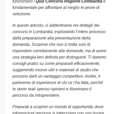
funzionano i
Quiz Concorsi Regione Lombardia
è
fondamentale per affrontare al meglio le prove di
selezione.
In questo articolo, ci addentriamo nei dettagli dei
concorsi in Lombardia, esplorando l’intero processo
dalla preparazione alla presentazione della
domanda. Scoprirai che non si tratta solo di
rispondere correttamente alle domande, ma di avere
una strategia ben definita per distinguerti. Ti daremo
consigli pratici su come prepararti efficacemente,
suggerendo risorse utili e materiali di studio che
possono darti un vantaggio competitivo. Inoltre, ti
parleremo di esperienze di chi ce l’ha fatta, perché
le storie reali spesso ispirano e illuminano il
percorso da intraprendere.
Preparati a scoprire un mondo di opportunità, dove
informazioni preziose si intrecciano con una buona