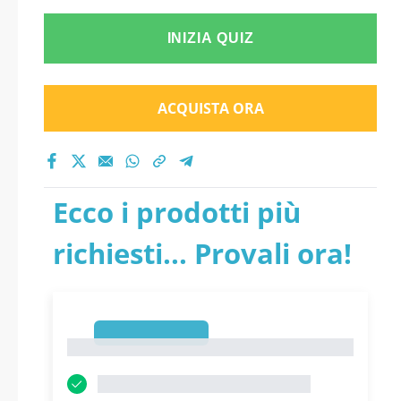
INIZIA QUIZ
ACQUISTA ORA
Ecco i prodotti più
richiesti... Provali ora!
1
1