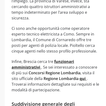
l’impiego. La provincia di Varese, invece, sta
cercando quattro istruttori amministrativi a
tempo indeterminato per l’area sviluppo e
sicurezza.
Ci sono anche opportunità come operatore
esperto tecnico elettricista a Como. Sempre in
Lombardia, il Comune di Cornaredo offre tre
posti per agenti di polizia locale. Pioltello cerca
cinque agenti nello stesso profilo professionale.
Infine, Brescia cerca tre
funzionari
amministrativi
. Se sei interessato a conoscere
di più sui
Concorsi Regione Lombardia
, visita il
sito ufficiale della
Regione Lombardia
qui
.
Troverai informazioni dettagliate sui requisiti e le
modalità di partecipazione.
Suddivisione generale degli