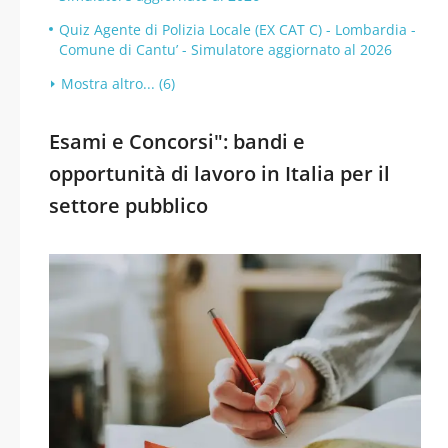
Quiz Agente di Polizia Locale (EX CAT C) - Lombardia -
Comune di Cantu’ - Simulatore aggiornato al 2026
Mostra altro... (6)
Esami e Concorsi": bandi e
opportunità di lavoro in Italia per il
settore pubblico