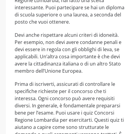
Regione Lombardia, hai fatto una scelta
interessante. Puoi partecipare se hai un diploma
di scuola superiore o una laurea, a seconda del
posto che vuoi ottenere.
Devi anche rispettare alcuni criteri di idoneità.
Per esempio, non devi avere condanne penali e
devi essere in regola con gli obblighi di leva, se
applicabili. Un’altra cosa importante è che devi
avere la cittadinanza italiana o di un altro Stato
membro dell’Unione Europea.
Prima di iscriverti, assicurati di controllare le
specifiche richieste per il concorso che ti
interessa. Ogni concorso può avere requisiti
diversi. In generale, è fondamentale prepararsi
bene per l’esame. Puoi usare i quiz Concorsi
Regione Lombardia per esercitarti. Questi quiz ti
aiutano a capire come sono strutturate le