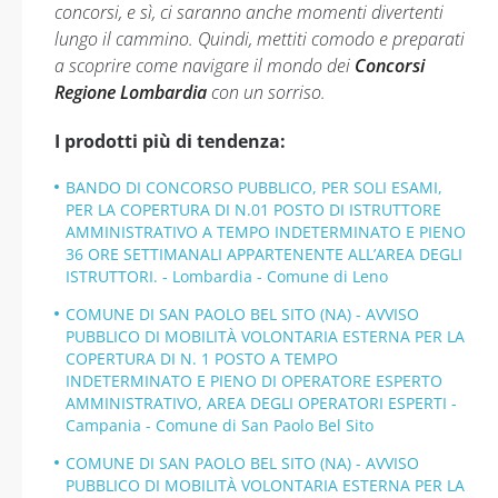
concorsi, e sì, ci saranno anche momenti divertenti
lungo il cammino. Quindi, mettiti comodo e preparati
a scoprire come navigare il mondo dei
Concorsi
Regione Lombardia
con un sorriso.
I prodotti più di tendenza:
BANDO DI CONCORSO PUBBLICO, PER SOLI ESAMI,
PER LA COPERTURA DI N.01 POSTO DI ISTRUTTORE
AMMINISTRATIVO A TEMPO INDETERMINATO E PIENO
36 ORE SETTIMANALI APPARTENENTE ALL’AREA DEGLI
ISTRUTTORI. - Lombardia - Comune di Leno
COMUNE DI SAN PAOLO BEL SITO (NA) - AVVISO
PUBBLICO DI MOBILITÀ VOLONTARIA ESTERNA PER LA
COPERTURA DI N. 1 POSTO A TEMPO
INDETERMINATO E PIENO DI OPERATORE ESPERTO
AMMINISTRATIVO, AREA DEGLI OPERATORI ESPERTI -
Campania - Comune di San Paolo Bel Sito
COMUNE DI SAN PAOLO BEL SITO (NA) - AVVISO
PUBBLICO DI MOBILITÀ VOLONTARIA ESTERNA PER LA