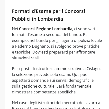
Formati d’Esame per i Concorsi
Pubblici in Lombardia
Nei
Concorsi Regione Lombardia
, ci sono vari
formati d’esame a seconda del bando. Per
esempio, nel bando per gli agenti di polizia locale
a Paderno Dugnano, si svolgono prove pratiche
e teoriche. Dovresti prepararti per affrontare
situazioni reali.
Per i posti di istruttore amministrativo a Cislago,
la selezione prevede solo esami. Qui, puoi
aspettarti domande sui servizi demografici e
sulla gestione culturale. Sarà fondamentale
dimostrare competenze specifiche.
Nel caso degli istruttori del mercato del lavoro a
Brescia, il bando richiede un mix di titoli e prove.