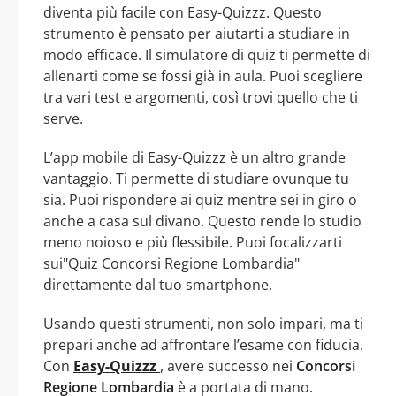
diventa più facile con Easy-Quizzz. Questo
strumento è pensato per aiutarti a studiare in
modo efficace. Il simulatore di quiz ti permette di
allenarti come se fossi già in aula. Puoi scegliere
tra vari test e argomenti, così trovi quello che ti
serve.
L’app mobile di Easy-Quizzz è un altro grande
vantaggio. Ti permette di studiare ovunque tu
sia. Puoi rispondere ai quiz mentre sei in giro o
anche a casa sul divano. Questo rende lo studio
meno noioso e più flessibile. Puoi focalizzarti
sui"Quiz Concorsi Regione Lombardia"
direttamente dal tuo smartphone.
Usando questi strumenti, non solo impari, ma ti
prepari anche ad affrontare l’esame con fiducia.
Con
Easy-Quizzz
, avere successo nei
Concorsi
Regione Lombardia
è a portata di mano.