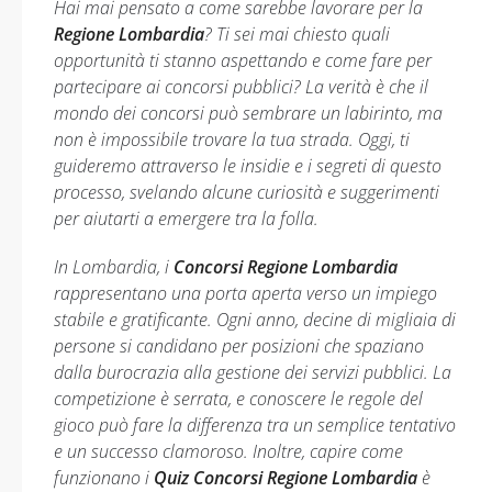
Hai mai pensato a come sarebbe lavorare per la
Regione Lombardia
? Ti sei mai chiesto quali
opportunità ti stanno aspettando e come fare per
partecipare ai concorsi pubblici? La verità è che il
mondo dei concorsi può sembrare un labirinto, ma
non è impossibile trovare la tua strada. Oggi, ti
guideremo attraverso le insidie e i segreti di questo
processo, svelando alcune curiosità e suggerimenti
per aiutarti a emergere tra la folla.
In Lombardia, i
Concorsi Regione Lombardia
rappresentano una porta aperta verso un impiego
stabile e gratificante. Ogni anno, decine di migliaia di
persone si candidano per posizioni che spaziano
dalla burocrazia alla gestione dei servizi pubblici. La
competizione è serrata, e conoscere le regole del
gioco può fare la differenza tra un semplice tentativo
e un successo clamoroso. Inoltre, capire come
funzionano i
Quiz Concorsi Regione Lombardia
è