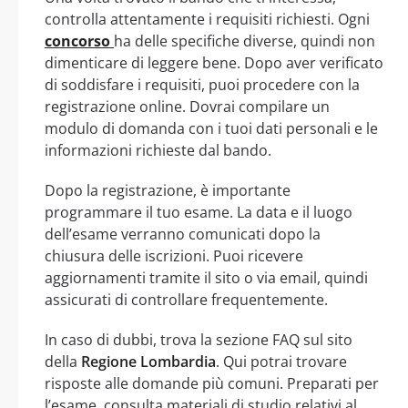
controlla attentamente i requisiti richiesti. Ogni
concorso
ha delle specifiche diverse, quindi non
dimenticare di leggere bene. Dopo aver verificato
di soddisfare i requisiti, puoi procedere con la
registrazione online. Dovrai compilare un
modulo di domanda con i tuoi dati personali e le
informazioni richieste dal bando.
Dopo la registrazione, è importante
programmare il tuo esame. La data e il luogo
dell’esame verranno comunicati dopo la
chiusura delle iscrizioni. Puoi ricevere
aggiornamenti tramite il sito o via email, quindi
assicurati di controllare frequentemente.
In caso di dubbi, trova la sezione FAQ sul sito
della
Regione Lombardia
. Qui potrai trovare
risposte alle domande più comuni. Preparati per
l’esame, consulta materiali di studio relativi al