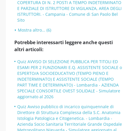
COPERTURA DI N. 2 POSTI A TEMPO INDETERMINATO
E PARZIALE DI ISTRUTTORE DI VIGILANZA, AREA DEGLI
ISTRUTTORI. - Campania - Comune di San Paolo Bel
Sito
Mostra altro... (6)
Potrebbe interessarti leggere anche questi
altri articoli:
Quiz AVVISO DI SELEZIONE PUBBLICA PER TITOLI ED
ESAMI PER 2 FUNZIONARI E.Q. ASSISTENTE SOCIALE o
ESPERTO/A SOCIOEDUCATIVO (TEMPO PIENO E
INDETERMINATO) E ASSISTENTE SOCIALE (TEMPO
PART TIME E DETERMINATO) - Lombardia - AZIENDA
SPECIALE CONSORTILE OVEST SOLIDALE - Simulatore
aggiornato al 2026
Quiz Avviso pubblico di incarico quinquennale di
Direttore di Struttura Complessa della S.C. Anatomia
Istologia Patologica e Citogenetica. - Lombardia -
Azienda Socio Sanitaria Territoriale Grande Ospedale
Metropolitano Niguarda - Simulatore aggiornato al