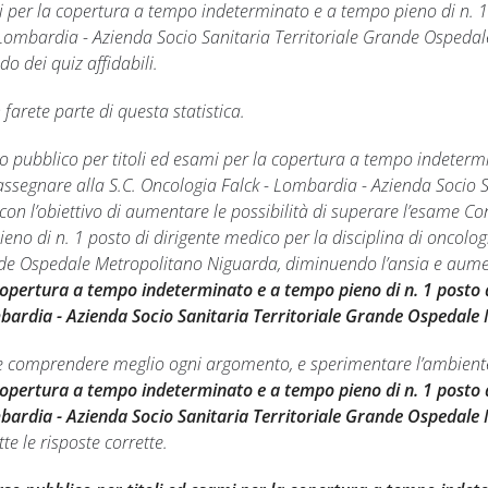
mi per la copertura a tempo indeterminato e a tempo pieno di n. 1
- Lombardia - Azienda Socio Sanitaria Territoriale Grande Ospedal
o dei quiz affidabili.
farete parte di questa statistica.
rso pubblico per titoli ed esami per la copertura a tempo indeterm
 assegnare alla S.C. Oncologia Falck - Lombardia - Azienda Socio
con l’obiettivo di aumentare le possibilità di superare l’esame C
eno di n. 1 posto di dirigente medico per la disciplina di oncolo
nde Ospedale Metropolitano Niguarda, diminuendo l’ansia e aumen
 copertura a tempo indeterminato e a tempo pieno di n. 1 posto d
mbardia - Azienda Socio Sanitaria Territoriale Grande Ospedal
e comprendere meglio ogni argomento, e sperimentare l’ambiente 
 copertura a tempo indeterminato e a tempo pieno di n. 1 posto d
mbardia - Azienda Socio Sanitaria Territoriale Grande Ospedal
te le risposte corrette.