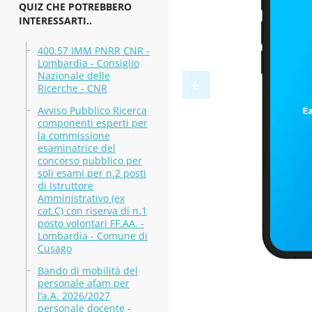
QUIZ CHE POTREBBERO
INTERESSARTI..
400.57 IMM PNRR CNR -
Lombardia - Consiglio
Nazionale delle
Ricerche - CNR
Avviso Pubblico Ricerca
componenti esperti per
la commissione
esaminatrice del
concorso pubblico per
soli esami per n.2 posti
di Istruttore
Amministrativo (ex
cat.C) con riserva di n.1
posto volontari FF.AA. -
Lombardia - Comune di
Cusago
Bando di mobilità del
personale afam per
l’a.A. 2026/2027
personale docente -