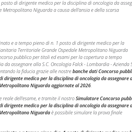
 posto di dirigente medico per la disciplina di oncologia da asse
e Metropolitano Niguarda a causa dell’ansia e della scarsa
inato e a tempo pieno di n. 1 posto di dirigente medico per la
 Sanitaria Territoriale Grande Ospedale Metropolitano Niguarda
oncorso pubblico per titoli ed esami per la copertura a tempo
gia da assegnare alla S.C. Oncologia Falck - Lombardia - Azienda 
tando la fiducia grazie alle nostre
banche dati Concorso pubbl
i dirigente medico per la disciplina di oncologia da assegnare a
e Metropolitano Niguarda aggiornate al 2026
.
reale dell’esame, e tramite il nostro
Simulatore Concorso pubb
i dirigente medico per la disciplina di oncologia da assegnare a
e Metropolitano Niguarda
è possibile simulare la prova finale