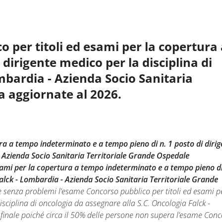
 per titoli ed esami per la copertura
dirigente medico per la disciplina di
mbardia - Azienda Socio Sanitaria
 aggiornate al 2026.
ra a tempo indeterminato e a tempo pieno di n. 1 posto di dirig
- Azienda Socio Sanitaria Territoriale Grande Ospedale
esami per la copertura a tempo indeterminato e a tempo pieno di
Falck - Lombardia - Azienda Socio Sanitaria Territoriale Grande
e senza problemi l’esame Concorso pubblico per titoli ed esami p
sciplina di oncologia da assegnare alla S.C. Oncologia Falck -
inale poiché circa il 50% delle persone non supera l’esame Con