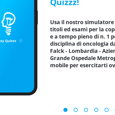
Quizzz!
Usa il nostro simulatore
titoli ed esami per la c
e a tempo pieno di n. 1 p
disciplina di oncologia d
Falck - Lombardia - Azie
Grande Ospedale Metrop
mobile per esercitarti 