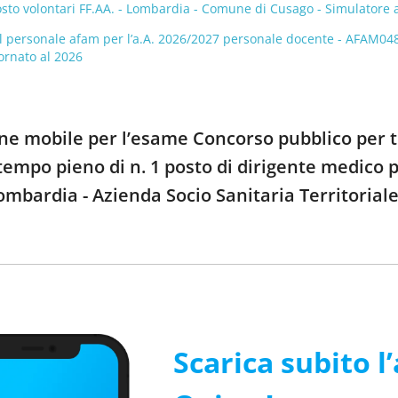
posto volontari FF.AA. - Lombardia - Comune di Cusago - Simulatore 
 personale afam per l’a.A. 2026/2027 personale docente - AFAM048, 
ornato al 2026
one mobile per l’esame Concorso pubblico per t
empo pieno di n. 1 posto di dirigente medico pe
Lombardia - Azienda Socio Sanitaria Territori
Scarica subito l