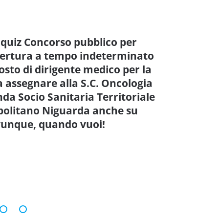
 quiz Concorso pubblico per
opertura a tempo indeterminato
osto di dirigente medico per la
a assegnare alla S.C. Oncologia
nda Socio Sanitaria Territoriale
olitano Niguarda anche su
ovunque, quando vuoi!