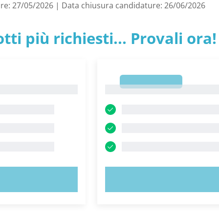
re: 27/05/2026 | Data chiusura candidature: 26/06/2026
tti più richiesti... Provali ora!
1
1
 ORA!
PROVA ORA!