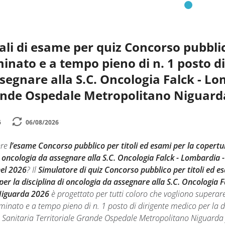
li di esame per quiz Concorso pubblico
nato e a tempo pieno di n. 1 posto di 
segnare alla S.C. Oncologia Falck - Lo
ande Ospedale Metropolitano Niguarda
6
06/08/2026
ere
l’esame Concorso pubblico per titoli ed esami per la copertu
i oncologia da assegnare alla S.C. Oncologia Falck - Lombardia 
el 2026
? Il
Simulatore di quiz Concorso pubblico per titoli ed 
per la disciplina di oncologia da assegnare alla S.C. Oncologia 
Niguarda 2026
è progettato per tutti coloro che vogliono superar
inato e a tempo pieno di n. 1 posto di dirigente medico per la di
Sanitaria Territoriale Grande Ospedale Metropolitano Niguarda f