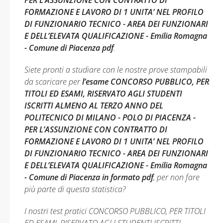
PER L’ASSUNZIONE CON CONTRATTO DI
FORMAZIONE E LAVORO DI 1 UNITA’ NEL PROFILO
DI FUNZIONARIO TECNICO - AREA DEI FUNZIONARI
E DELL’ELEVATA QUALIFICAZIONE - Emilia Romagna
- Comune di Piacenza pdf
.
Siete pronti a studiare con le nostre prove stampabili
da scaricare per
l’esame CONCORSO PUBBLICO, PER
TITOLI ED ESAMI, RISERVATO AGLI STUDENTI
ISCRITTI ALMENO AL TERZO ANNO DEL
POLITECNICO DI MILANO - POLO DI PIACENZA -
PER L’ASSUNZIONE CON CONTRATTO DI
FORMAZIONE E LAVORO DI 1 UNITA’ NEL PROFILO
DI FUNZIONARIO TECNICO - AREA DEI FUNZIONARI
E DELL’ELEVATA QUALIFICAZIONE - Emilia Romagna
- Comune di Piacenza in formato pdf
, per non fare
più parte di questa statistica?
I nostri test pratici CONCORSO PUBBLICO, PER TITOLI