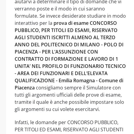
aiutarvi a determinare il tipo di domande che vi
verranno poste e il modo in cui saranno
formulate. Se invece desiderate studiare in modo
interattivo per la
prova di esame CONCORSO
PUBBLICO, PER TITOLI ED ESAMI, RISERVATO
AGLI STUDENTI ISCRITTI ALMENO AL TERZO
ANNO DEL POLITECNICO DI MILANO - POLO DI
PIACENZA - PER L’ASSUNZIONE CON
CONTRATTO DI FORMAZIONE E LAVORO DI 1
UNITA’ NEL PROFILO DI FUNZIONARIO TECNICO
- AREA DEI FUNZIONARI E DELL’ELEVATA
QUALIFICAZIONE - Emilia Romagna - Comune di
Piacenza
consigliamo sempre il Simulatore con
tutti gli argomenti ufficiali delle prove di esame,
tramite il quale è anche possibile impostare solo
gli argomenti su cui volete esercitarvi.
Infatti, le domande per CONCORSO PUBBLICO,
PER TITOLI ED ESAMI, RISERVATO AGLI STUDENTI