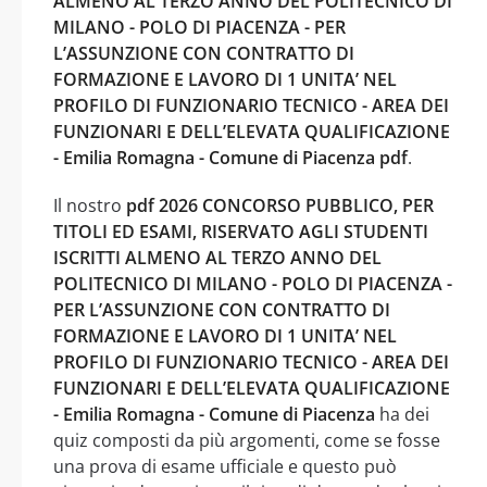
ALMENO AL TERZO ANNO DEL POLITECNICO DI
MILANO - POLO DI PIACENZA - PER
L’ASSUNZIONE CON CONTRATTO DI
FORMAZIONE E LAVORO DI 1 UNITA’ NEL
PROFILO DI FUNZIONARIO TECNICO - AREA DEI
FUNZIONARI E DELL’ELEVATA QUALIFICAZIONE
- Emilia Romagna - Comune di Piacenza pdf
.
Il nostro
pdf 2026 CONCORSO PUBBLICO, PER
TITOLI ED ESAMI, RISERVATO AGLI STUDENTI
ISCRITTI ALMENO AL TERZO ANNO DEL
POLITECNICO DI MILANO - POLO DI PIACENZA -
PER L’ASSUNZIONE CON CONTRATTO DI
FORMAZIONE E LAVORO DI 1 UNITA’ NEL
PROFILO DI FUNZIONARIO TECNICO - AREA DEI
FUNZIONARI E DELL’ELEVATA QUALIFICAZIONE
- Emilia Romagna - Comune di Piacenza
ha dei
quiz composti da più argomenti, come se fosse
una prova di esame ufficiale e questo può