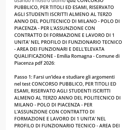
usando il nostro ultimo
quiz CONCORSO
PUBBLICO, PER TITOLI ED ESAMI, RISERVATO
AGLI STUDENTI ISCRITTI ALMENO AL TERZO
ANNO DEL POLITECNICO DI MILANO - POLO DI
PIACENZA - PER L’ASSUNZIONE CON
CONTRATTO DI FORMAZIONE E LAVORO DI 1
UNITA’ NEL PROFILO DI FUNZIONARIO TECNICO
- AREA DEI FUNZIONARI E DELL’ELEVATA
QUALIFICAZIONE - Emilia Romagna - Comune di
Piacenza pdf 2026
:
Passo 1: Farsi un’idea e studiare gli argomenti
nel test CONCORSO PUBBLICO, PER TITOLI ED
ESAMI, RISERVATO AGLI STUDENTI ISCRITTI
ALMENO AL TERZO ANNO DEL POLITECNICO DI
MILANO - POLO DI PIACENZA - PER
L’ASSUNZIONE CON CONTRATTO DI
FORMAZIONE E LAVORO DI 1 UNITA’ NEL
PROFILO DI FUNZIONARIO TECNICO - AREA DEI