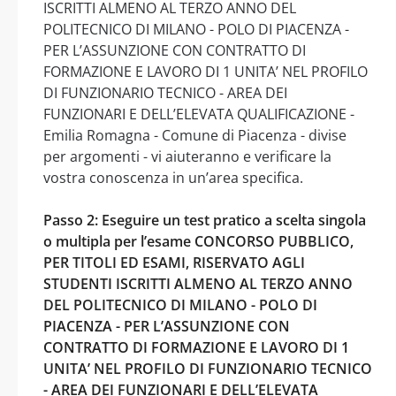
ISCRITTI ALMENO AL TERZO ANNO DEL
POLITECNICO DI MILANO - POLO DI PIACENZA -
PER L’ASSUNZIONE CON CONTRATTO DI
FORMAZIONE E LAVORO DI 1 UNITA’ NEL PROFILO
DI FUNZIONARIO TECNICO - AREA DEI
FUNZIONARI E DELL’ELEVATA QUALIFICAZIONE -
Emilia Romagna - Comune di Piacenza - divise
per argomenti - vi aiuteranno e verificare la
vostra conoscenza in un’area specifica.
Passo 2: Eseguire un test pratico a scelta singola
o multipla per l’esame CONCORSO PUBBLICO,
PER TITOLI ED ESAMI, RISERVATO AGLI
STUDENTI ISCRITTI ALMENO AL TERZO ANNO
DEL POLITECNICO DI MILANO - POLO DI
PIACENZA - PER L’ASSUNZIONE CON
CONTRATTO DI FORMAZIONE E LAVORO DI 1
UNITA’ NEL PROFILO DI FUNZIONARIO TECNICO
- AREA DEI FUNZIONARI E DELL’ELEVATA