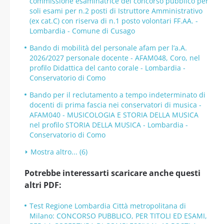
commissione esaminatrice del concorso pubblico per
soli esami per n.2 posti di Istruttore Amministrativo
(ex cat.C) con riserva di n.1 posto volontari FF.AA. -
Lombardia - Comune di Cusago
Bando di mobilità del personale afam per l’a.A.
2026/2027 personale docente - AFAM048, Coro, nel
profilo Didattica del canto corale - Lombardia -
Conservatorio di Como
Bando per il reclutamento a tempo indeterminato di
docenti di prima fascia nei conservatori di musica -
AFAM040 - MUSICOLOGIA E STORIA DELLA MUSICA
nel profilo STORIA DELLA MUSICA - Lombardia -
Conservatorio di Como
Mostra altro... (6)
Potrebbe interessarti scaricare anche questi
altri PDF:
Test Regione Lombardia Città metropolitana di
Milano: CONCORSO PUBBLICO, PER TITOLI ED ESAMI,