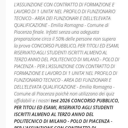
L’ASSUNZIONE CON CONTRATTO DI FORMAZIONE E
LAVORO DI 1 UNITA’ NEL PROFILO DI FUNZIONARIO
TECNICO - AREA DEI FUNZIONARI E DELL’ELEVATA
QUALIFICAZIONE - Emilia Romagna - Comune di
Piacenza finale. Infatti senza una adeguata
preparazione circa il 50% delle persone non supera
la prova CONCORSO PUBBLICO, PER TITOLI ED ESAMI,
RISERVATO AGLI STUDENTI ISCRITTI ALMENO AL
TERZO ANNO DEL POLITECNICO DI MILANO - POLO DI
PIACENZA - PER L’ASSUNZIONE CON CONTRATTO DI
FORMAZIONE E LAVORO DI 1 UNITA’ NEL PROFILO DI
FUNZIONARIO TECNICO - AREA DEI FUNZIONARI E
DELL’ELEVATA QUALIFICAZIONE - Emilia Romagna -
Comune di Piacenza poichè non utilizzano dei quiz
affidabili e i nostri
test 2026 CONCORSO PUBBLICO,
PER TITOLI ED ESAMI, RISERVATO AGLI STUDENTI
ISCRITTI ALMENO AL TERZO ANNO DEL
POLITECNICO DI MILANO - POLO DI PIACENZA -