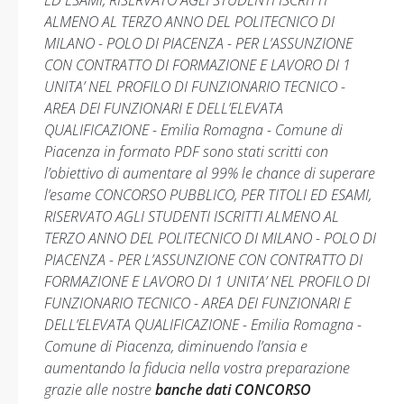
ED ESAMI, RISERVATO AGLI STUDENTI ISCRITTI
ALMENO AL TERZO ANNO DEL POLITECNICO DI
MILANO - POLO DI PIACENZA - PER L’ASSUNZIONE
CON CONTRATTO DI FORMAZIONE E LAVORO DI 1
UNITA’ NEL PROFILO DI FUNZIONARIO TECNICO -
AREA DEI FUNZIONARI E DELL’ELEVATA
QUALIFICAZIONE - Emilia Romagna - Comune di
Piacenza in formato PDF sono stati scritti con
l’obiettivo di aumentare al 99% le chance di superare
l’esame CONCORSO PUBBLICO, PER TITOLI ED ESAMI,
RISERVATO AGLI STUDENTI ISCRITTI ALMENO AL
TERZO ANNO DEL POLITECNICO DI MILANO - POLO DI
PIACENZA - PER L’ASSUNZIONE CON CONTRATTO DI
FORMAZIONE E LAVORO DI 1 UNITA’ NEL PROFILO DI
FUNZIONARIO TECNICO - AREA DEI FUNZIONARI E
DELL’ELEVATA QUALIFICAZIONE - Emilia Romagna -
Comune di Piacenza, diminuendo l’ansia e
aumentando la fiducia nella vostra preparazione
grazie alle nostre
banche dati CONCORSO