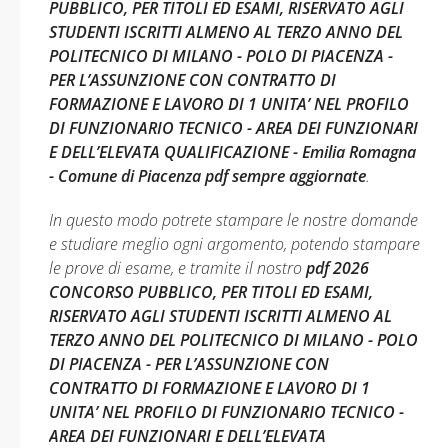
PUBBLICO, PER TITOLI ED ESAMI, RISERVATO AGLI
STUDENTI ISCRITTI ALMENO AL TERZO ANNO DEL
POLITECNICO DI MILANO - POLO DI PIACENZA -
PER L’ASSUNZIONE CON CONTRATTO DI
FORMAZIONE E LAVORO DI 1 UNITA’ NEL PROFILO
DI FUNZIONARIO TECNICO - AREA DEI FUNZIONARI
E DELL’ELEVATA QUALIFICAZIONE - Emilia Romagna
- Comune di Piacenza pdf sempre aggiornate
.
In questo modo potrete stampare le nostre domande
e studiare meglio ogni argomento, potendo stampare
le prove di esame, e tramite il nostro
pdf 2026
CONCORSO PUBBLICO, PER TITOLI ED ESAMI,
RISERVATO AGLI STUDENTI ISCRITTI ALMENO AL
TERZO ANNO DEL POLITECNICO DI MILANO - POLO
DI PIACENZA - PER L’ASSUNZIONE CON
CONTRATTO DI FORMAZIONE E LAVORO DI 1
UNITA’ NEL PROFILO DI FUNZIONARIO TECNICO -
AREA DEI FUNZIONARI E DELL’ELEVATA