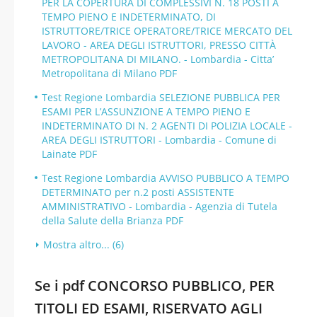
PER LA COPERTURA DI COMPLESSIVI N. 18 POSTI A
TEMPO PIENO E INDETERMINATO, DI
ISTRUTTORE/TRICE OPERATORE/TRICE MERCATO DEL
LAVORO - AREA DEGLI ISTRUTTORI, PRESSO CITTÀ
METROPOLITANA DI MILANO. - Lombardia - Citta’
Metropolitana di Milano PDF
Test Regione Lombardia SELEZIONE PUBBLICA PER
ESAMI PER L’ASSUNZIONE A TEMPO PIENO E
INDETERMINATO DI N. 2 AGENTI DI POLIZIA LOCALE -
AREA DEGLI ISTRUTTORI - Lombardia - Comune di
Lainate PDF
Test Regione Lombardia AVVISO PUBBLICO A TEMPO
DETERMINATO per n.2 posti ASSISTENTE
AMMINISTRATIVO - Lombardia - Agenzia di Tutela
della Salute della Brianza PDF
Mostra altro... (6)
Se i pdf CONCORSO PUBBLICO, PER
TITOLI ED ESAMI, RISERVATO AGLI