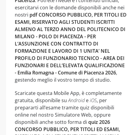
Piacenza
. Potrete rivedere i contenuti ufficiali,
esercitarvi con le domande disponibili anche nei
nostri
pdf CONCORSO PUBBLICO, PER TITOLI ED
ESAMI, RISERVATO AGLI STUDENTI ISCRITTI
ALMENO AL TERZO ANNO DEL POLITECNICO DI
MILANO - POLO DI PIACENZA - PER
L’ASSUNZIONE CON CONTRATTO DI
FORMAZIONE E LAVORO DI 1 UNITA’ NEL
PROFILO DI FUNZIONARIO TECNICO - AREA DEI
FUNZIONARI E DELL’ELEVATA QUALIFICAZIONE
- Emilia Romagna - Comune di Piacenza 2026
,
gestendo meglio il vostro tempo di studio.
Scaricate questa Mobile App, è completamente
gratuita, disponibile su
Android
e
iOS
, per
prepararti all’esame tramite quiz disponibili
online nel nostro Simulatore Web, oppure
disponibili anche sotto forma di
quiz 2026
CONCORSO PUBBLICO, PER TITOLI ED ESAMI,