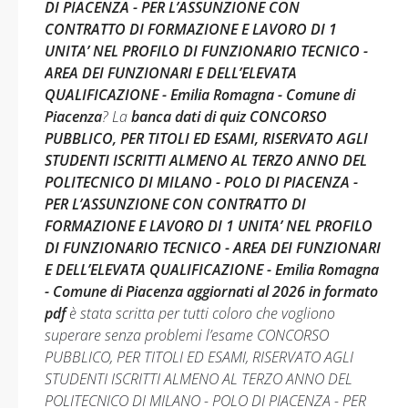
DI PIACENZA - PER L’ASSUNZIONE CON
CONTRATTO DI FORMAZIONE E LAVORO DI 1
UNITA’ NEL PROFILO DI FUNZIONARIO TECNICO -
AREA DEI FUNZIONARI E DELL’ELEVATA
QUALIFICAZIONE - Emilia Romagna - Comune di
Piacenza
? La
banca dati di quiz CONCORSO
PUBBLICO, PER TITOLI ED ESAMI, RISERVATO AGLI
STUDENTI ISCRITTI ALMENO AL TERZO ANNO DEL
POLITECNICO DI MILANO - POLO DI PIACENZA -
PER L’ASSUNZIONE CON CONTRATTO DI
FORMAZIONE E LAVORO DI 1 UNITA’ NEL PROFILO
DI FUNZIONARIO TECNICO - AREA DEI FUNZIONARI
E DELL’ELEVATA QUALIFICAZIONE - Emilia Romagna
- Comune di Piacenza aggiornati al 2026 in formato
pdf
è stata scritta per tutti coloro che vogliono
superare senza problemi l’esame CONCORSO
PUBBLICO, PER TITOLI ED ESAMI, RISERVATO AGLI
STUDENTI ISCRITTI ALMENO AL TERZO ANNO DEL
POLITECNICO DI MILANO - POLO DI PIACENZA - PER