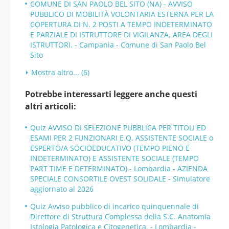
COMUNE DI SAN PAOLO BEL SITO (NA) - AVVISO
PUBBLICO DI MOBILITÀ VOLONTARIA ESTERNA PER LA
COPERTURA DI N. 2 POSTI A TEMPO INDETERMINATO
E PARZIALE DI ISTRUTTORE DI VIGILANZA, AREA DEGLI
ISTRUTTORI. - Campania - Comune di San Paolo Bel
Sito
Mostra altro... (6)
Potrebbe interessarti leggere anche questi
altri articoli:
Quiz AVVISO DI SELEZIONE PUBBLICA PER TITOLI ED
ESAMI PER 2 FUNZIONARI E.Q. ASSISTENTE SOCIALE o
ESPERTO/A SOCIOEDUCATIVO (TEMPO PIENO E
INDETERMINATO) E ASSISTENTE SOCIALE (TEMPO
PART TIME E DETERMINATO) - Lombardia - AZIENDA
SPECIALE CONSORTILE OVEST SOLIDALE - Simulatore
aggiornato al 2026
Quiz Avviso pubblico di incarico quinquennale di
Direttore di Struttura Complessa della S.C. Anatomia
Istologia Patologica e Citogenetica. - Lombardia -