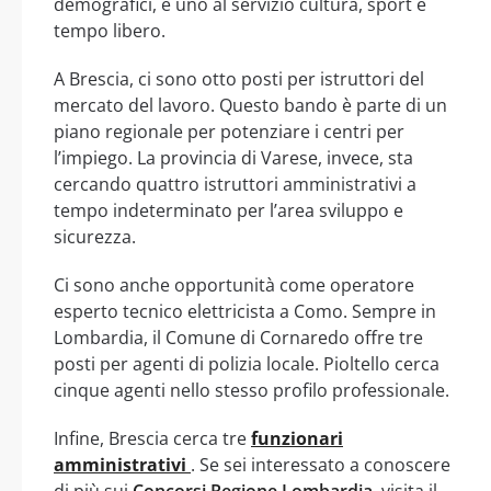
demografici, e uno al servizio cultura, sport e
tempo libero.
A Brescia, ci sono otto posti per istruttori del
mercato del lavoro. Questo bando è parte di un
piano regionale per potenziare i centri per
l’impiego. La provincia di Varese, invece, sta
cercando quattro istruttori amministrativi a
tempo indeterminato per l’area sviluppo e
sicurezza.
Ci sono anche opportunità come operatore
esperto tecnico elettricista a Como. Sempre in
Lombardia, il Comune di Cornaredo offre tre
posti per agenti di polizia locale. Pioltello cerca
cinque agenti nello stesso profilo professionale.
Infine, Brescia cerca tre
funzionari
amministrativi
. Se sei interessato a conoscere
di più sui
Concorsi Regione Lombardia
, visita il