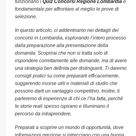
funzionano i
Quiz Concorsi Regione Lombardia
è
fondamentale per affrontare al meglio le prove di
selezione.
In questo articolo, ci addentriamo nei dettagli dei
concorsi in Lombardia, esplorando l’intero processo
dalla preparazione alla presentazione della
domanda. Scoprirai che non si tratta solo di
rispondere correttamente alle domande, ma di avere
una strategia ben definita per distinguerti. Ti daremo
consigli pratici su come prepararti efficacemente,
suggerendo risorse utili e materiali di studio che
possono darti un vantaggio competitivo. Inoltre, ti
parleremo di esperienze di chi ce l’ha fatta, perché
le storie reali spesso ispirano e illuminano il
percorso da intraprendere.
Preparati a scoprire un mondo di opportunità, dove
informazioni preziose si intrecciano con una buona