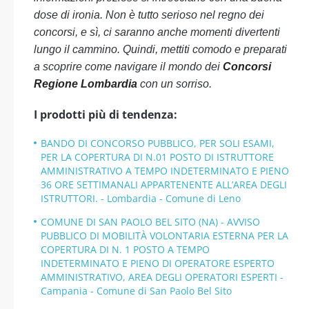
dose di ironia. Non è tutto serioso nel regno dei
concorsi, e sì, ci saranno anche momenti divertenti
lungo il cammino. Quindi, mettiti comodo e preparati
a scoprire come navigare il mondo dei
Concorsi
Regione Lombardia
con un sorriso.
I prodotti più di tendenza:
BANDO DI CONCORSO PUBBLICO, PER SOLI ESAMI,
PER LA COPERTURA DI N.01 POSTO DI ISTRUTTORE
AMMINISTRATIVO A TEMPO INDETERMINATO E PIENO
36 ORE SETTIMANALI APPARTENENTE ALL’AREA DEGLI
ISTRUTTORI. - Lombardia - Comune di Leno
COMUNE DI SAN PAOLO BEL SITO (NA) - AVVISO
PUBBLICO DI MOBILITÀ VOLONTARIA ESTERNA PER LA
COPERTURA DI N. 1 POSTO A TEMPO
INDETERMINATO E PIENO DI OPERATORE ESPERTO
AMMINISTRATIVO, AREA DEGLI OPERATORI ESPERTI -
Campania - Comune di San Paolo Bel Sito