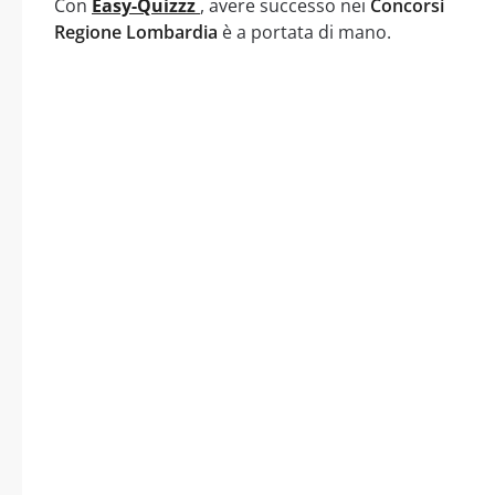
Con
Easy-Quizzz
, avere successo nei
Concorsi
Regione Lombardia
è a portata di mano.