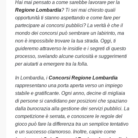
Hai mai pensato a come sarebbe lavorare per la
Regione Lombardia
? Ti sei mai chiesto quali
opportunità ti stanno aspettando e come fare per
partecipare ai concorsi pubblici? La verità è che il
mondo dei concorsi può sembrare un labirinto, ma
non è impossibile trovare la tua strada. Oggi, ti
guideremo attraverso le insidie e i segreti di questo
processo, svelando alcune curiosità e suggerimenti
per aiutarti a emergere tra la folla.
In Lombardia, i
Concorsi Regione Lombardia
rappresentano una porta aperta verso un impiego
stabile e gratificante. Ogni anno, decine di migliaia
di persone si candidano per posizioni che spaziano
dalla burocrazia alla gestione dei servizi pubblici. La
competizione è serrata, e conoscere le regole del
gioco può fare la differenza tra un semplice tentativo
e un successo clamoroso. Inoltre, capire come