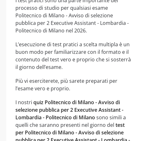
I test pratici sono una parte importante del
processo di studio per qualsiasi esame
Politecnico di Milano - Avviso di selezione
pubblica per 2 Executive Assistant - Lombardia -
Politecnico di Milano nel 2026.
L’esecuzione di test pratici a scelta multipla è un
buon modo per familiarizzare con il formato e il
contenuto del test vero e proprio che si sosterrà
il giorno dell’esame.
Più vi eserciterete, più sarete preparati per
l’esame vero e proprio.
I nostri
quiz Politecnico di Milano - Avviso di
selezione pubblica per 2 Executive Assistant -
Lombardia - Politecnico di Milano
sono simili a
quelli che saranno presenti nel giorno del
test
per Politecnico di Milano - Avviso di selezione
pubblica per 2 Executive Assistant - Lombardia -