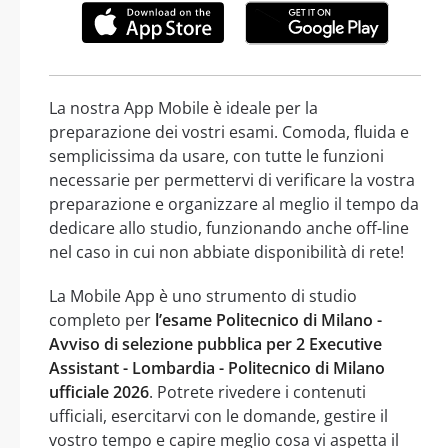
La nostra App Mobile è ideale per la
preparazione dei vostri esami. Comoda, fluida e
semplicissima da usare, con tutte le funzioni
necessarie per permettervi di verificare la vostra
preparazione e organizzare al meglio il tempo da
dedicare allo studio, funzionando anche off-line
nel caso in cui non abbiate disponibilità di rete!
La Mobile App è uno strumento di studio
completo per
l’esame Politecnico di Milano -
Avviso di selezione pubblica per 2 Executive
Assistant - Lombardia - Politecnico di Milano
ufficiale 2026
. Potrete rivedere i contenuti
ufficiali, esercitarvi con le domande, gestire il
vostro tempo e capire meglio cosa vi aspetta il