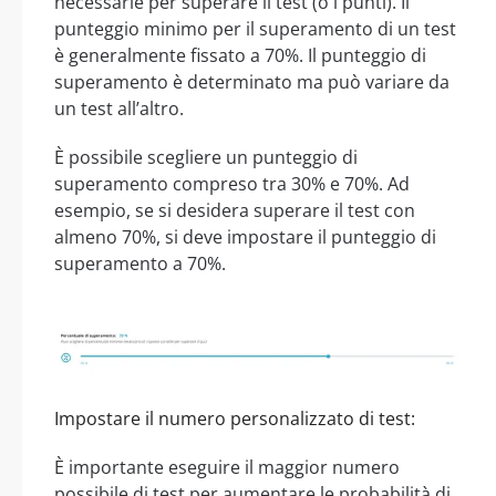
necessarie per superare il test (o i punti). Il
punteggio minimo per il superamento di un test
è generalmente fissato a 70%. Il punteggio di
superamento è determinato ma può variare da
un test all’altro.
È possibile scegliere un punteggio di
superamento compreso tra 30% e 70%. Ad
esempio, se si desidera superare il test con
almeno 70%, si deve impostare il punteggio di
superamento a 70%.
Impostare il numero personalizzato di test:
È importante eseguire il maggior numero
possibile di test per aumentare le probabilità di