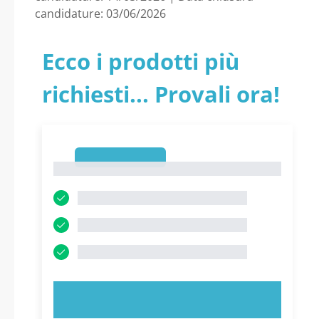
candidature: 03/06/2026
Ecco i prodotti più
richiesti... Provali ora!
1
1
PROVA ORA!